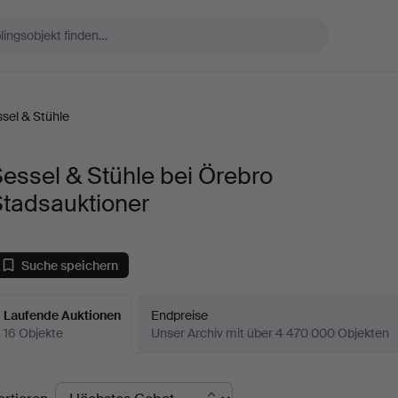
sel & Stühle
essel & Stühle bei Örebro
Stadsauktioner
Suche speichern
Laufende Auktionen
Endpreise
16 Objekte
Unser Archiv mit über 4 470 000 Objekten
aufende