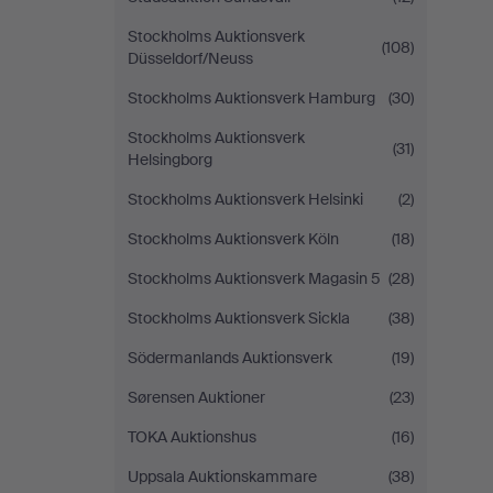
Stockholms Auktionsverk
(108)
Düsseldorf/Neuss
Stockholms Auktionsverk Hamburg
(30)
Stockholms Auktionsverk
(31)
Helsingborg
Stockholms Auktionsverk Helsinki
(2)
Stockholms Auktionsverk Köln
(18)
Stockholms Auktionsverk Magasin 5
(28)
Stockholms Auktionsverk Sickla
(38)
Södermanlands Auktionsverk
(19)
Sørensen Auktioner
(23)
TOKA Auktionshus
(16)
Uppsala Auktionskammare
(38)