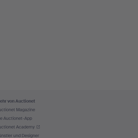
ehr von Auctionet
uctionet Magazine
ie Auctionet-App
uctionet Academy
nstler und Designer