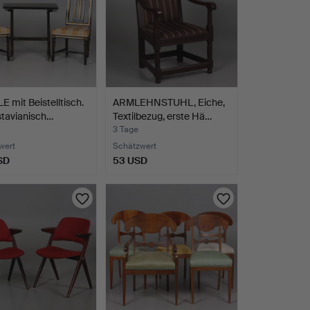
 mit Beistelltisch.
ARMLEHNSTUHL, Eiche,
stavianisch…
Textilbezug, erste Hä…
3 Tage
wert
Schätzwert
SD
53 USD