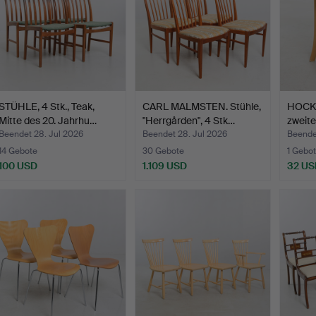
STÜHLE, 4 Stk., Teak,
CARL MALMSTEN. Stühle,
HOCKE
Mitte des 20. Jahrhu…
"Herrgården", 4 Stk…
zweite
Beendet 28. Jul 2026
Beendet 28. Jul 2026
Beende
14 Gebote
30 Gebote
1 Gebot
100 USD
1.109 USD
32 US