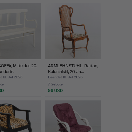
OFFA, Mitte des 20.
ARMLEHNSTUHL, Rattan,
nderts.
Kolonialstil, 20. Ja…
 18. Jul 2026
Beendet 18. Jul 2026
ote
7 Gebote
SD
96 USD