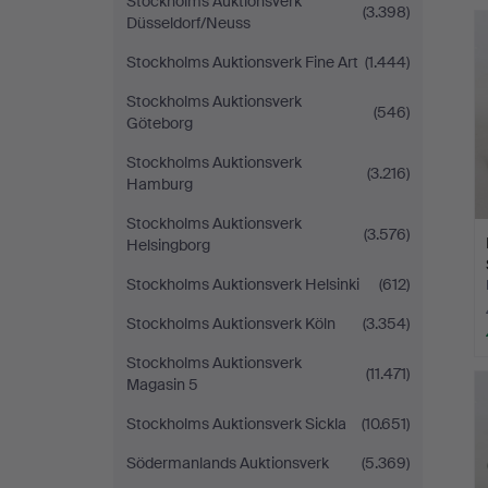
Stockholms Auktionsverk
(3.398)
Düsseldorf/Neuss
Stockholms Auktionsverk Fine Art
(1.444)
Stockholms Auktionsverk
(546)
Göteborg
Stockholms Auktionsverk
(3.216)
Hamburg
Stockholms Auktionsverk
(3.576)
Helsingborg
Stockholms Auktionsverk Helsinki
(612)
Stockholms Auktionsverk Köln
(3.354)
Stockholms Auktionsverk
(11.471)
Magasin 5
Stockholms Auktionsverk Sickla
(10.651)
Södermanlands Auktionsverk
(5.369)