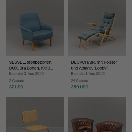
SESSEL, stoffbezogen,
DECKCHAIR, mit Polster
DUX, Bra Bohag, 1960…
und Ablage, "Lobby"…
Beendet 3. Aug 2026
Beendet 1. Aug 2026
2 Gebote
24 Gebote
37 USD
359 USD