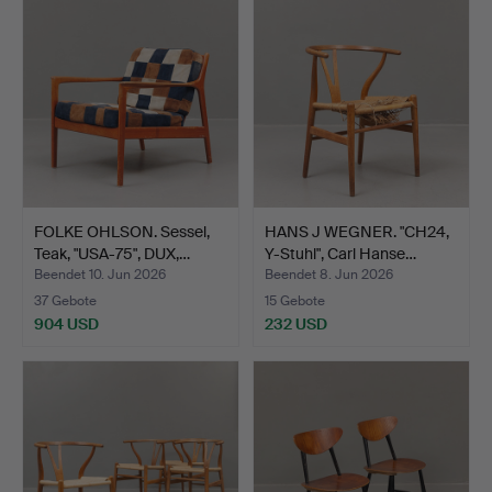
FOLKE OHLSON. Sessel,
HANS J WEGNER. "CH24,
Teak, "USA-75", DUX,…
Y-Stuhl", Carl Hanse…
Beendet 10. Jun 2026
Beendet 8. Jun 2026
37 Gebote
15 Gebote
904 USD
232 USD