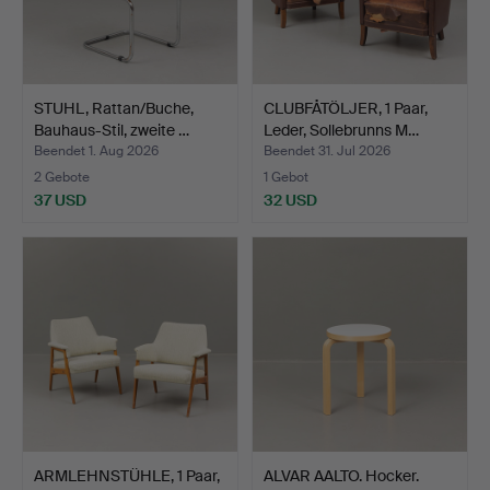
STUHL, Rattan/Buche,
CLUBFÅTÖLJER, 1 Paar,
Bauhaus-Stil, zweite …
Leder, Sollebrunns M…
Beendet 1. Aug 2026
Beendet 31. Jul 2026
2 Gebote
1 Gebot
37 USD
32 USD
ARMLEHNSTÜHLE, 1 Paar,
ALVAR AALTO. Hocker.