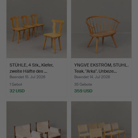
STÜHLE, 4 Stk., Kiefer,
YNGVE EKSTRÖM, STUHL.
zweite Hälfte des …
Teak. "Arka". Unbeze…
Beendet 15. Jul 2026
Beendet 14. Jul 2026
1 Gebot
35 Gebote
32 USD
359 USD