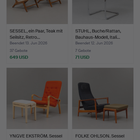
SESSEL, ein Paar, Teak mit
STUHL, Buche/Rattan,
Seilsitz, Retro…
Bauhaus-Modell, Itali…
Beendet 13. Jun 2026
Beendet 12. Jun 2026
37 Gebote
7 Gebote
649 USD
71 USD
YNGVE EKSTRÖM. Sessel
FOLKE OHLSON. Sessel