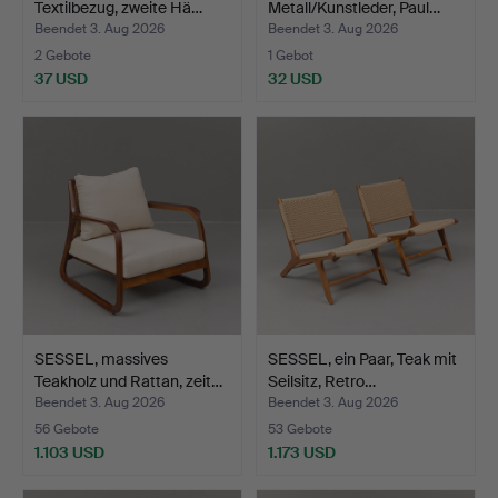
Textilbezug, zweite Hä…
Metall/Kunstleder, Paul…
Beendet 3. Aug 2026
Beendet 3. Aug 2026
2 Gebote
1 Gebot
37 USD
32 USD
SESSEL, massives
SESSEL, ein Paar, Teak mit
Teakholz und Rattan, zeit…
Seilsitz, Retro…
Beendet 3. Aug 2026
Beendet 3. Aug 2026
56 Gebote
53 Gebote
1.103 USD
1.173 USD