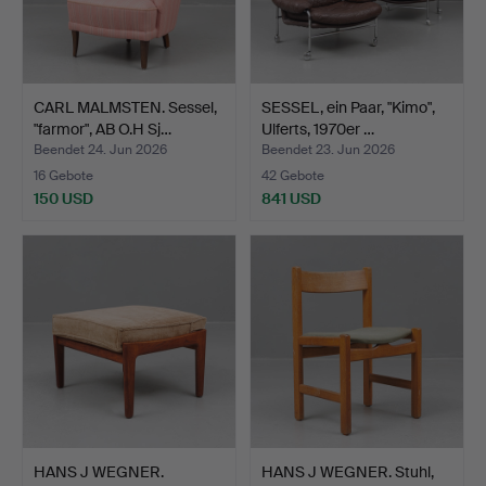
CARL MALMSTEN. Sessel,
SESSEL, ein Paar, "Kimo",
"farmor", AB O.H Sj…
Ulferts, 1970er …
Beendet 24. Jun 2026
Beendet 23. Jun 2026
16 Gebote
42 Gebote
150 USD
841 USD
HANS J WEGNER.
HANS J WEGNER. Stuhl,