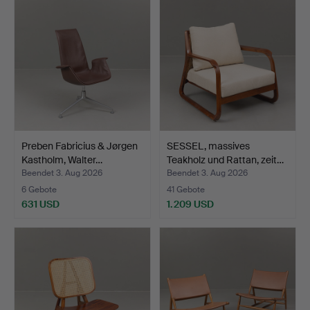
Preben Fabricius & Jørgen
SESSEL, massives
Kastholm, Walter…
Teakholz und Rattan, zeit…
Beendet 3. Aug 2026
Beendet 3. Aug 2026
6 Gebote
41 Gebote
631 USD
1.209 USD