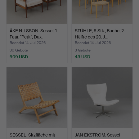
ÅKE NILSSON. Sessel, 1
STÜHLE, 6 Stk., Buche, 2.
Paar, "Petit", Dux.
Hälfte des 20. J…
Beendet 14. Jul 2026
Beendet 14. Jul 2026
30 Gebote
3 Gebote
909 USD
43 USD
SESSEL, Sitzfläche mit
JAN EKSTRÖM. Sessel