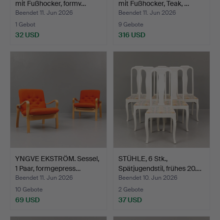
mit Fußhocker, formv…
mit Fußhocker, Teak, …
Beendet 11. Jun 2026
Beendet 11. Jun 2026
1 Gebot
9 Gebote
32 USD
316 USD
YNGVE EKSTRÖM. Sessel,
STÜHLE, 6 Stk.,
1 Paar, formgepress…
Spätjugendstil, frühes 20.…
Beendet 11. Jun 2026
Beendet 10. Jun 2026
10 Gebote
2 Gebote
69 USD
37 USD