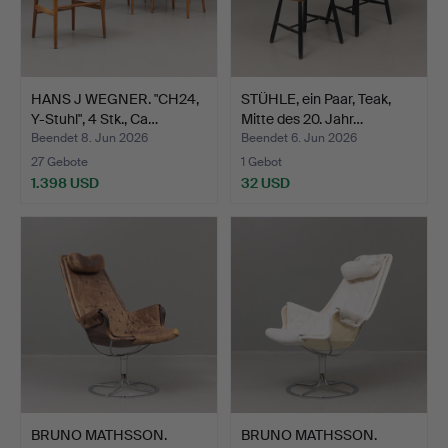
HANS J WEGNER. "CH24,
STÜHLE, ein Paar, Teak,
Y-Stuhl", 4 Stk., Ca…
Mitte des 20. Jahr…
Beendet 8. Jun 2026
Beendet 6. Jun 2026
27 Gebote
1 Gebot
1.398 USD
32 USD
BRUNO MATHSSON.
BRUNO MATHSSON.