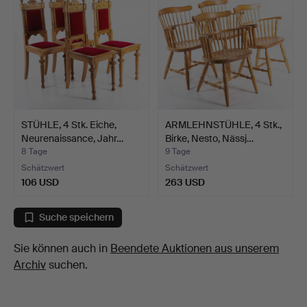
STÜHLE, 4 Stk. Eiche,
ARMLEHNSTÜHLE, 4 Stk.,
Neurenaissance, Jahr…
Birke, Nesto, Nässj…
8 Tage
9 Tage
Schätzwert
Schätzwert
106 USD
263 USD
Suche speichern
Sie können auch in
Beendete Auktionen aus unserem
Archiv
suchen.