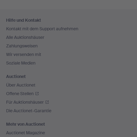
Fußzeilen-
Hilfe und Kontakt
Navigation
Kontakt mit dem Support aufnehmen
Alle Auktionshäuser
Zahlungsweisen
Wir versenden mit
Soziale Medien
Auctionet
Über Auctionet
Offene Stellen
Für Auktionshäuser
Die Auctionet-Garantie
Mehr von Auctionet
Auctionet Magazine