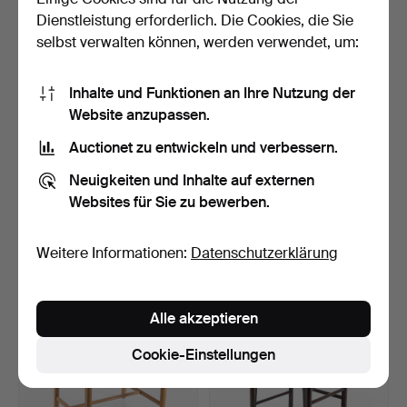
Dienstleistung erforderlich. Die Cookies, die Sie
selbst verwalten können, werden verwendet, um:
Inhalte und Funktionen an Ihre Nutzung der
Website anzupassen.
Auctionet zu entwickeln und verbessern.
CLUBFÅTÖLJER, ein Paar
OHRENSESSEL, Dux, Mitte
Neuigkeiten und Inhalte auf externen
Leder.
des 20. Jahrhunder…
Websites für Sie zu bewerben.
8 Tage
9 Tage
Schätzwert
Schätzwert
316 USD
85 USD
Weitere Informationen:
Datenschutzerklärung
Alle akzeptieren
Cookie-Einstellungen