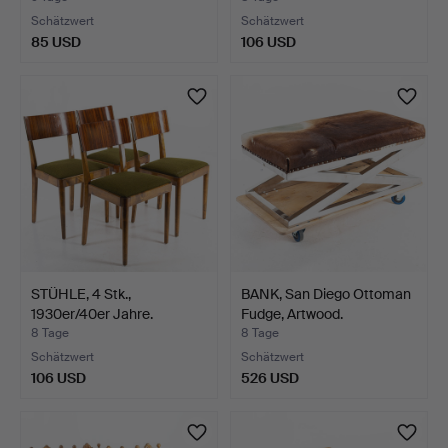
Schätzwert
Schätzwert
85 USD
106 USD
STÜHLE, 4 Stk.,
BANK, San Diego Ottoman
1930er/40er Jahre.
Fudge, Artwood.
8 Tage
8 Tage
Schätzwert
Schätzwert
106 USD
526 USD