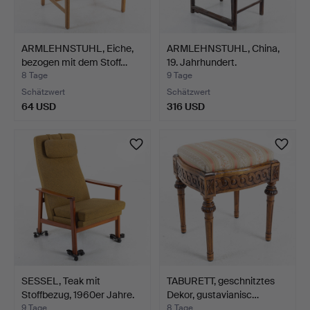
ARMLEHNSTUHL, Eiche,
ARMLEHNSTUHL, China,
bezogen mit dem Stoff…
19. Jahrhundert.
8 Tage
9 Tage
Schätzwert
Schätzwert
64 USD
316 USD
SESSEL, Teak mit
TABURETT, geschnitztes
Stoffbezug, 1960er Jahre.
Dekor, gustavianisc…
9 Tage
8 Tage