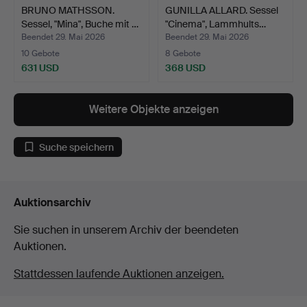
BRUNO MATHSSON.
GUNILLA ALLARD. Sessel
Sessel, "Mina", Buche mit …
"Cinema", Lammhults…
Beendet 29. Mai 2026
Beendet 29. Mai 2026
10 Gebote
8 Gebote
631 USD
368 USD
Weitere Objekte anzeigen
Suche speichern
Auktionsarchiv
Sie suchen in unserem Archiv der beendeten
Auktionen.
Stattdessen laufende Auktionen anzeigen.