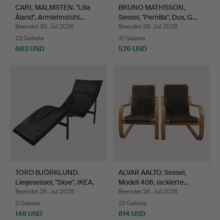
CARL MALMSTEN. "Lilla
BRUNO MATHSSON,
Åland", Armlehnstühl…
Sessel, "Pernilla", Dux, G…
Beendet 30. Jul 2026
Beendet 28. Jul 2026
23 Gebote
31 Gebote
683 USD
526 USD
TORD BJÖRKLUND.
ALVAR AALTO. Sessel,
Liegesessel, "Skye", IKEA.
Modell 406, lackierte…
Beendet 28. Jul 2026
Beendet 28. Jul 2026
3 Gebote
23 Gebote
148 USD
814 USD