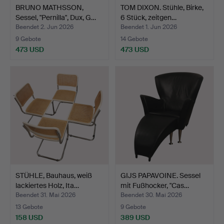
BRUNO MATHSSON,
TOM DIXON. Stühle, Birke,
Sessel, "Pernilla", Dux, G…
6 Stück, zeitgen…
Beendet 2. Jun 2026
Beendet 1. Jun 2026
9 Gebote
14 Gebote
473 USD
473 USD
STÜHLE, Bauhaus, weiß
GIJS PAPAVOINE. Sessel
lackiertes Holz, Ita…
mit Fußhocker, "Cas…
Beendet 31. Mai 2026
Beendet 30. Mai 2026
13 Gebote
9 Gebote
158 USD
389 USD