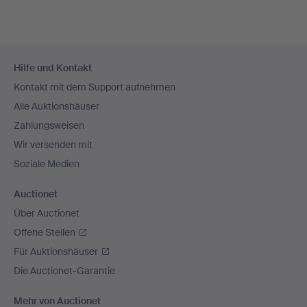
Fußzeilen-
Hilfe und Kontakt
Navigation
Kontakt mit dem Support aufnehmen
Alle Auktionshäuser
Zahlungsweisen
Wir versenden mit
Soziale Medien
Auctionet
Über Auctionet
Offene Stellen
Für Auktionshäuser
Die Auctionet-Garantie
Mehr von Auctionet