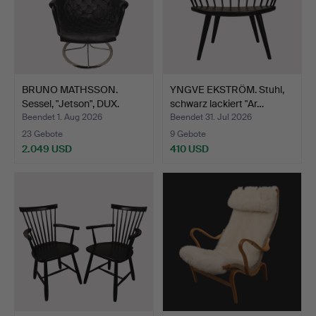
BRUNO MATHSSON.
YNGVE EKSTRÖM. Stuhl,
Sessel, "Jetson", DUX.
schwarz lackiert "Ar…
Beendet 1. Aug 2026
Beendet 31. Jul 2026
23 Gebote
9 Gebote
2.049 USD
410 USD