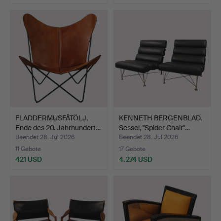
FLADDERMUSFÅTÖLJ,
KENNETH BERGENBLAD,
Ende des 20. Jahrhundert…
Sessel, "Spider Chair"…
Beendet 28. Jul 2026
Beendet 28. Jul 2026
11 Gebote
17 Gebote
421 USD
4.274 USD