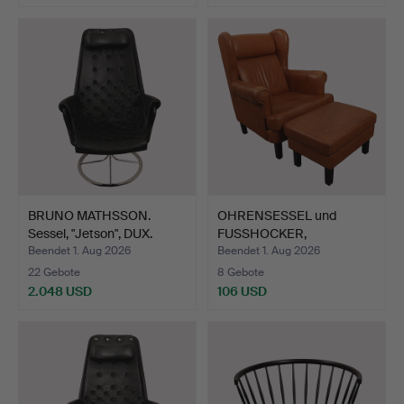
BRUNO MATHSSON.
OHRENSESSEL und
Sessel, "Jetson", DUX.
FUSSHOCKER,
lederbezogen. …
Beendet 1. Aug 2026
Beendet 1. Aug 2026
22 Gebote
8 Gebote
2.048 USD
106 USD