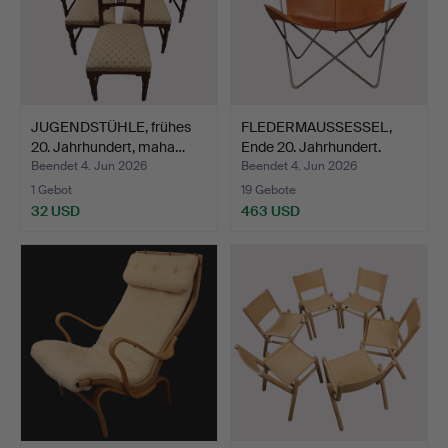
JUGENDSTÜHLE, frühes
FLEDERMAUSSESSEL,
20. Jahrhundert, maha…
Ende 20. Jahrhundert.
Beendet 4. Jun 2026
Beendet 4. Jun 2026
1 Gebot
19 Gebote
32 USD
463 USD