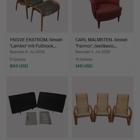
YNGVE EKSTRÖM. Sessel
CARL MALMSTEN. Sessel
"Lamino" mit Fußhock…
"Farmor", textilbezo…
Beendet 5. Jul 2026
Beendet 3. Jul 2026
6 Gebote
19 Gebote
893 USD
148 USD