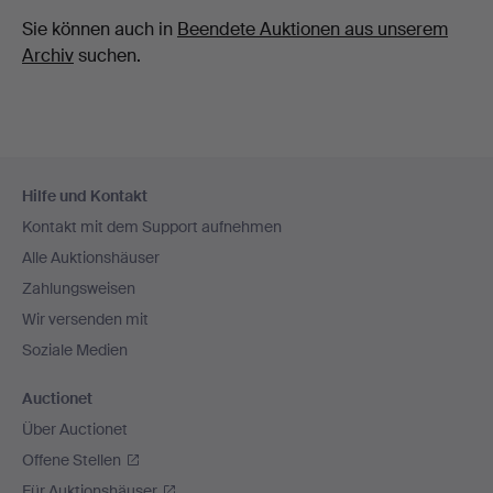
Sie können auch in
Beendete Auktionen aus unserem
Archiv
suchen.
Fußzeilen-
Hilfe und Kontakt
Navigation
Kontakt mit dem Support aufnehmen
Alle Auktionshäuser
Zahlungsweisen
Wir versenden mit
Soziale Medien
Auctionet
Über Auctionet
Offene Stellen
Für Auktionshäuser