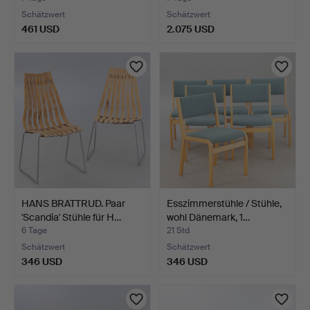
Schätzwert
Schätzwert
461 USD
2.075 USD
HANS BRATTRUD. Paar
Esszimmerstühle / Stühle,
'Scandia' Stühle für H…
wohl Dänemark, 1…
6 Tage
21 Std
Schätzwert
Schätzwert
346 USD
346 USD