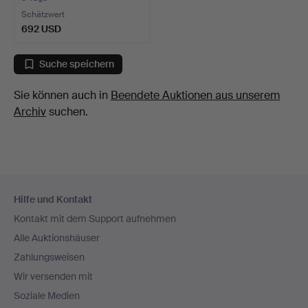
Schätzwert
692 USD
Suche speichern
Sie können auch in
Beendete Auktionen aus unserem
Archiv
suchen.
Fußzeilen-
Hilfe und Kontakt
Navigation
Kontakt mit dem Support aufnehmen
Alle Auktionshäuser
Zahlungsweisen
Wir versenden mit
Soziale Medien