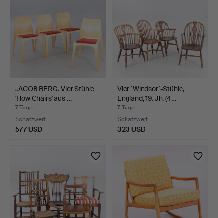
JACOB BERG. Vier Stühle
Vier ´Windsor`-Stühle,
'Flow Chairs' aus …
England, 19. Jh. (4…
7 Tage
7 Tage
Schätzwert
Schätzwert
577 USD
323 USD