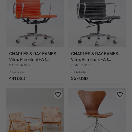
CHARLES & RAY EAMES.
CHARLES & RAY EAMES.
Vitra. Bürostuhl EA 1…
Vitra. Bürostuhl EA 1…
5 Std 34 Min
7 Std 16 Min
7 Gebote
11 Gebote
441 USD
357 USD