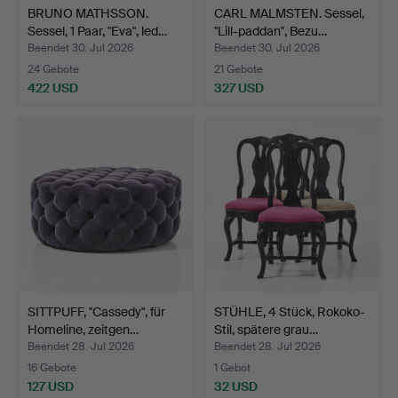
BRUNO MATHSSON.
CARL MALMSTEN. Sessel,
Sessel, 1 Paar, "Eva", led…
"Lill-paddan", Bezu…
Beendet 30. Jul 2026
Beendet 30. Jul 2026
24 Gebote
21 Gebote
422 USD
327 USD
SITTPUFF, "Cassedy", für
STÜHLE, 4 Stück, Rokoko-
Homeline, zeitgen…
Stil, spätere grau…
Beendet 28. Jul 2026
Beendet 28. Jul 2026
16 Gebote
1 Gebot
127 USD
32 USD