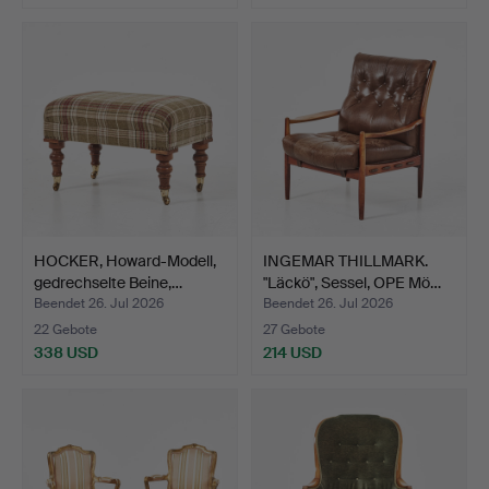
HOCKER, Howard-Modell,
INGEMAR THILLMARK.
gedrechselte Beine,…
"Läckö", Sessel, OPE Mö…
Beendet 26. Jul 2026
Beendet 26. Jul 2026
22 Gebote
27 Gebote
338 USD
214 USD