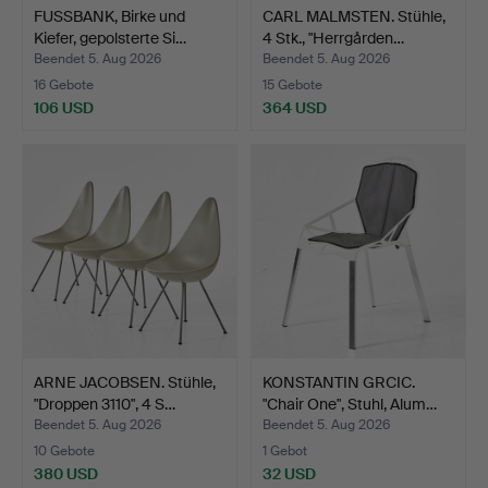
FUSSBANK, Birke und
CARL MALMSTEN. Stühle,
Kiefer, gepolsterte Si…
4 Stk., "Herrgården…
Beendet 5. Aug 2026
Beendet 5. Aug 2026
16 Gebote
15 Gebote
106 USD
364 USD
ARNE JACOBSEN. Stühle,
KONSTANTIN GRCIC.
"Droppen 3110", 4 S…
"Chair One", Stuhl, Alum…
Beendet 5. Aug 2026
Beendet 5. Aug 2026
10 Gebote
1 Gebot
380 USD
32 USD