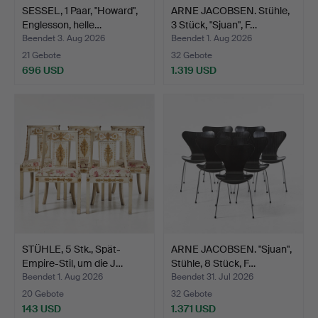
SESSEL, 1 Paar, "Howard",
ARNE JACOBSEN. Stühle,
Englesson, helle…
3 Stück, "Sjuan", F…
Beendet 3. Aug 2026
Beendet 1. Aug 2026
21 Gebote
32 Gebote
696 USD
1.319 USD
STÜHLE, 5 Stk., Spät-
ARNE JACOBSEN. "Sjuan",
Empire-Stil, um die J…
Stühle, 8 Stück, F…
Beendet 1. Aug 2026
Beendet 31. Jul 2026
20 Gebote
32 Gebote
143 USD
1.371 USD