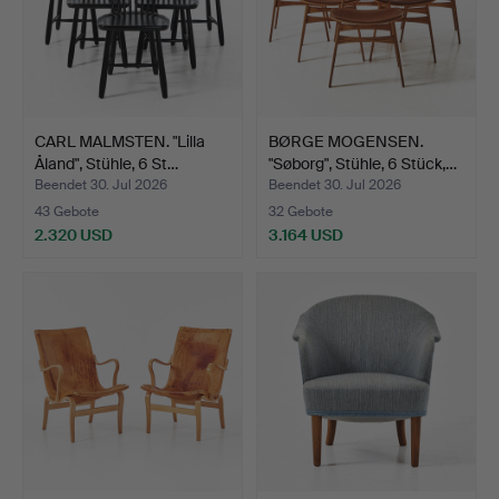
CARL MALMSTEN. "Lilla
BØRGE MOGENSEN.
Åland", Stühle, 6 St…
"Søborg", Stühle, 6 Stück,…
Beendet 30. Jul 2026
Beendet 30. Jul 2026
43 Gebote
32 Gebote
2.320 USD
3.164 USD