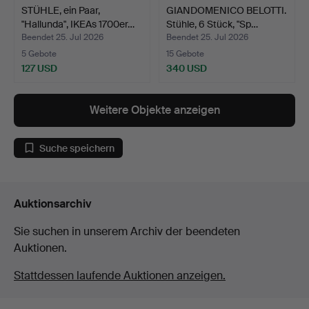
STÜHLE, ein Paar,
GIANDOMENICO BELOTTI.
"Hallunda", IKEAs 1700er…
Stühle, 6 Stück, "Sp…
Beendet 25. Jul 2026
Beendet 25. Jul 2026
5 Gebote
15 Gebote
127 USD
340 USD
Weitere Objekte anzeigen
Suche speichern
Auktionsarchiv
Sie suchen in unserem Archiv der beendeten
Auktionen.
Stattdessen laufende Auktionen anzeigen.