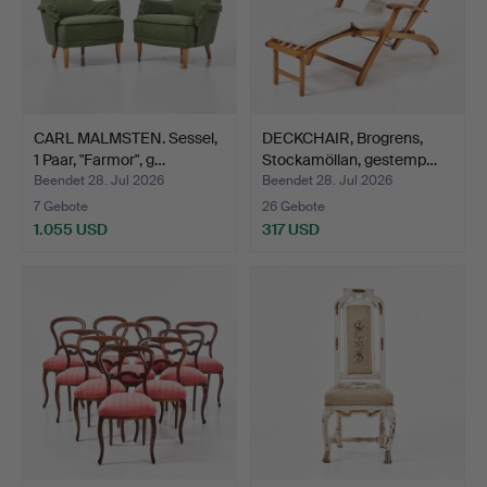
CARL MALMSTEN. Sessel,
DECKCHAIR, Brogrens,
1 Paar, "Farmor", g…
Stockamöllan, gestemp…
Beendet 28. Jul 2026
Beendet 28. Jul 2026
7 Gebote
26 Gebote
1.055 USD
317 USD