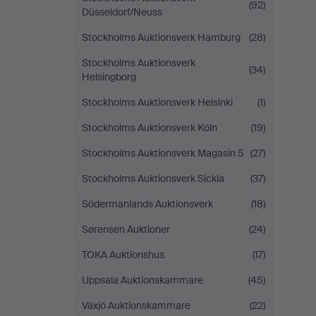
(92)
Düsseldorf/Neuss
Stockholms Auktionsverk Hamburg
(28)
Stockholms Auktionsverk
(34)
Helsingborg
Stockholms Auktionsverk Helsinki
(1)
Stockholms Auktionsverk Köln
(19)
Stockholms Auktionsverk Magasin 5
(27)
Stockholms Auktionsverk Sickla
(37)
Södermanlands Auktionsverk
(18)
Sørensen Auktioner
(24)
TOKA Auktionshus
(17)
Uppsala Auktionskammare
(45)
Växjö Auktionskammare
(22)