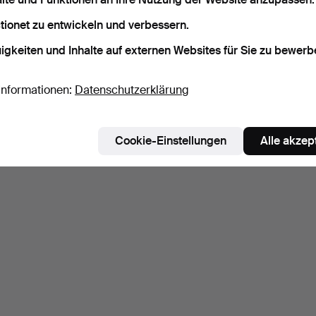
Suche speichern
tionet zu entwickeln und verbessern.
ie können auch in
Beendete Auktionen aus unserem Archiv
su
igkeiten und Inhalte auf externen Websites für Sie zu bewerb
Informationen:
Datenschutzerklärung
Cookie-Einstellungen
Alle akzep