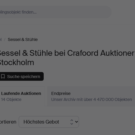
l
/
Sessel & Stühle
essel & Stühle bei Crafoord Auktioner
Stockholm
Suche speichern
Laufende Auktionen
Endpreise
14 Objekte
Unser Archiv mit über 4 470 000 Objekten
aufende
ortieren
uktionen