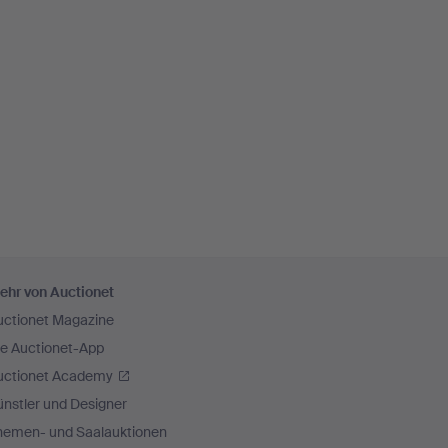
ehr von Auctionet
uctionet Magazine
ie Auctionet-App
uctionet Academy
nstler und Designer
hemen- und Saalauktionen