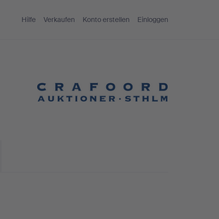
Hilfe
Verkaufen
Konto erstellen
Einloggen