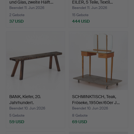
und Glas, zweite Hälft…
EILER, 5 Teile, Textil…
Beendet 11. Jun 2026
Beendet 11. Jun 2026
2 Gebote
15 Gebote
37 USD
444 USD
BANK, Kiefer, 20.
SCHMINKTISCH, Teak,
Jahrhundert.
Fröseke, 1950er/60er J…
Beendet 10. Jun 2026
Beendet 10. Jun 2026
5 Gebote
8 Gebote
59 USD
69 USD