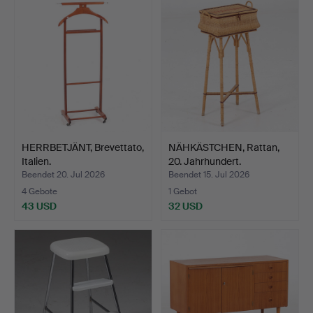
HERRBETJÄNT, Brevettato,
NÄHKÄSTCHEN, Rattan,
Italien.
20. Jahrhundert.
Beendet 20. Jul 2026
Beendet 15. Jul 2026
4 Gebote
1 Gebot
43 USD
32 USD