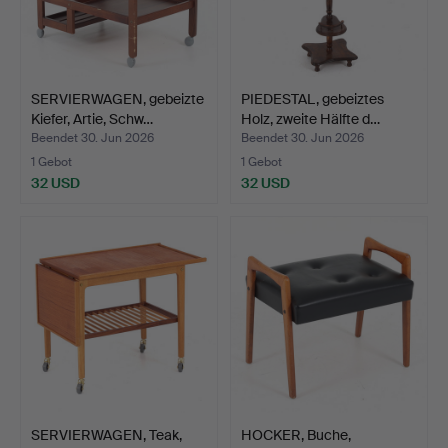
SERVIERWAGEN, gebeizte
PIEDESTAL, gebeiztes
Kiefer, Artie, Schw…
Holz, zweite Hälfte d…
Beendet 30. Jun 2026
Beendet 30. Jun 2026
1 Gebot
1 Gebot
32 USD
32 USD
SERVIERWAGEN, Teak,
HOCKER, Buche,