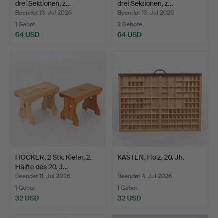
drei Sektionen, z…
drei Sektionen, z…
Beendet 13. Jul 2026
Beendet 13. Jul 2026
1 Gebot
3 Gebote
64 USD
64 USD
HOCKER, 2 Stk. Kiefer, 2.
KASTEN, Holz, 20. Jh.
Hälfte des 20. J…
Beendet 11. Jul 2026
Beendet 4. Jul 2026
1 Gebot
1 Gebot
32 USD
32 USD