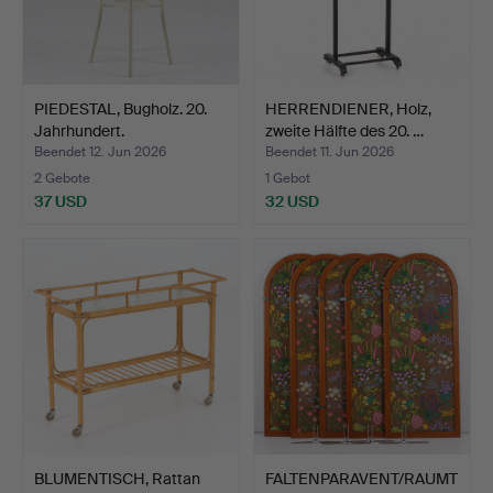
PIEDESTAL, Bugholz. 20.
HERRENDIENER, Holz,
Jahrhundert.
zweite Hälfte des 20. …
Beendet 12. Jun 2026
Beendet 11. Jun 2026
2 Gebote
1 Gebot
37 USD
32 USD
BLUMENTISCH, Rattan
FALTENPARAVENT/RAUMT