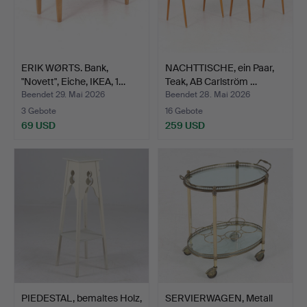
ERIK WØRTS. Bank,
NACHTTISCHE, ein Paar,
"Novett", Eiche, IKEA, 1…
Teak, AB Carlström …
Beendet 29. Mai 2026
Beendet 28. Mai 2026
3 Gebote
16 Gebote
69 USD
259 USD
PIEDESTAL, bemaltes Holz,
SERVIERWAGEN, Metall