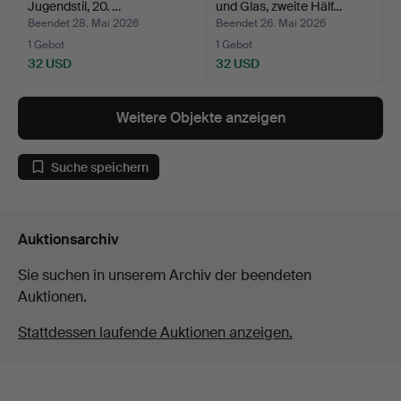
Jugendstil, 20. …
und Glas, zweite Hälf…
Beendet 28. Mai 2026
Beendet 26. Mai 2026
1 Gebot
1 Gebot
32 USD
32 USD
Weitere Objekte anzeigen
Suche speichern
Auktionsarchiv
Sie suchen in unserem Archiv der beendeten
Auktionen.
Stattdessen laufende Auktionen anzeigen.