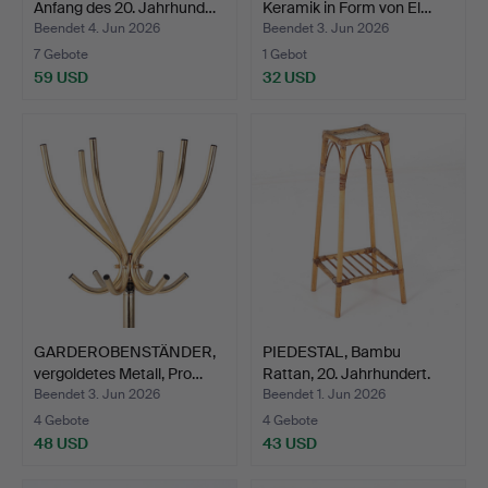
Anfang des 20. Jahrhund…
Keramik in Form von El…
Beendet 4. Jun 2026
Beendet 3. Jun 2026
7 Gebote
1 Gebot
59 USD
32 USD
GARDEROBENSTÄNDER,
PIEDESTAL, Bambu
vergoldetes Metall, Pro…
Rattan, 20. Jahrhundert.
Beendet 3. Jun 2026
Beendet 1. Jun 2026
4 Gebote
4 Gebote
48 USD
43 USD