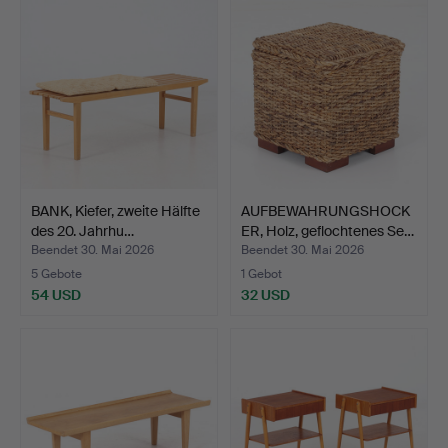
BANK, Kiefer, zweite Hälfte
AUFBEWAHRUNGSHOCK
des 20. Jahrhu…
ER, Holz, geflochtenes Se…
Beendet 30. Mai 2026
Beendet 30. Mai 2026
5 Gebote
1 Gebot
54 USD
32 USD