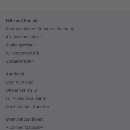
Fußzeilen-
Hilfe und Kontakt
Navigation
Kontakt mit dem Support aufnehmen
Alle Auktionshäuser
Zahlungsweisen
Wir versenden mit
Soziale Medien
Auctionet
Über Auctionet
Offene Stellen
Für Auktionshäuser
Die Auctionet-Garantie
Mehr von Auctionet
Auctionet Magazine