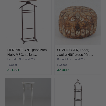
HERRBETJÄNT, gebeiztes
SITZHOCKER, Leder,
Holz, MEC, Italien,…
zweite Hälfte des 20. J…
Beendet 9. Jun 2026
Beendet 5. Jun 2026
1 Gebot
1 Gebot
32 USD
32 USD