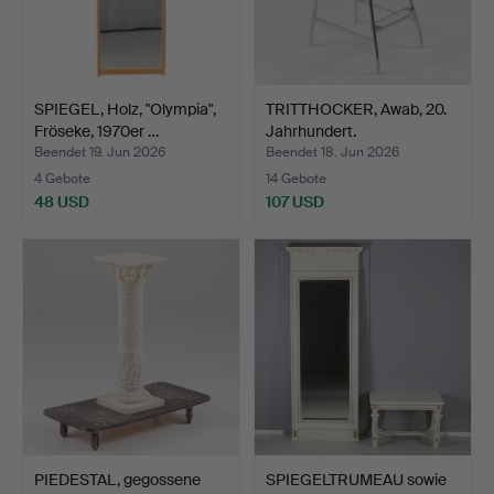
SPIEGEL, Holz, "Olympia",
TRITTHOCKER, Awab, 20.
Fröseke, 1970er …
Jahrhundert.
Beendet 19. Jun 2026
Beendet 18. Jun 2026
4 Gebote
14 Gebote
48 USD
107 USD
PIEDESTAL, gegossene
SPIEGELTRUMEAU sowie