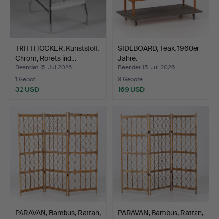
TRITTHOCKER, Kunststoff,
SIDEBOARD, Teak, 1960er
Chrom, Rörets ind…
Jahre.
Beendet 15. Jul 2026
Beendet 15. Jul 2026
1 Gebot
9 Gebote
32 USD
169 USD
PARAVAN, Bambus, Rattan,
PARAVAN, Bambus, Rattan,