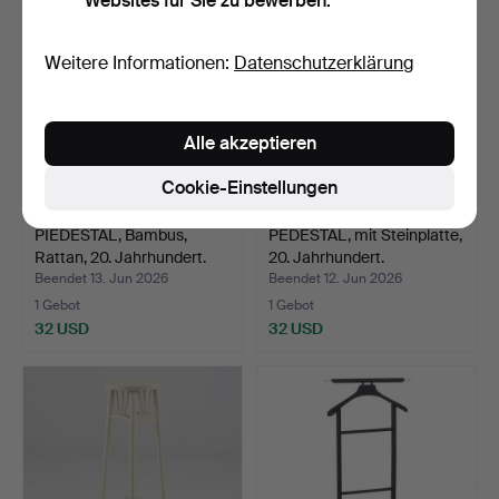
Websites für Sie zu bewerben.
Weitere Informationen:
Datenschutzerklärung
Alle akzeptieren
Cookie-Einstellungen
PIEDESTAL, Bambus,
PEDESTAL, mit Steinplatte,
Rattan, 20. Jahrhundert.
20. Jahrhundert.
Beendet 13. Jun 2026
Beendet 12. Jun 2026
1 Gebot
1 Gebot
32 USD
32 USD