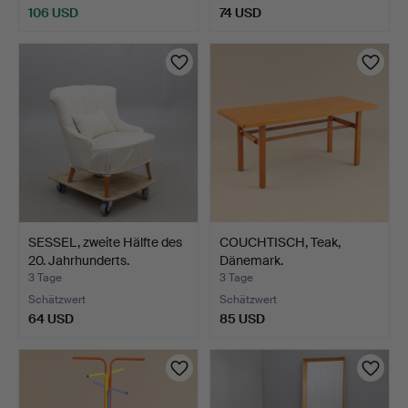
106 USD
74 USD
SESSEL, zweite Hälfte des
COUCHTISCH, Teak,
20. Jahrhunderts.
Dänemark.
3 Tage
3 Tage
Schätzwert
Schätzwert
64 USD
85 USD