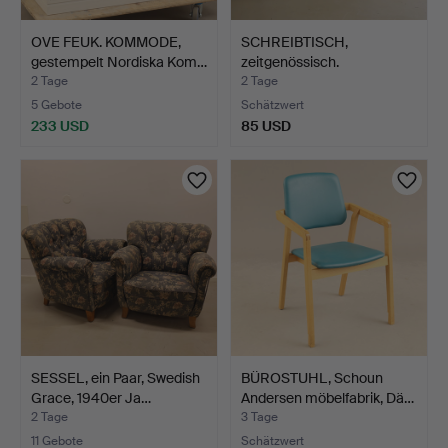
OVE FEUK. KOMMODE,
SCHREIBTISCH,
gestempelt Nordiska Kom…
zeitgenössisch.
2 Tage
2 Tage
5 Gebote
Schätzwert
233 USD
85 USD
SESSEL, ein Paar, Swedish
BÜROSTUHL, Schoun
Grace, 1940er Ja…
Andersen möbelfabrik, Dä…
2 Tage
3 Tage
11 Gebote
Schätzwert