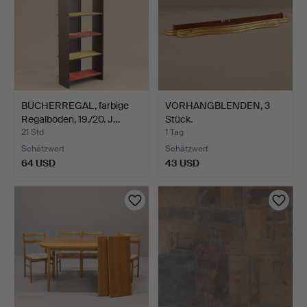
BÜCHERREGAL, farbige
VORHANGBLENDEN, 3
Regalböden, 19./20. J…
Stück.
21 Std
1 Tag
Schätzwert
Schätzwert
64 USD
43 USD