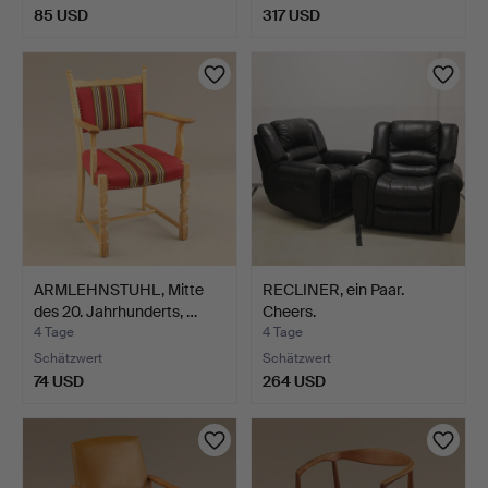
85 USD
317 USD
ARMLEHNSTUHL, Mitte
RECLINER, ein Paar.
des 20. Jahrhunderts, …
Cheers.
4 Tage
4 Tage
Schätzwert
Schätzwert
74 USD
264 USD