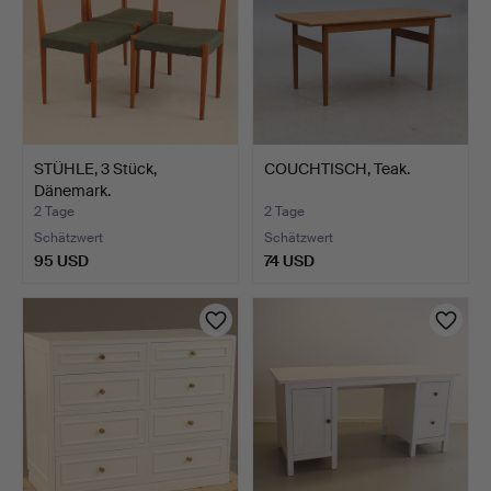
STÜHLE, 3 Stück,
COUCHTISCH, Teak.
Dänemark.
2 Tage
2 Tage
Schätzwert
Schätzwert
95 USD
74 USD