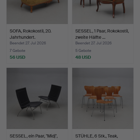
SOFA, Rokokostil, 20.
SESSEL, 1 Paar, Rokokostil,
Jahrhundert.
zweite Hälfte …
Beendet 27. Jul 2026
Beendet 27. Jul 2026
7 Gebote
5 Gebote
56 USD
48 USD
SESSEL, ein Paar, "Midj",
STÜHLE, 6 Stk., Teak,