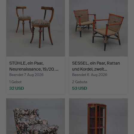
STÜHLE, ein Paar,
SESSEL, ein Paar, Rattan
Neurenaissance, 19./20. …
und Kordel, zweit…
Beendet 7. Aug 2026
Beendet 6. Aug 2026
1 Gebot
2 Gebote
32 USD
53 USD