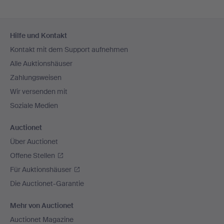
Fußzeilen-
Hilfe und Kontakt
Navigation
Kontakt mit dem Support aufnehmen
Alle Auktionshäuser
Zahlungsweisen
Wir versenden mit
Soziale Medien
Auctionet
Über Auctionet
Offene Stellen
Für Auktionshäuser
Die Auctionet-Garantie
Mehr von Auctionet
Auctionet Magazine