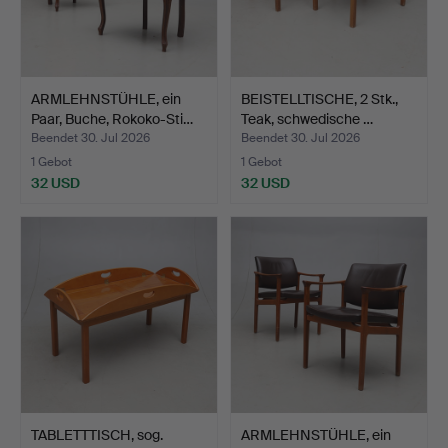
ARMLEHNSTÜHLE, ein
BEISTELLTISCHE, 2 Stk.,
Paar, Buche, Rokoko-Sti…
Teak, schwedische …
Beendet 30. Jul 2026
Beendet 30. Jul 2026
1 Gebot
1 Gebot
32 USD
32 USD
TABLETTTISCH, sog.
ARMLEHNSTÜHLE, ein