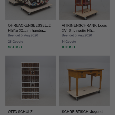
OHRBACKENSEESSEL, 2.
VITRINENSCHRANK, Louis
Hälfte 20. Jahrhunder…
XVI-Stil, zweite Hä…
Beendet 5. Aug 2026
Beendet 5. Aug 2026
28 Gebote
14 Gebote
581 USD
101 USD
OTTO SCHULZ.
SCHREIBTISCH, Jugend,