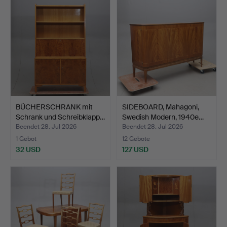
BÜCHERSCHRANK mit
SIDEBOARD, Mahagoni,
Schrank und Schreibklapp…
Swedish Modern, 1940e…
Beendet 28. Jul 2026
Beendet 28. Jul 2026
1 Gebot
12 Gebote
32 USD
127 USD