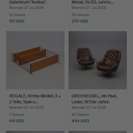
Safaristuhl "Antilop",
Metall, 19./20. Jahrhu…
Gestell…
Beendet 27. Jul 2026
Beendet 27. Jul 2026
12 Gebote
28 Gebote
191 USD
275 USD
Ausgewähltes
Objekt
REGALE, String-Modell, 3 +
DREHSESSEL, ein Paar,
2 Teile, Teak u…
Leder, 1970er Jahre.
Beendet 27. Jul 2026
Beendet 27. Jul 2026
7 Gebote
40 Gebote
64 USD
444 USD