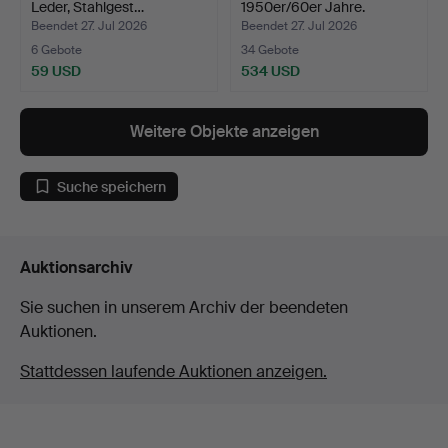
Leder, Stahlgest…
1950er/60er Jahre.
Beendet 27. Jul 2026
Beendet 27. Jul 2026
6 Gebote
34 Gebote
59 USD
534 USD
Weitere Objekte anzeigen
Suche speichern
Auktionsarchiv
Sie suchen in unserem Archiv der beendeten
Auktionen.
Stattdessen laufende Auktionen anzeigen.