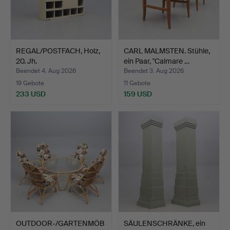
REGAL/POSTFACH, Holz,
CARL MALMSTEN. Stühle,
20. Jh.
ein Paar, "Calmare …
Beendet 4. Aug 2026
Beendet 3. Aug 2026
19 Gebote
11 Gebote
233 USD
159 USD
OUTDOOR-/GARTENMÖB
SÄULENSCHRÄNKE, ein