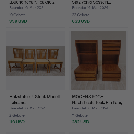
„Bücherregal“, Teakholz.
Satz von 6 Sesseln…
Rud.…
Beendet 16. Mär 2024
Beendet 16. Mär 2024
19 Gebote
33 Gebote
359 USD
633 USD
Holzstühle, 4 Stück Modell
MOGENS KOCH.
Leksand.
Nachttisch, Teak. Ein Paar,
D…
Beendet 16. Mär 2024
Beendet 16. Mär 2024
2 Gebote
11 Gebote
116 USD
232 USD