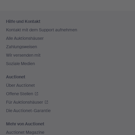
Fußzeilen-
Hilfe und Kontakt
Navigation
Kontakt mit dem Support aufnehmen
Alle Auktionshäuser
Zahlungsweisen
Wir versenden mit
Soziale Medien
Auctionet
Über Auctionet
Offene Stellen
Für Auktionshäuser
Die Auctionet-Garantie
Mehr von Auctionet
Auctionet Magazine