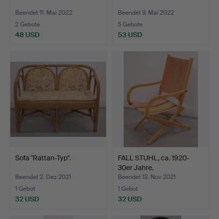
Beendet 11. Mai 2022
Beendet 9. Mai 2022
2 Gebote
5 Gebote
48 USD
53 USD
Sofa "Rattan-Typ".
FALL STUHL, ca. 1920-
30er Jahre.
Beendet 2. Dez 2021
Beendet 13. Nov 2021
1 Gebot
1 Gebot
32 USD
32 USD