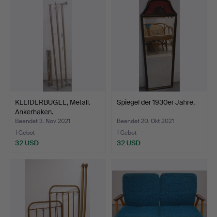
KLEIDERBÜGEL, Metall.
Spiegel der 1930er Jahre.
Ankerhaken.
Beendet 3. Nov 2021
Beendet 20. Okt 2021
1 Gebot
1 Gebot
32 USD
32 USD