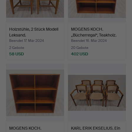
Holzstühle, 2 Stück Modell
MOGENS KOCH.
Leksand.
„Bücherregal“, Teakholz.
Rud.…
Beendet 17. Mär 2024
Beendet 16. Mär 2024
2 Gebote
20 Gebote
58 USD
402 USD
MOGENS KOCH.
KARL ERIK EKSELIUS. Ein