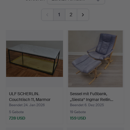
1
2
ULF SCHERLIN.
Sessel mit Fußbank,
Couchtisch 11, Marmor
„Siesta“ Ingmar Rellin…
weiß, …
Beendet 24. Jan 2026
Beendet 6. Dez 2025
5 Gebote
19 Gebote
728 USD
159 USD