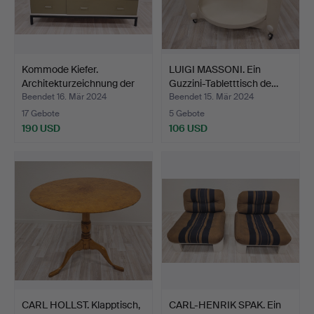
Kommode Kiefer.
LUIGI MASSONI. Ein
Architekturzeichnung der
Guzzini-Tabletttisch de…
1…
Beendet 16. Mär 2024
Beendet 15. Mär 2024
17 Gebote
5 Gebote
190 USD
106 USD
CARL HOLLST. Klapptisch,
CARL-HENRIK SPAK. Ein