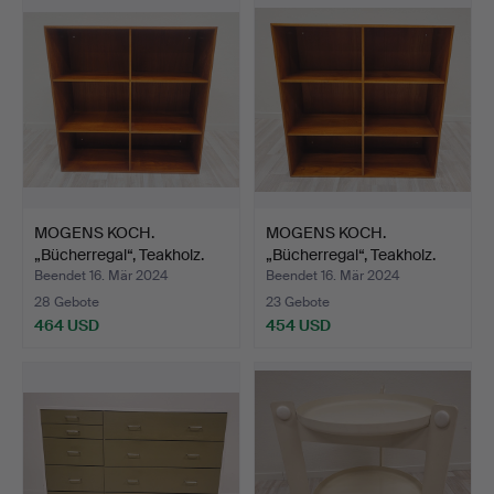
MOGENS KOCH.
MOGENS KOCH.
„Bücherregal“, Teakholz.
„Bücherregal“, Teakholz.
Rud …
Rud.…
Beendet 16. Mär 2024
Beendet 16. Mär 2024
28 Gebote
23 Gebote
464 USD
454 USD