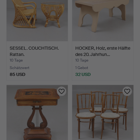
SESSEL. COUCHTISCH.
HOCKER, Holz, erste Hälfte
Rattan.
des 20. Jahrhun…
10 Tage
10 Tage
Schätzwert
1 Gebot
85 USD
32 USD