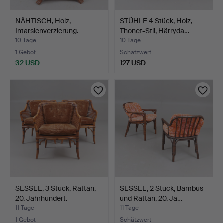
NÄHTISCH, Holz,
STÜHLE 4 Stück, Holz,
Intarsienverzierung.
Thonet-Stil, Härryda…
10 Tage
10 Tage
1 Gebot
Schätzwert
32 USD
127 USD
SESSEL, 3 Stück, Rattan,
SESSEL, 2 Stück, Bambus
20. Jahrhundert.
und Rattan, 20. Ja…
11 Tage
11 Tage
1 Gebot
Schätzwert