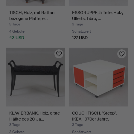
TISCH, Holz, mit Rattan
ESSGRUPPE, 5 Teile, Holz,
bezogene Platte, e…
Ulferts, Tibro, …
3 Tage
3 Tage
4 Gebote
Schätzwert
43 USD
127 USD
KLAVIERBANK, Holz, erste
COUCHTISCH, "Stepp",
Hälfte des 20. Ja…
IKEA, 1970er Jahre.
3 Tage
3 Tage
3 Gebote
Schätzwert