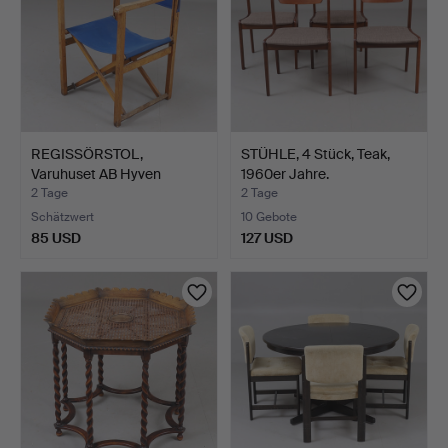
REGISSÖRSTOL,
STÜHLE, 4 Stück, Teak,
Varuhuset AB Hyven
1960er Jahre.
Stockholm.
2 Tage
2 Tage
Schätzwert
10 Gebote
85 USD
127 USD