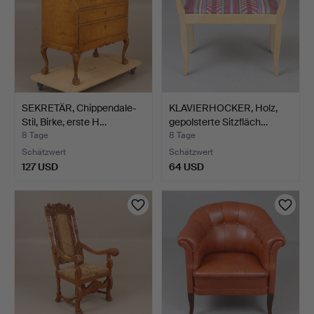
SEKRETÄR, Chippendale-
KLAVIERHOCKER, Holz,
Stil, Birke, erste H…
gepolsterte Sitzfläch…
8 Tage
8 Tage
Schätzwert
Schätzwert
127 USD
64 USD