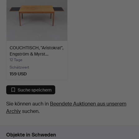
COUCHTISCH, "Aristokrat",
Engström & Myrst…
12 Tage
Schätzwert
159 USD
Suche speichern
Sie können auch in
Beendete Auktionen aus unserem
Archiv
suchen.
Objekte in Schweden