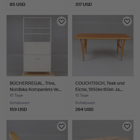
85 USD
317 USD
BÜCHERREGAL, Triva,
COUCHTISCH, Teak und
Nordiska Kompaniets Ve…
Eiche, 1950er/60er Ja…
10 Tage
10 Tage
Schätzwert
Schätzwert
159 USD
264 USD