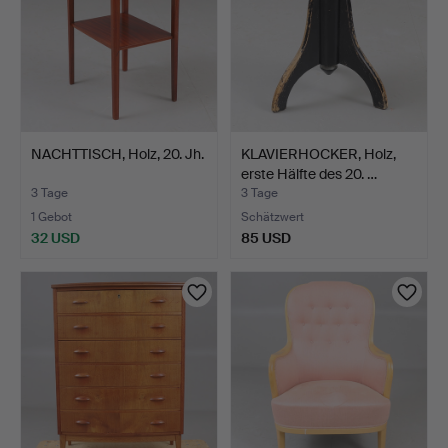
NACHTTISCH, Holz, 20. Jh.
KLAVIERHOCKER, Holz,
erste Hälfte des 20. …
3 Tage
3 Tage
1 Gebot
Schätzwert
32 USD
85 USD