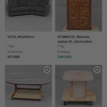
SOFA, Möbelform.
KOMMODE, Walnuss,
spätes 19. Jahrhundert.
1 Tag
1 Tag
Schätzwert
8 Gebote
127 USD
206 USD