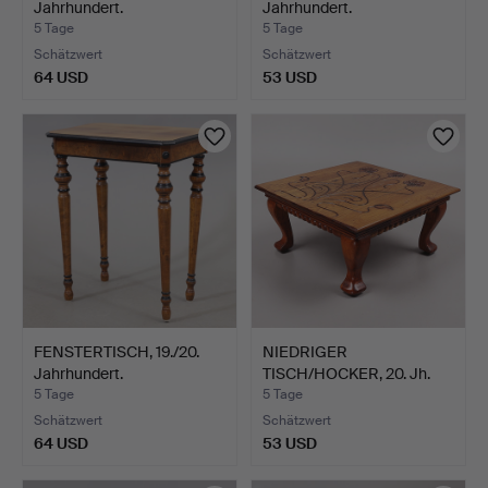
Jahrhundert.
Jahrhundert.
5 Tage
5 Tage
Schätzwert
Schätzwert
64 USD
53 USD
FENSTERTISCH, 19./20.
NIEDRIGER
Jahrhundert.
TISCH/HOCKER, 20. Jh.
5 Tage
5 Tage
Schätzwert
Schätzwert
64 USD
53 USD