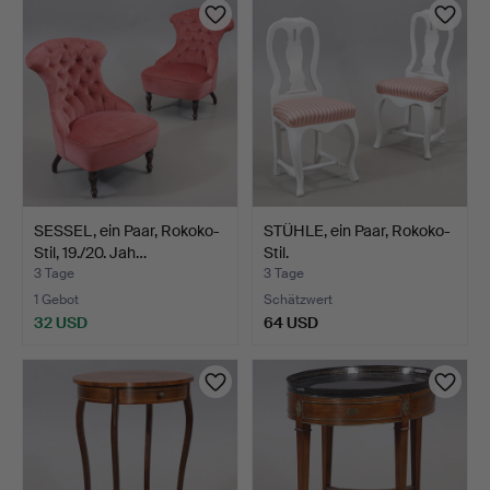
SESSEL, ein Paar, Rokoko-
STÜHLE, ein Paar, Rokoko-
Stil, 19./20. Jah…
Stil.
3 Tage
3 Tage
1 Gebot
Schätzwert
32 USD
64 USD