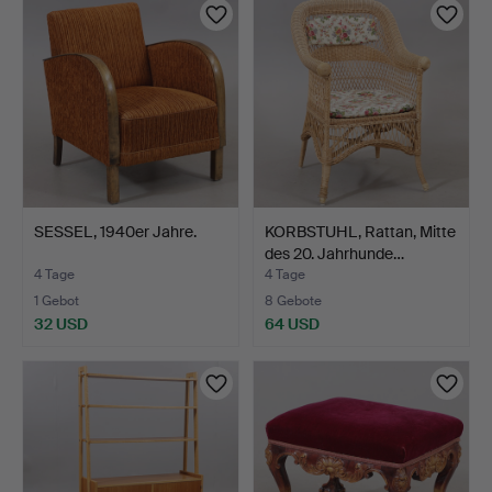
SESSEL, 1940er Jahre.
KORBSTUHL, Rattan, Mitte
des 20. Jahrhunde…
4 Tage
4 Tage
1 Gebot
8 Gebote
32 USD
64 USD