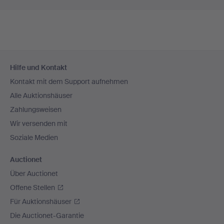
Fußzeilen-
Hilfe und Kontakt
Navigation
Kontakt mit dem Support aufnehmen
Alle Auktionshäuser
Zahlungsweisen
Wir versenden mit
Soziale Medien
Auctionet
Über Auctionet
Offene Stellen
Für Auktionshäuser
Die Auctionet-Garantie