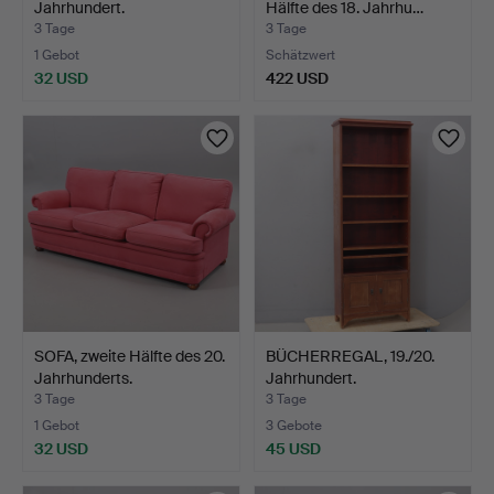
Jahrhundert.
Hälfte des 18. Jahrhu…
3 Tage
3 Tage
1 Gebot
Schätzwert
32 USD
422 USD
SOFA, zweite Hälfte des 20.
BÜCHERREGAL, 19./20.
Jahrhunderts.
Jahrhundert.
3 Tage
3 Tage
1 Gebot
3 Gebote
32 USD
45 USD