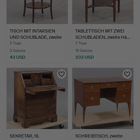
TISCH MIT INTARSIEN
TABLETTISCH MIT ZWEI
UND SCHUBLADE, zweite
SCHUBLADEN, zweite Hä…
…
3 Tage
3 Tage
3 Gebote
19 Gebote
43 USD
333 USD
SEKRETÄR, 19.
SCHREIBTISCH, zweite