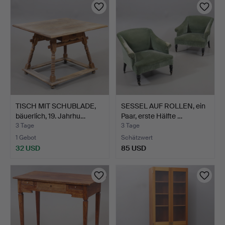
TISCH MIT SCHUBLADE,
SESSEL AUF ROLLEN, ein
bäuerlich, 19. Jahrhu…
Paar, erste Hälfte …
3 Tage
3 Tage
1 Gebot
Schätzwert
32 USD
85 USD