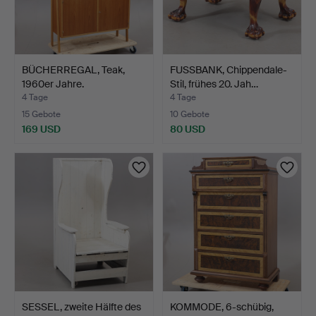
BÜCHERREGAL, Teak,
FUSSBANK, Chippendale-
1960er Jahre.
Stil, frühes 20. Jah…
4 Tage
4 Tage
15 Gebote
10 Gebote
169 USD
80 USD
SESSEL, zweite Hälfte des
KOMMODE, 6-schübig,