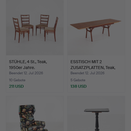
STÜHLE, 4 St., Teak,
ESSTISCH MIT 2
1950er Jahre.
ZUSATZPLATTEN, Teak,
1950er…
Beendet 12. Jul 2026
Beendet 12. Jul 2026
10 Gebote
5 Gebote
211 USD
138 USD