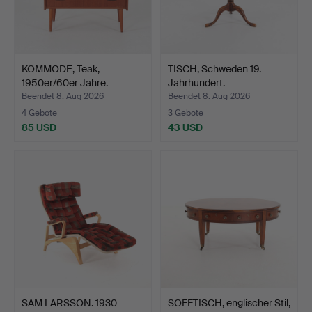
KOMMODE, Teak,
TISCH, Schweden 19.
1950er/60er Jahre.
Jahrhundert.
Beendet 8. Aug 2026
Beendet 8. Aug 2026
4 Gebote
3 Gebote
85 USD
43 USD
SAM LARSSON. 1930-
SOFFTISCH, englischer Stil,