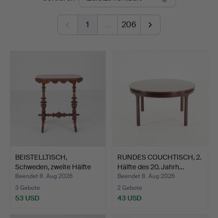
1
…
206
BEISTELLTISCH,
RUNDES COUCHTISCH, 2.
Schweden, zweite Hälfte
Hälfte des 20. Jahrh…
des…
Beendet 8. Aug 2026
Beendet 8. Aug 2026
3 Gebote
2 Gebote
53 USD
43 USD