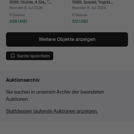
1988. Stühle, 4 Stk., "…
1988. Sessel, "Ingrid…
Beendet 9. Jul 2026
Beendet 8. Jul 2026
11 Gebote
6 Gebote
338 USD
122 USD
Weitere Objekte anzeigen
Suche speichern
Auktionsarchiv
Sie suchen in unserem Archiv der beendeten
Auktionen.
Stattdessen laufende Auktionen anzeigen.