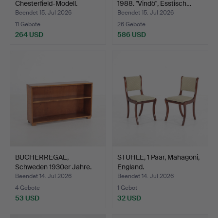
Chesterfield-Modell.
1988. "Vindö", Esstisch…
Beendet 15. Jul 2026
Beendet 15. Jul 2026
11 Gebote
26 Gebote
264 USD
586 USD
BÜCHERREGAL,
STÜHLE, 1 Paar, Mahagoni,
Schweden 1930er Jahre.
England.
Beendet 14. Jul 2026
Beendet 14. Jul 2026
4 Gebote
1 Gebot
53 USD
32 USD