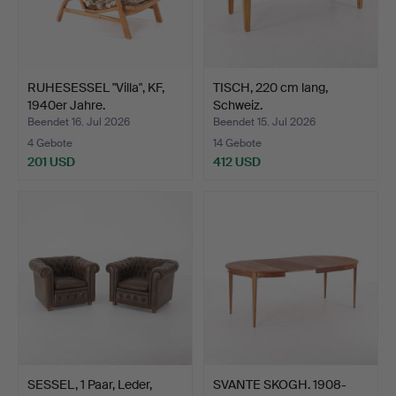
RUHESESSEL "Villa", KF,
TISCH, 220 cm lang,
1940er Jahre.
Schweiz.
Beendet 16. Jul 2026
Beendet 15. Jul 2026
4 Gebote
14 Gebote
201 USD
412 USD
SESSEL, 1 Paar, Leder,
SVANTE SKOGH. 1908-