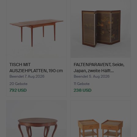
TISCH MIT
FALTENPARAVENT, Seide,
AUSZIEHPLATTEN, 190 cm
Japan, zweite Hälft…
lang, Tea…
Beendet 7. Aug 2026
Beendet 5. Aug 2026
20 Gebote
11 Gebote
792 USD
238 USD