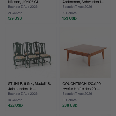
Nilsson, „1040“, Gl…
Andersson, Schweden 1…
Beendet 7. Aug 2026
Beendet 7. Aug 2026
21 Gebote
19 Gebote
129 USD
153 USD
STÜHLE, 6 Stk., Modell 18.
COUCHTISCH 120x120,
Jahrhundert, K …
zweite Hälfte des 20. …
Beendet 7. Aug 2026
Beendet 7. Aug 2026
19 Gebote
21 Gebote
422 USD
238 USD