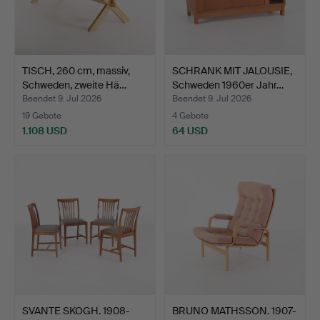
TISCH, 260 cm, massiv,
SCHRANK MIT JALOUSIE,
Schweden, zweite Hä…
Schweden 1960er Jahr…
Beendet 9. Jul 2026
Beendet 9. Jul 2026
19 Gebote
4 Gebote
1.108 USD
64 USD
SVANTE SKOGH. 1908-
BRUNO MATHSSON. 1907-