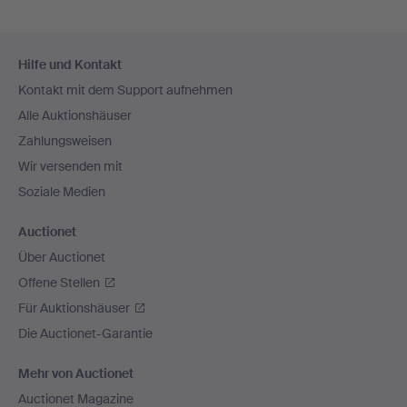
Fußzeilen-
Hilfe und Kontakt
Navigation
Kontakt mit dem Support aufnehmen
Alle Auktionshäuser
Zahlungsweisen
Wir versenden mit
Soziale Medien
Auctionet
Über Auctionet
Offene Stellen
Für Auktionshäuser
Die Auctionet-Garantie
Mehr von Auctionet
Auctionet Magazine