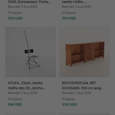
1998. Ruhesessel, "Fenix…
zweite Hälfte …
Beendet 7. Aug 2026
Beendet 7. Aug 2026
17 Gebote
21 Gebote
703 USD
291 USD
STUHL, Eisen, zweite
BÜCHERREGAL MIT
Hälfte des 20. Jahrhu…
SCHRANK, 190 cm lang,
Schw…
Beendet 7. Aug 2026
Beendet 7. Aug 2026
15 Gebote
9 Gebote
106 USD
338 USD