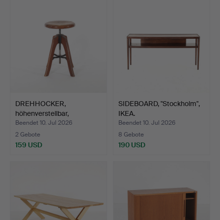
DREHHOCKER,
SIDEBOARD, "Stockholm",
höhenverstellbar,
IKEA.
Schweden, er…
Beendet 10. Jul 2026
Beendet 10. Jul 2026
2 Gebote
8 Gebote
159 USD
190 USD