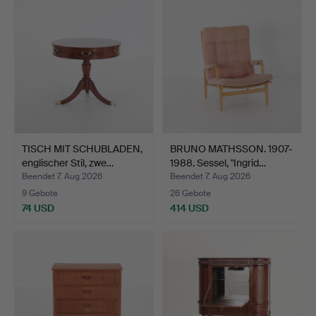
TISCH MIT SCHUBLADEN,
BRUNO MATHSSON. 1907-
englischer Stil, zwe…
1988. Sessel, "Ingrid…
Beendet 7. Aug 2026
Beendet 7. Aug 2026
9 Gebote
26 Gebote
74 USD
414 USD