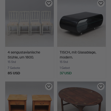
4 sengustavianische
TISCH, mit Glasablage,
Stühle, um 1800.
modern.
15 Std
15 Std
7 Gebote
1 Gebot
85 USD
37 USD