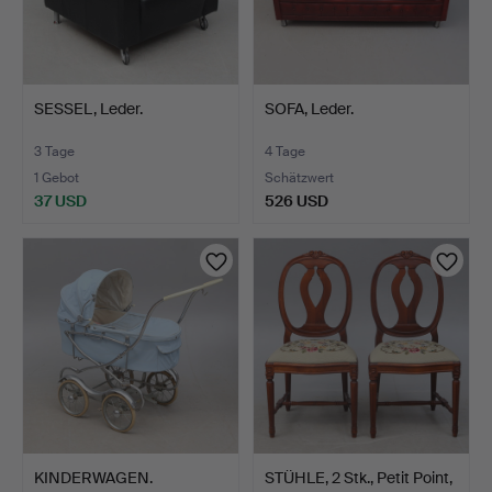
SESSEL, Leder.
SOFA, Leder.
3 Tage
4 Tage
1 Gebot
Schätzwert
37 USD
526 USD
KINDERWAGEN.
STÜHLE, 2 Stk., Petit Point,