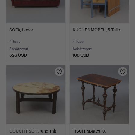
SOFA, Leder.
KÜCHENMÖBEL, 5 Teile.
4 Tage
4 Tage
Schätzwert
Schätzwert
526 USD
106 USD
COUCHTISCH, rund, mit
TISCH, spätes 19.