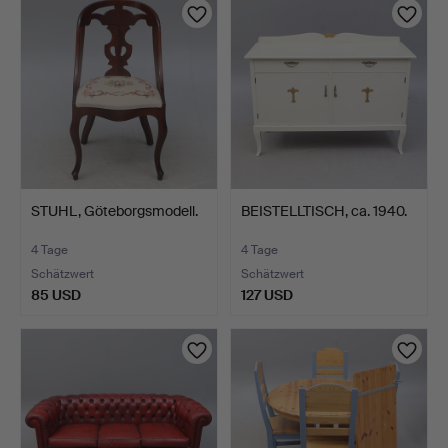
STUHL, Göteborgsmodell.
BEISTELLTISCH, ca. 1940.
4 Tage
4 Tage
Schätzwert
Schätzwert
85 USD
127 USD