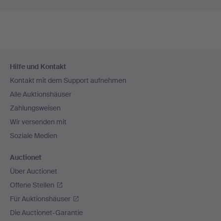
Fußzeilen-
Hilfe und Kontakt
Navigation
Kontakt mit dem Support aufnehmen
Alle Auktionshäuser
Zahlungsweisen
Wir versenden mit
Soziale Medien
Auctionet
Über Auctionet
Offene Stellen
Für Auktionshäuser
Die Auctionet-Garantie