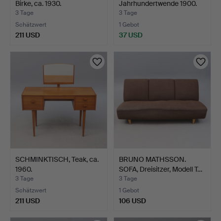
Birke, ca. 1930.
Jahrhundertwende 1900.
3 Tage
3 Tage
Schätzwert
1 Gebot
211 USD
37 USD
SCHMINKTISCH, Teak, ca.
BRUNO MATHSSON.
1960.
SOFA, Dreisitzer, Modell T…
3 Tage
3 Tage
Schätzwert
1 Gebot
211 USD
106 USD