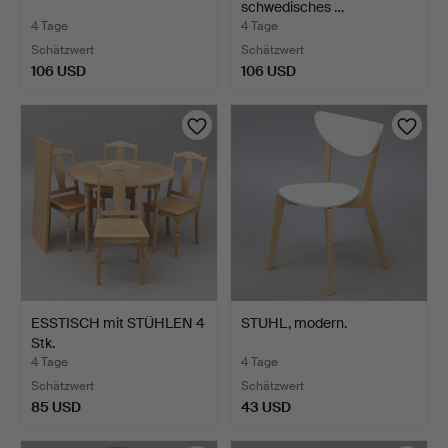
schwedisches …
4 Tage
4 Tage
Schätzwert
Schätzwert
106 USD
106 USD
ESSTISCH mit STÜHLEN 4
STUHL, modern.
Stk.
4 Tage
4 Tage
Schätzwert
Schätzwert
85 USD
43 USD