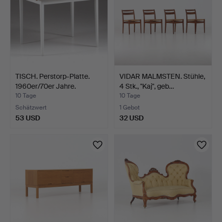
TISCH. Perstorp-Platte.
VIDAR MALMSTEN. Stühle,
1960er/70er Jahre.
4 Stk., "Kaj", geb…
10 Tage
10 Tage
Schätzwert
1 Gebot
53 USD
32 USD