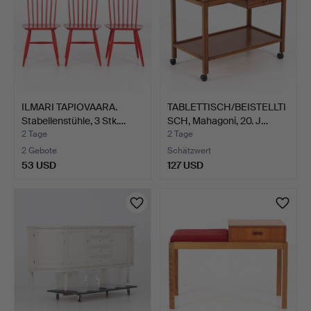
ILMARI TAPIOVAARA.
TABLETTISCH/BEISTELLTI
Stabellenstühle, 3 Stk.…
SCH, Mahagoni, 20. J…
2 Tage
2 Tage
2 Gebote
Schätzwert
53 USD
127 USD