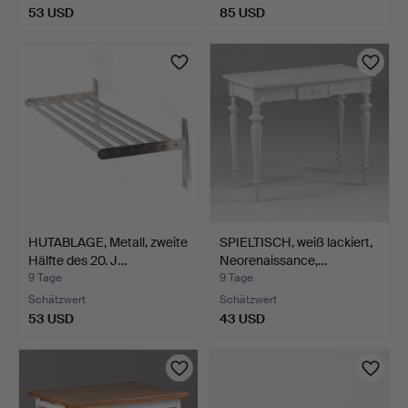
53 USD
85 USD
HUTABLAGE, Metall, zweite
SPIELTISCH, weiß lackiert,
Hälfte des 20. J…
Neorenaissance,…
9 Tage
9 Tage
Schätzwert
Schätzwert
53 USD
43 USD