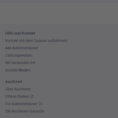
Fußzeilen-
Hilfe und Kontakt
Navigation
Kontakt mit dem Support aufnehmen
Alle Auktionshäuser
Zahlungsweisen
Wir versenden mit
Soziale Medien
Auctionet
Über Auctionet
Offene Stellen
Für Auktionshäuser
Die Auctionet-Garantie