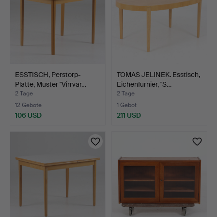
ESSTISCH, Perstorp-
TOMAS JELINEK. Esstisch,
Platte, Muster "Virrvar…
Eichenfurnier, "S…
2 Tage
2 Tage
12 Gebote
1 Gebot
106 USD
211 USD