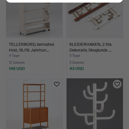
TELLERBORD, bemaltes
KLEIDERHAKEN, 2 Stk.
Holz, 18./19. Jahrhun…
Dekorativ, Skoglunds …
4 Tage
5 Tage
12 Gebote
3 Gebote
148 USD
43 USD