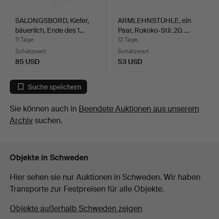
SALONGSBORD, Kiefer,
ARMLEHNSTÜHLE, ein
bäuerlich, Ende des 1…
Paar, Rokoko-Stil. 20. …
11 Tage
12 Tage
Schätzwert
Schätzwert
85 USD
53 USD
Suche speichern
Sie können auch in
Beendete Auktionen aus unserem
Archiv
suchen.
Objekte in Schweden
Hier sehen sie nur Auktionen in Schweden. Wir haben
Transporte zur Festpreisen für alle Objekte.
Objekte außerhalb Schweden zeigen