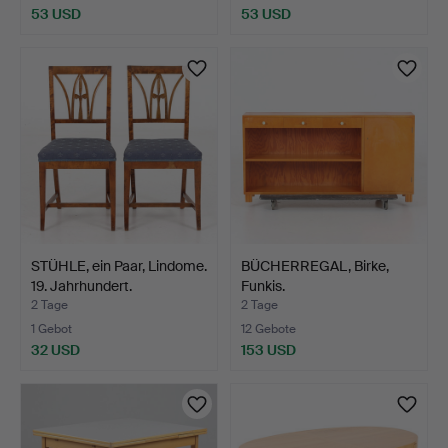
53 USD
53 USD
STÜHLE, ein Paar, Lindome.
BÜCHERREGAL, Birke,
19. Jahrhundert.
Funkis.
2 Tage
2 Tage
1 Gebot
12 Gebote
32 USD
153 USD