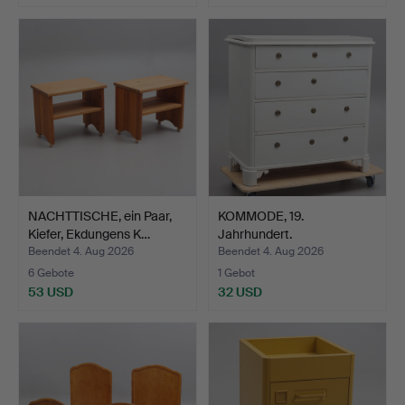
NACHTTISCHE, ein Paar,
KOMMODE, 19.
Kiefer, Ekdungens K…
Jahrhundert.
Beendet 4. Aug 2026
Beendet 4. Aug 2026
6 Gebote
1 Gebot
53 USD
32 USD