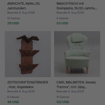
ANRICHTE, Kiefer, 20.
WASCHTISCH mit
Jahrhundert.
Steinplatte, 19./20. Jahrhu…
Beendet 6. Aug 2026
Beendet 6. Aug 2026
13 Gebote
5 Gebote
211 USD
53 USD
ZEITSCHRIFTENSTÄNDER
CARL MALMSTEN. Sessel,
, Holz, Vogeldekor.
"Farmor", O.H. Sjög…
Beendet 6. Aug 2026
Beendet 5. Aug 2026
6 Gebote
19 Gebote
48 USD
132 USD