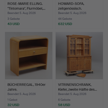
ROSE-MARIE ELLING.
HOWARD-SOFA,
"Tintomara", Flurmöbel,…
zeitgenössisch.
Beendet 5. Aug 2026
Beendet 5. Aug 2026
3 Gebote
44 Gebote
43 USD
632 USD
BÜCHERREGAL, 1940er
VITRINENSCHRANK,
Jahre.
Kiefer, zweite Hälfte des…
Beendet 5. Aug 2026
Beendet 5. Aug 2026
1 Gebot
6 Gebote
32 USD
58 USD