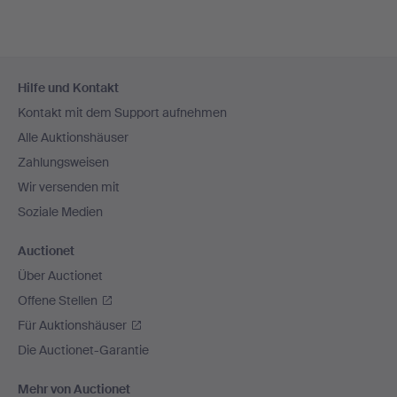
Fußzeilen-
Hilfe und Kontakt
Navigation
Kontakt mit dem Support aufnehmen
Alle Auktionshäuser
Zahlungsweisen
Wir versenden mit
Soziale Medien
Auctionet
Über Auctionet
Offene Stellen
Für Auktionshäuser
Die Auctionet-Garantie
Mehr von Auctionet