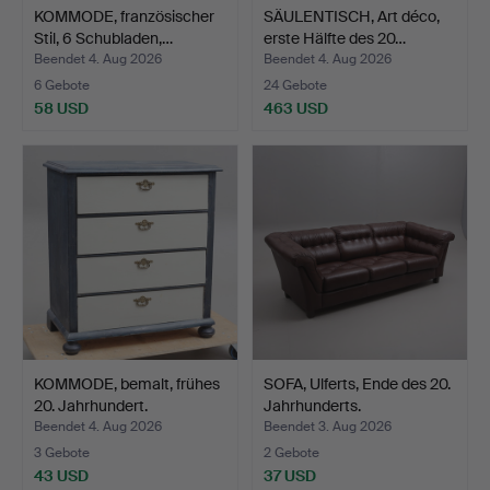
KOMMODE, französischer
SÄULENTISCH, Art déco,
Stil, 6 Schubladen,…
erste Hälfte des 20…
Beendet 4. Aug 2026
Beendet 4. Aug 2026
6 Gebote
24 Gebote
58 USD
463 USD
KOMMODE, bemalt, frühes
SOFA, Ulferts, Ende des 20.
20. Jahrhundert.
Jahrhunderts.
Beendet 4. Aug 2026
Beendet 3. Aug 2026
3 Gebote
2 Gebote
43 USD
37 USD