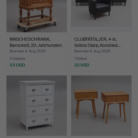
WÄSCHESCHRANK,
CLUBFÅTÖLJER, 4 st,
Barockstil, 20. Jahrhundert.
Solsta Olarp, Kunstled…
Beendet 4. Aug 2026
Beendet 4. Aug 2026
5 Gebote
1 Gebot
53 USD
32 USD