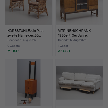
KORBSTÜHLE, ein Paar,
VITRINENSCHRANK,
zweite Hälfte des 20…
1930er/40er Jahre.
Beendet 5. Aug 2026
Beendet 5. Aug 2026
9 Gebote
1 Gebot
74 USD
32 USD