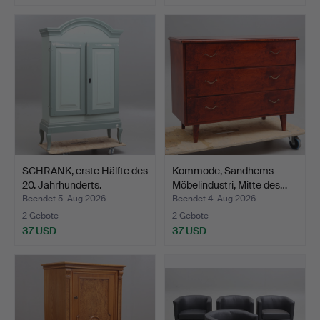
SCHRANK, erste Hälfte des
Kommode, Sandhems
20. Jahrhunderts.
Möbelindustri, Mitte des…
Beendet 5. Aug 2026
Beendet 4. Aug 2026
2 Gebote
2 Gebote
37 USD
37 USD