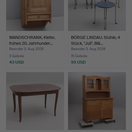
WANDSCHRANK, Kiefer,
BÖRGE LINDAU. Stühle, 4
frühes 20. Jahrhunder…
Stück, "Juli", Blå…
Beendet 3. Aug 2026
Beendet 3. Aug 2026
3 Gebote
15 Gebote
43 USD
95 USD