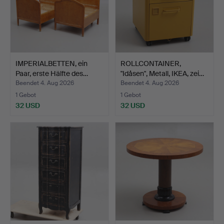
IMPERIALBETTEN, ein
ROLLCONTAINER,
Paar, erste Hälfte des…
"Idåsen", Metall, IKEA, zei…
Beendet 4. Aug 2026
Beendet 4. Aug 2026
1 Gebot
1 Gebot
32 USD
32 USD