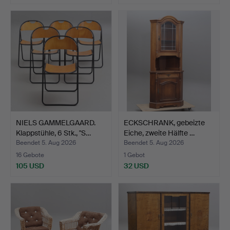
NIELS GAMMELGAARD.
ECKSCHRANK, gebeizte
Klappstühle, 6 Stk., "S…
Eiche, zweite Hälfte …
Beendet 5. Aug 2026
Beendet 5. Aug 2026
16 Gebote
1 Gebot
105 USD
32 USD