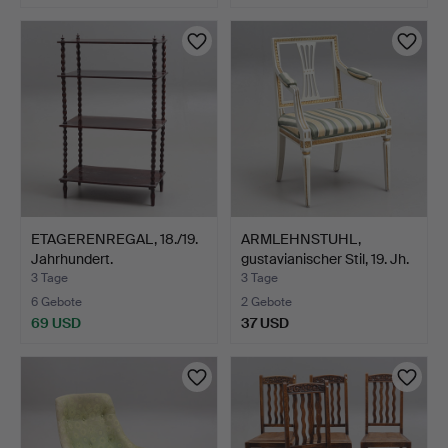
ETAGERENREGAL, 18./19.
ARMLEHNSTUHL,
Jahrhundert.
gustavianischer Stil, 19. Jh.
3 Tage
3 Tage
6 Gebote
2 Gebote
69 USD
37 USD