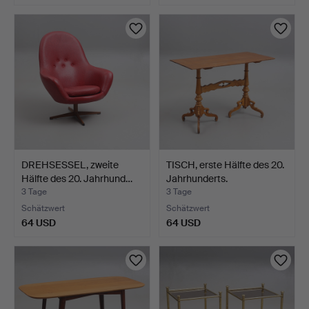
DREHSESSEL, zweite
TISCH, erste Hälfte des 20.
Hälfte des 20. Jahrhund…
Jahrhunderts.
3 Tage
3 Tage
Schätzwert
Schätzwert
64 USD
64 USD