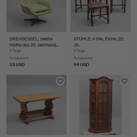
DREHSESSEL, zweite
STÜHLE, 4 Stk., Eiche, 20.
Hälfte des 20. Jahrhund…
Jh.
3 Tage
3 Tage
Schätzwert
Schätzwert
53 USD
64 USD