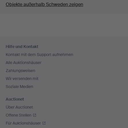
Objekte außerhalb Schweden zeigen
Fußzeilen-
Hilfe und Kontakt
Navigation
Kontakt mit dem Support aufnehmen
Alle Auktionshäuser
Zahlungsweisen
Wir versenden mit
Soziale Medien
Auctionet
Über Auctionet
Offene Stellen
Für Auktionshäuser