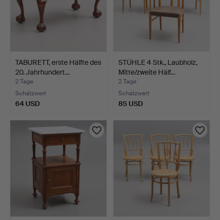
TABURETT, erste Hälfte des
STÜHLE 4 Stk., Laubholz,
20. Jahrhundert…
Mitte/zweite Hälf…
2 Tage
2 Tage
Schätzwert
Schätzwert
64 USD
85 USD