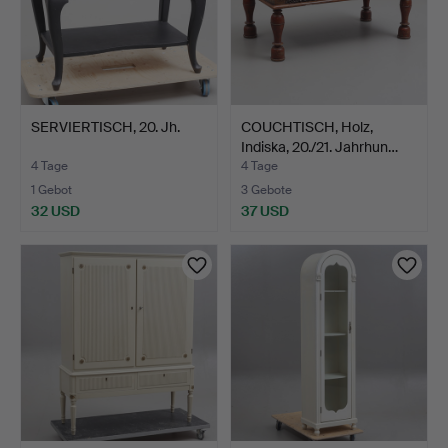
SERVIERTISCH, 20. Jh.
COUCHTISCH, Holz,
Indiska, 20./21. Jahrhun…
4 Tage
4 Tage
1 Gebot
3 Gebote
32 USD
37 USD