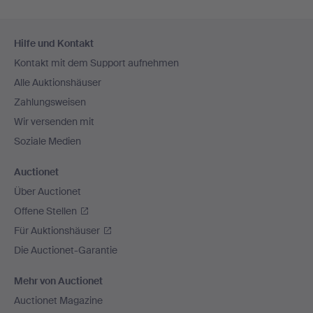
Fußzeilen-
Hilfe und Kontakt
Navigation
Kontakt mit dem Support aufnehmen
Alle Auktionshäuser
Zahlungsweisen
Wir versenden mit
Soziale Medien
Auctionet
Über Auctionet
Offene Stellen
Für Auktionshäuser
Die Auctionet-Garantie
Mehr von Auctionet
Auctionet Magazine