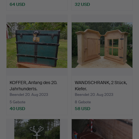
64 USD
32 USD
KOFFER, Anfang des 20.
WANDSCHRANK, 2 Stück,
Jahrhunderts.
Kiefer.
Beendet 20. Aug 2023
Beendet 20. Aug 2023
5 Gebote
8 Gebote
40 USD
58 USD