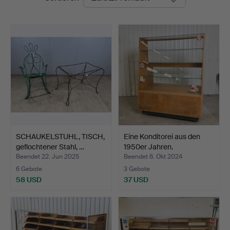
SCHAUKELSTUHL, TISCH,
Eine Konditorei aus den
geflochtener Stahl, …
1950er Jahren.
Beendet 22. Jun 2025
Beendet 6. Okt 2024
6 Gebote
3 Gebote
58 USD
37 USD