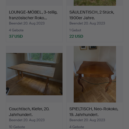
LOUNGE-MÖBEL, 3-teilig,
SÄULENTISCH, 2 Stück,
französischer Roko…
1900er Jahre.
Beendet 20. Aug 2023
Beendet 20. Aug 2023
4 Gebote
1 Gebot
37 USD
22 USD
Couchtisch, Kiefer, 20.
SPIELTISCH, Neo-Rokoko,
Jahrhundert.
19. Jahrhundert.
Beendet 20. Aug 2023
Beendet 20. Aug 2023
10 Gebote
4 Gebote