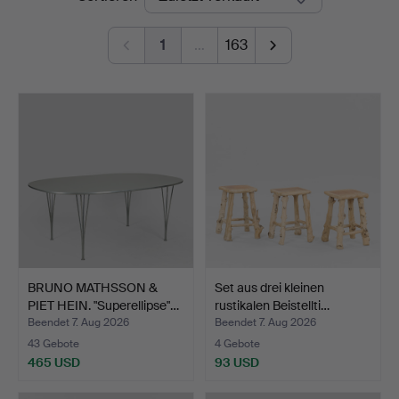
1
…
163
BRUNO MATHSSON &
Set aus drei kleinen
PIET HEIN. "Superellipse"…
rustikalen Beistellti…
Beendet 7. Aug 2026
Beendet 7. Aug 2026
43 Gebote
4 Gebote
465 USD
93 USD