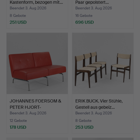
Kastenform, bezogen mit…
Paar gepolstert…
Beendet 3. Aug 2026
Beendet 3. Aug 2026
8 Gebote
16 Gebote
251 USD
696 USD
JOHANNES FOERSOM &
ERIK BUCK. Vier Stühle,
PETER HJORT-
Gestell aus gebeiz…
LORENZEN. Z…
Beendet 3. Aug 2026
Beendet 3. Aug 2026
12 Gebote
8 Gebote
178 USD
253 USD