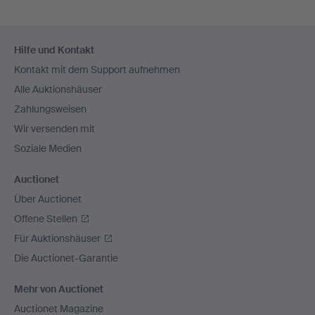
Fußzeilen-
Hilfe und Kontakt
Navigation
Kontakt mit dem Support aufnehmen
Alle Auktionshäuser
Zahlungsweisen
Wir versenden mit
Soziale Medien
Auctionet
Über Auctionet
Offene Stellen
Für Auktionshäuser
Die Auctionet-Garantie
Mehr von Auctionet
Auctionet Magazine