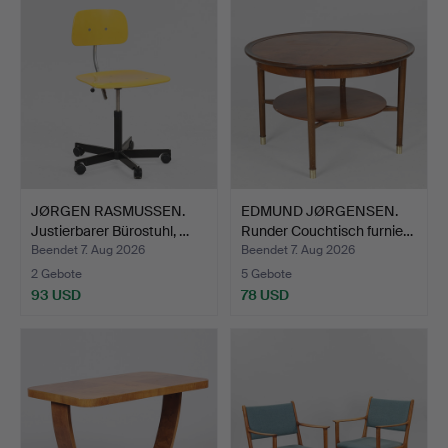
JØRGEN RASMUSSEN.
EDMUND JØRGENSEN.
Justierbarer Bürostuhl, …
Runder Couchtisch furnie…
Beendet 7. Aug 2026
Beendet 7. Aug 2026
2 Gebote
5 Gebote
93 USD
78 USD