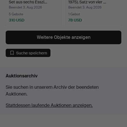
Set aus sechs Esszi…
1975). Satz von vier …
Beendet 3. Aug 2026
Beendet 3. Aug 2026
5 Gebote
1 Gebot
310 USD
78 USD
Weitere Objekte anzeigen
Suche speichern
Auktionsarchiv
Sie suchen in unserem Archiv der beendeten
Auktionen.
Stattdessen laufende Auktionen anzeigen.