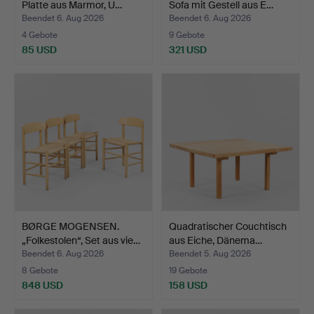
Platte aus Marmor, U…
Sofa mit Gestell aus E…
Beendet 6. Aug 2026
Beendet 6. Aug 2026
4 Gebote
9 Gebote
85 USD
321 USD
BØRGE MOGENSEN.
Quadratischer Couchtisch
„Folkestolen“, Set aus vie…
aus Eiche, Dänema…
Beendet 6. Aug 2026
Beendet 5. Aug 2026
8 Gebote
19 Gebote
848 USD
158 USD