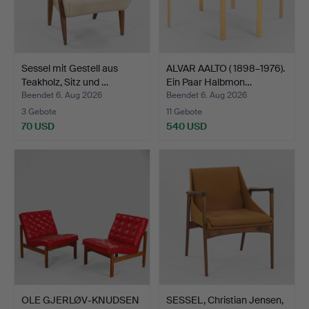
Sessel mit Gestell aus
ALVAR AALTO ( 1898–1976).
Teakholz, Sitz und …
Ein Paar Halbmon…
Beendet 6. Aug 2026
Beendet 6. Aug 2026
3 Gebote
11 Gebote
70 USD
540 USD
OLE GJERLØV-KNUDSEN
SESSEL, Christian Jensen,