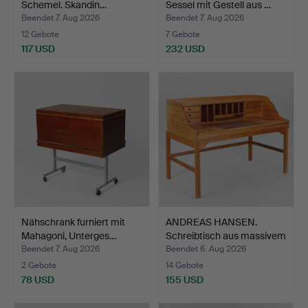
Schemel. Skandin…
Sessel mit Gestell aus …
Beendet 7. Aug 2026
Beendet 7. Aug 2026
12 Gebote
7 Gebote
117 USD
232 USD
Nähschrank furniert mit
ANDREAS HANSEN.
Mahagoni, Unterges…
Schreibtisch aus massivem
…
Beendet 7. Aug 2026
Beendet 6. Aug 2026
2 Gebote
14 Gebote
78 USD
155 USD