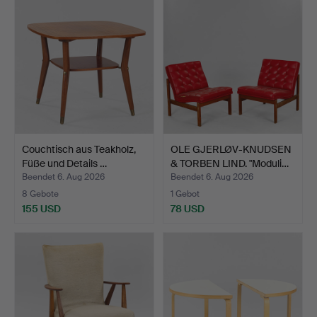
Couchtisch aus Teakholz,
OLE GJERLØV-KNUDSEN
Füße und Details …
& TORBEN LIND. "Moduli…
Beendet 6. Aug 2026
Beendet 6. Aug 2026
8 Gebote
1 Gebot
155 USD
78 USD