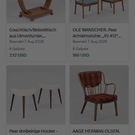
Couchtisch/Beistelltisch
OLE WANSCHER. Paar
aus Ulmenfurnier,…
Armlehnstühle, „PJ 412“…
Beendet 7. Aug 2026
Beendet 7. Aug 2026
6 Gebote
8 Gebote
232 USD
186 USD
Paar dreibeinige Hocker -
AAGE HERMAN OLSEN.