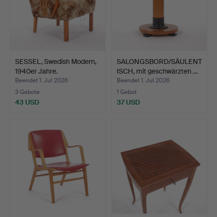
SESSEL, Swedish Modern,
SALONGSBORD/SÄULENT
1940er Jahre.
ISCH, mit geschwärzten …
Beendet 1. Jul 2026
Beendet 1. Jul 2026
3 Gebote
1 Gebot
43 USD
37 USD