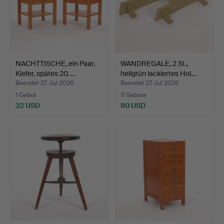
NACHTTISCHE, ein Paar,
WANDREGALE, 2 St.,
Kiefer, spätes 20. …
hellgrün lackiertes Hol…
Beendet 27. Jul 2026
Beendet 27. Jul 2026
1 Gebot
11 Gebote
32 USD
80 USD