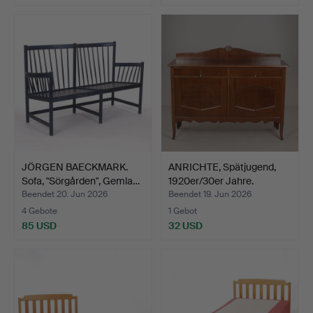
JÖRGEN BAECKMARK.
ANRICHTE, Spätjugend,
Sofa, "Sörgården", Gemla…
1920er/30er Jahre.
Beendet 20. Jun 2026
Beendet 19. Jun 2026
4 Gebote
1 Gebot
85 USD
32 USD