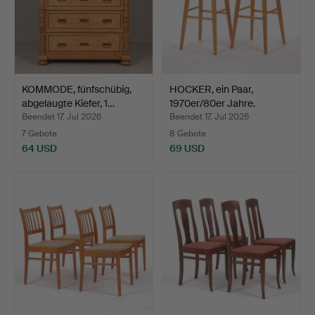
KOMMODE, fünfschübig,
HOCKER, ein Paar,
abgelaugte Kiefer, 1…
1970er/80er Jahre.
Beendet 17. Jul 2026
Beendet 17. Jul 2026
7 Gebote
8 Gebote
64 USD
69 USD