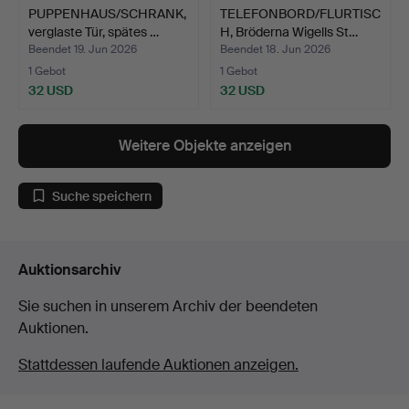
PUPPENHAUS/SCHRANK,
TELEFONBORD/FLURTISC
verglaste Tür, spätes …
H, Bröderna Wigells St…
Beendet 19. Jun 2026
Beendet 18. Jun 2026
1 Gebot
1 Gebot
32 USD
32 USD
Weitere Objekte anzeigen
Suche speichern
Auktionsarchiv
Sie suchen in unserem Archiv der beendeten
Auktionen.
Stattdessen laufende Auktionen anzeigen.