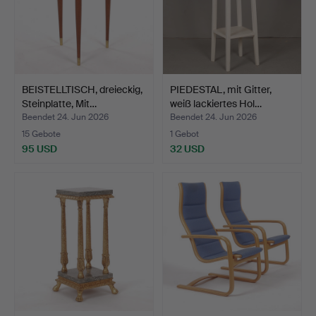
BEISTELLTISCH, dreieckig,
PIEDESTAL, mit Gitter,
Steinplatte, Mit…
weiß lackiertes Hol…
Beendet 24. Jun 2026
Beendet 24. Jun 2026
15 Gebote
1 Gebot
95 USD
32 USD