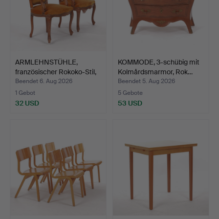
ARMLEHNSTÜHLE,
KOMMODE, 3-schübig mit
französischer Rokoko-Stil,
Kolmårdsmarmor, Rok…
…
Beendet 6. Aug 2026
Beendet 5. Aug 2026
1 Gebot
5 Gebote
32 USD
53 USD