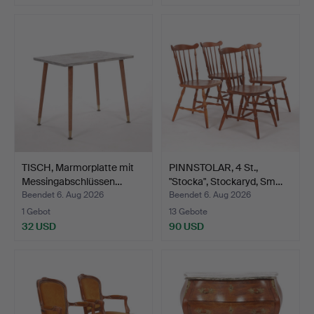
TISCH, Marmorplatte mit
PINNSTOLAR, 4 St.,
Messingabschlüssen…
"Stocka", Stockaryd, Sm…
Beendet 6. Aug 2026
Beendet 6. Aug 2026
1 Gebot
13 Gebote
32 USD
90 USD