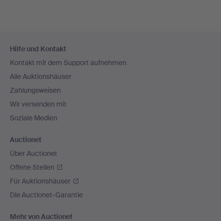
Fußzeilen-
Hilfe und Kontakt
Navigation
Kontakt mit dem Support aufnehmen
Alle Auktionshäuser
Zahlungsweisen
Wir versenden mit
Soziale Medien
Auctionet
Über Auctionet
Offene Stellen
Für Auktionshäuser
Die Auctionet-Garantie
Mehr von Auctionet