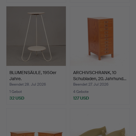
BLUMENSÄULE, 1950er
ARCHIVSCHRANK, 10
Jahre.
Schubladen, 20. Jahrhund…
Beendet 28. Jul 2026
Beendet 27. Jul 2026
1 Gebot
4 Gebote
32 USD
127 USD