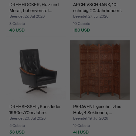
DREHHOCKER, Holz und
ARCHIVSCHRANK, 10-
Metall, höhenverstell…
schübig, 20. Jahrhundert.
Beendet 27. Jul 2026
Beendet 27. Jul 2026
3 Gebote
10 Gebote
43 USD
180 USD
DREHSESSEL, Kunstleder,
PARAVENT, geschnitztes
1960er/70er Jahre.
Holz, 4 Sektionen, …
Beendet 20. Jul 2026
Beendet 19. Jul 2026
5 Gebote
19 Gebote
53 USD
411 USD