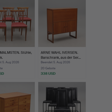
MALMSTEN. Stühle,
ARNE WAHL IVERSEN.
k.
Barschrank, aus der Ser…
t 5. Aug 2026
Beendet 5. Aug 2026
te
20 Gebote
SD
338 USD