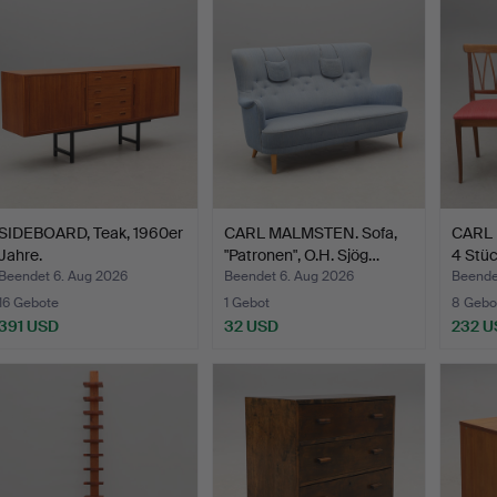
SIDEBOARD, Teak, 1960er
CARL MALMSTEN. Sofa,
CARL 
Jahre.
"Patronen", O.H. Sjög…
4 Stüc
Beendet 6. Aug 2026
Beendet 6. Aug 2026
Beende
16 Gebote
1 Gebot
8 Gebo
391 USD
32 USD
232 U