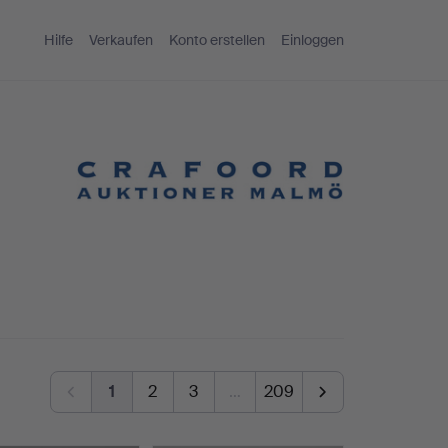
Hilfe
Verkaufen
Konto erstellen
Einloggen
1
2
3
…
209