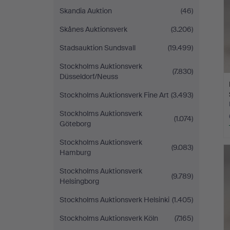
Skandia Auktion
(46)
Skånes Auktionsverk
(3.206)
Stadsauktion Sundsvall
(19.499)
Stockholms Auktionsverk
(7.830)
Düsseldorf/Neuss
Stockholms Auktionsverk Fine Art
(3.493)
Stockholms Auktionsverk
(1.074)
Göteborg
Stockholms Auktionsverk
(9.083)
Hamburg
Stockholms Auktionsverk
(9.789)
Helsingborg
Stockholms Auktionsverk Helsinki
(1.405)
Stockholms Auktionsverk Köln
(7.165)