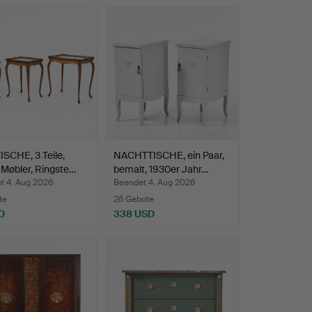
SCHE, 3 Teile,
NACHTTISCHE, ein Paar,
Møbler, Ringste…
bemalt, 1930er Jahr…
t 4. Aug 2026
Beendet 4. Aug 2026
te
26 Gebote
D
338 USD