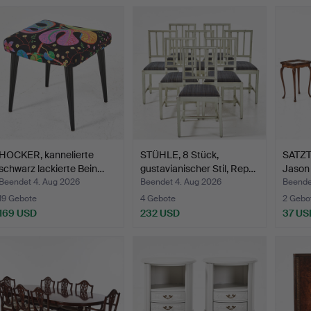
HOCKER, kannelierte
STÜHLE, 8 Stück,
SATZTI
schwarz lackierte Bein…
gustavianischer Stil, Rep…
Jason 
Beendet 4. Aug 2026
Beendet 4. Aug 2026
Beende
19 Gebote
4 Gebote
2 Gebo
169 USD
232 USD
37 US