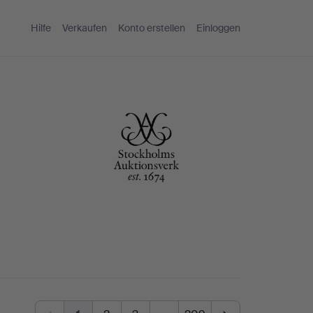
Hilfe
Verkaufen
Konto erstellen
Einloggen