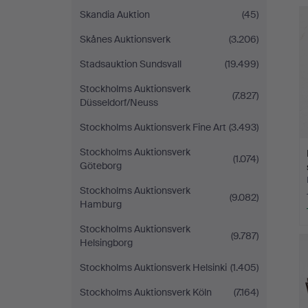
Skandia Auktion
(45)
Skånes Auktionsverk
(3.206)
Stadsauktion Sundsvall
(19.499)
Stockholms Auktionsverk
(7.827)
Düsseldorf/Neuss
Stockholms Auktionsverk Fine Art
(3.493)
Stockholms Auktionsverk
(1.074)
Göteborg
Stockholms Auktionsverk
(9.082)
Hamburg
Stockholms Auktionsverk
(9.787)
Helsingborg
Stockholms Auktionsverk Helsinki
(1.405)
Stockholms Auktionsverk Köln
(7.164)