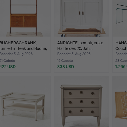
BÜCHERSCHRANK,
ANRICHTE, bemalt, erste
HANS 
furniert in Teak und Buche,
Hälfte des 20. Jah…
Couch
…
Beendet 5. Aug 2026
Beendet 5. Aug 2026
Beende
21 Gebote
15 Gebote
23 Geb
422 USD
338 USD
1.266