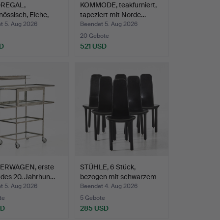
REGAL,
KOMMODE, teakfurniert,
nössisch, Eiche,
tapeziert mit Norde…
 Dä…
t 5. Aug 2026
Beendet 5. Aug 2026
20 Gebote
D
521 USD
ERWAGEN, erste
STÜHLE, 6 Stück,
 des 20. Jahrhun…
bezogen mit schwarzem
Led…
t 5. Aug 2026
Beendet 4. Aug 2026
te
5 Gebote
SD
285 USD