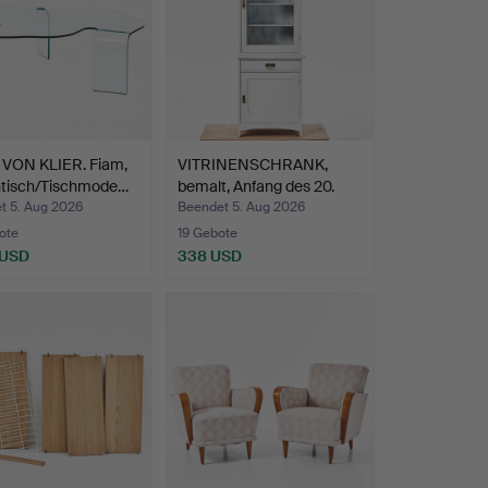
VON KLIER. Fiam,
VITRINENSCHRANK,
tisch/Tischmode…
bemalt, Anfang des 20.
Ja…
t 5. Aug 2026
Beendet 5. Aug 2026
ote
19 Gebote
 USD
338 USD