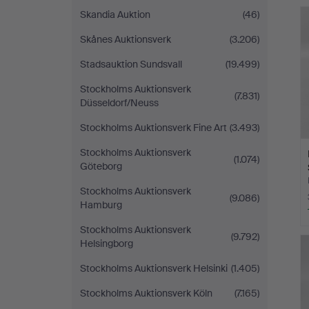
Skandia Auktion
(46)
Skånes Auktionsverk
(3.206)
Stadsauktion Sundsvall
(19.499)
Stockholms Auktionsverk
(7.831)
Düsseldorf/Neuss
Stockholms Auktionsverk Fine Art
(3.493)
Stockholms Auktionsverk
(1.074)
Göteborg
Stockholms Auktionsverk
(9.086)
Hamburg
Stockholms Auktionsverk
(9.792)
Helsingborg
Stockholms Auktionsverk Helsinki
(1.405)
Stockholms Auktionsverk Köln
(7.165)