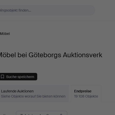
Möbel
Möbel bei Göteborgs Auktionsverk
Suche speichern
Laufende Auktionen
Endpreise
Siehe Objekte worauf Sie bieten können
19 108 Objekte
ndpreise