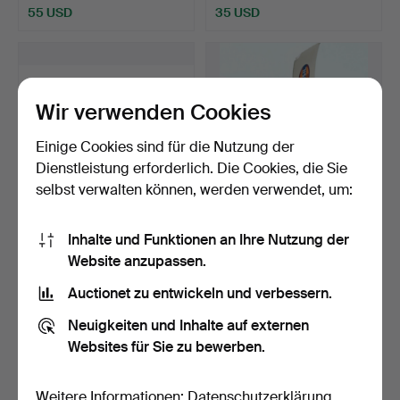
55 USD
35 USD
Wir verwenden Cookies
Einige Cookies sind für die Nutzung der
Dienstleistung erforderlich. Die Cookies, die Sie
selbst verwalten können, werden verwendet, um:
CARLO COLUCCI
ARMBANDUHR FOSSIL.
Inhalte und Funktionen an Ihre Nutzung der
ARMBANDUHR.
Website anzupassen.
Beendet 6. Okt 2021
Beendet 26. Aug 2021
Auctionet zu entwickeln und verbessern.
1 Gebot
1 Gebot
35 USD
35 USD
Neuigkeiten und Inhalte auf externen
Websites für Sie zu bewerben.
Weitere Informationen:
Datenschutzerklärung