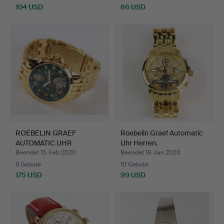
104 USD
66 USD
ROEBELIN GRAEF
Roebelin Graef Automatic
AUTOMATIC UHR
Uhr Herren.
HERREN.
Beendet 15. Feb 2020
Beendet 19. Jan 2020
9 Gebote
10 Gebote
175 USD
99 USD