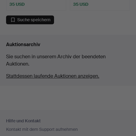
35 USD
35 USD
Suche speichern
Auktionsarchiv
Sie suchen in unserem Archiv der beendeten
Auktionen.
Stattdessen laufende Auktionen anzeigen.
Fußzeilen-
Hilfe und Kontakt
Navigation
Kontakt mit dem Support aufnehmen