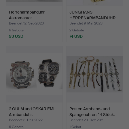
Herrenarmbanduhr
JUNGHANS
Astromaster.
HERRENARMBANDUHR.
Beendet 12. Sep 2023
Beendet 9. Mai 2023
6 Gebote
2 Gebote
93 USD
74 USD
2 OULM und OSKAR EMIL
Posten Armband- und
Armbanduhr.
Spangenuhren, 14 Stück.
Beendet 3. Dez 2022
Beendet 23. Dez 2021
6 Gebote
1 Gebot