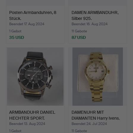
Posten Armbanduhren, 8
DAMEN ARMBANDUHR,
Stück.
Silber 925.
Beendet 17. Aug 2024
Beendet 16. Aug 2024
1 Gebot
11 Gebote
35 USD
87 USD
ARMBANDUHR DANIEL
DAMENUHR MIT
HECHTER SPORT.
DIAMANTEN Harry Ivens.
Beendet 13. Aug 2024
Beendet 24. Jul 2024
1 Gebot
11 Gebote