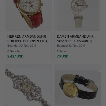
HERREN ARMBANDUHR
DAMEN ARMBANDUHR,
PHILIPPE DU BOIS & FILS,
Silber 835, Handaufzug.
…
Beendet 30. Nov 2019
Beendet 12. Nov 2019
8 Gebote
1 Gebot
2.427 USD
70 USD