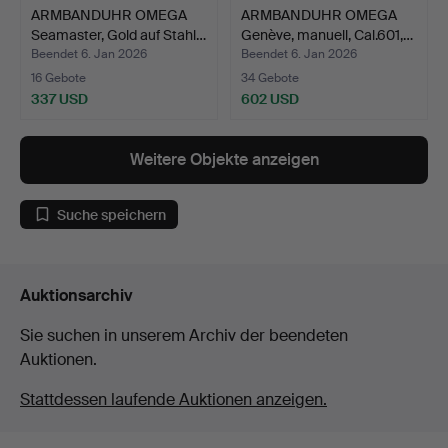
ARMBANDUHR OMEGA
ARMBANDUHR OMEGA
Seamaster, Gold auf Stahl…
Genève, manuell, Cal.601,…
Beendet 6. Jan 2026
Beendet 6. Jan 2026
16 Gebote
34 Gebote
337 USD
602 USD
Weitere Objekte anzeigen
Suche speichern
Auktionsarchiv
Sie suchen in unserem Archiv der beendeten
Auktionen.
Stattdessen laufende Auktionen anzeigen.