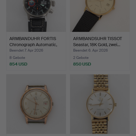
ARMBANDUHR FORTIS
ARMBANDSUHR TISSOT
Chronograph Automatic,
Seastar, 18K Gold, zwei…
M…
Beendet 7. Apr 2026
Beendet 6. Apr 2026
8 Gebote
2 Gebote
854 USD
850 USD