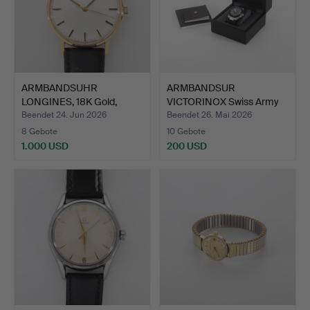
ARMBANDSUHR
ARMBANDSUR
LONGINES, 18K Gold,
VICTORINOX Swiss Army
Handaufzug.
Night Vis…
Beendet 24. Jun 2026
Beendet 26. Mai 2026
8 Gebote
10 Gebote
1.000 USD
200 USD