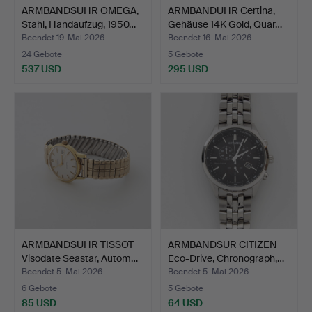
ARMBANDSUHR OMEGA,
ARMBANDUHR Certina,
Stahl, Handaufzug, 1950…
Gehäuse 14K Gold, Quar…
Beendet 19. Mai 2026
Beendet 16. Mai 2026
24 Gebote
5 Gebote
537 USD
295 USD
ARMBANDSUHR TISSOT
ARMBANDSUR CITIZEN
Visodate Seastar, Autom…
Eco-Drive, Chronograph,…
Beendet 5. Mai 2026
Beendet 5. Mai 2026
6 Gebote
5 Gebote
85 USD
64 USD