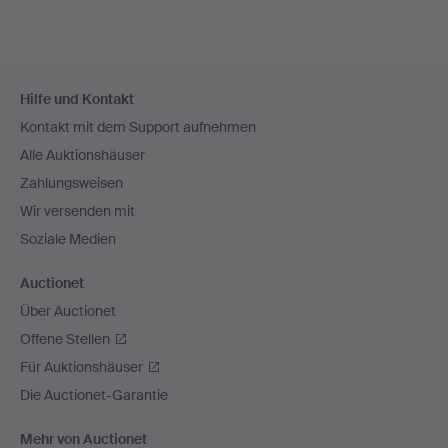
Fußzeilen-
Hilfe und Kontakt
Navigation
Kontakt mit dem Support aufnehmen
Alle Auktionshäuser
Zahlungsweisen
Wir versenden mit
Soziale Medien
Auctionet
Über Auctionet
Offene Stellen
Für Auktionshäuser
Die Auctionet-Garantie
Mehr von Auctionet