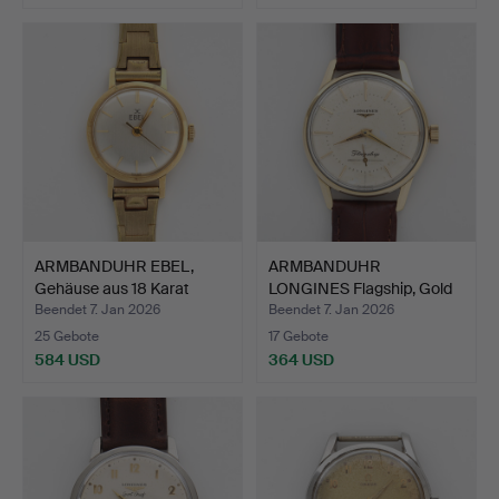
ARMBANDUHR EBEL,
ARMBANDUHR
Gehäuse aus 18 Karat
LONGINES Flagship, Gold
Gold…
auf Sta…
Beendet 7. Jan 2026
Beendet 7. Jan 2026
25 Gebote
17 Gebote
584 USD
364 USD