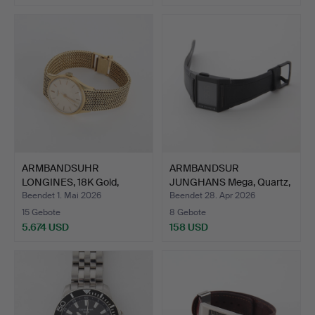
ARMBANDSUHR
ARMBANDSUR
LONGINES, 18K Gold,
JUNGHANS Mega, Quartz,
Automatik.
M26/4800…
Beendet 1. Mai 2026
Beendet 28. Apr 2026
15 Gebote
8 Gebote
5.674 USD
158 USD