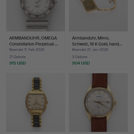
ARMBANDUHR, OMEGA
Armbanduhr, Mimo,
Constellation Perpetual …
Schweiz, 18 K Gold, hand…
Beendet 11. Feb 2026
Beendet 21. Jan 2026
21 Gebote
3 Gebote
915 USD
904 USD