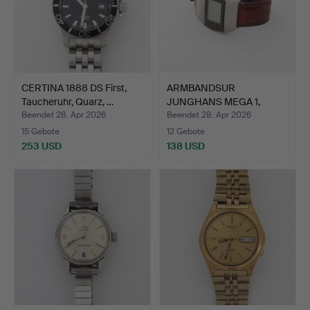
CERTINA 1888 DS First,
ARMBANDSUR
Taucheruhr, Quarz, …
JUNGHANS MEGA 1,
Quartz.
Beendet 28. Apr 2026
Beendet 28. Apr 2026
15 Gebote
12 Gebote
253 USD
138 USD