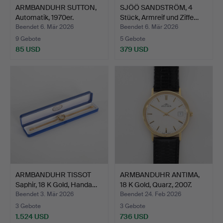
ARMBANDUHR SUTTON,
SJÖÖ SANDSTRÖM, 4
Automatik, 1970er.
Stück, Armreif und Ziffe…
Beendet 6. Mär 2026
Beendet 6. Mär 2026
9 Gebote
5 Gebote
85 USD
379 USD
ARMBANDUHR TISSOT
ARMBANDUHR ANTIMA,
Saphir, 18 K Gold, Handa…
18 K Gold, Quarz, 2007.
Beendet 3. Mär 2026
Beendet 24. Feb 2026
3 Gebote
3 Gebote
1.524 USD
736 USD