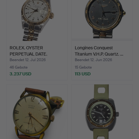
ROLEX. OYSTER
Longines Conquest
PERPETUAL DATE.
Titanium V.H.P. Quartz. …
Damenuhr aus…
Beendet 12. Jul 2026
Beendet 12. Jun 2026
46 Gebote
15 Gebote
3.237 USD
113 USD