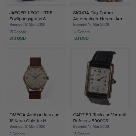
JAEGER-LECOULTRE.
SICURA. Tag-Datum.
Erwägungsgrund 8.
Automatisch. Herren-Arm…
Schrei…
Beendet 17. Mär 2026
Beendet 17. Mär 2026
15 Gebote
14 Gebote
210 USD
131 USD
OMEGA. Armbanduhr aus
CARTIER. Tank aus Vermeil.
18 Karat Gold, für H…
Referenz 590005…
Beendet 17. Mär 2026
Beendet 17. Mär 2026
2 Gebote
16 Gebote