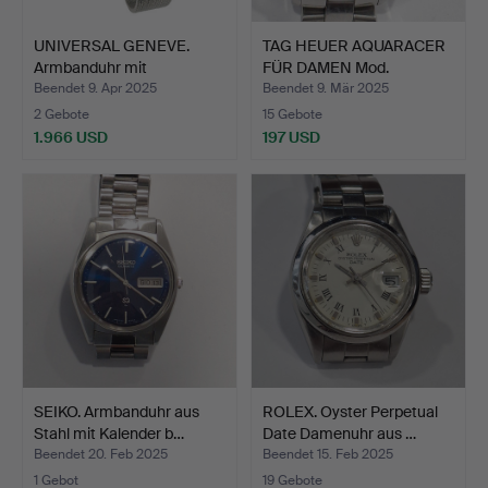
UNIVERSAL GENEVE.
TAG HEUER AQUARACER
Armbanduhr mit
FÜR DAMEN Mod.
Armbänder…
WAF1410.
Beendet 9. Apr 2025
Beendet 9. Mär 2025
2 Gebote
15 Gebote
1.966 USD
197 USD
SEIKO. Armbanduhr aus
ROLEX. Oyster Perpetual
Stahl mit Kalender b…
Date Damenuhr aus …
Beendet 20. Feb 2025
Beendet 15. Feb 2025
1 Gebot
19 Gebote