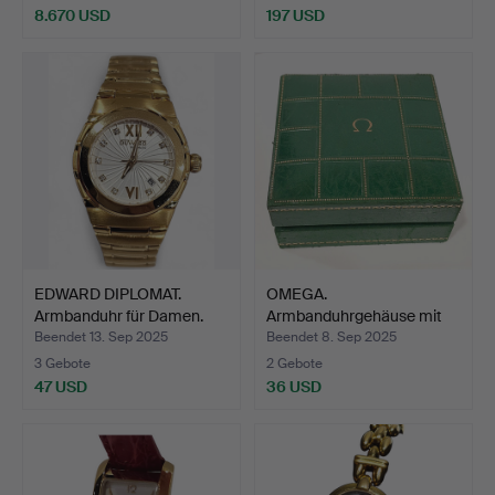
8.670 USD
197 USD
EDWARD DIPLOMAT.
OMEGA.
Armbanduhr für Damen.
Armbanduhrgehäuse mit
grünen und go…
Beendet 13. Sep 2025
Beendet 8. Sep 2025
3 Gebote
2 Gebote
47 USD
36 USD