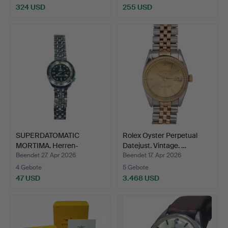
324 USD
255 USD
SUPERDATOMATIC
Rolex Oyster Perpetual
MORTIMA. Herren-
Datejust. Vintage. …
Armbanduhr …
Beendet 27. Apr 2026
Beendet 17. Apr 2026
4 Gebote
5 Gebote
47 USD
3.468 USD