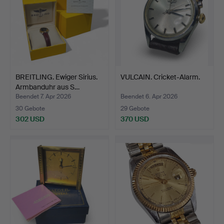
BREITLING. Ewiger Sirius.
VULCAIN. Cricket-Alarm.
Armbanduhr aus S…
Beendet 7. Apr 2026
Beendet 6. Apr 2026
30 Gebote
29 Gebote
302 USD
370 USD