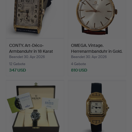
CONTY. Art-Déco-
OMEGA. Vintage.
Armbanduhr in 18 Karat
Herrenarmbanduhr in Gold.
Gel…
…
Beendet 30. Apr 2026
Beendet 30. Apr 2026
12 Gebote
4 Gebote
347 USD
810 USD