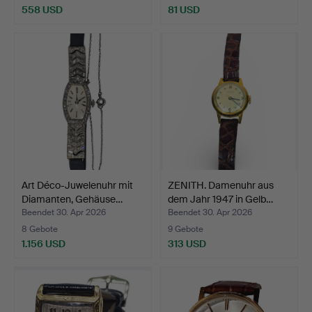
558 USD
81 USD
Art Déco-Juwelenuhr mit
ZENITH. Damenuhr aus
Diamanten, Gehäuse…
dem Jahr 1947 in Gelb…
Beendet 30. Apr 2026
Beendet 30. Apr 2026
8 Gebote
9 Gebote
1.156 USD
313 USD