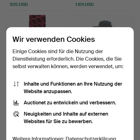
925 USD
1.101 USD
Wir verwenden Cookies
Einige Cookies sind für die Nutzung der
Dienstleistung erforderlich. Die Cookies, die Sie
selbst verwalten können, werden verwendet, um:
Chopard Happy Sport
TUDOR. Prinzessin
Inhalte und Funktionen an Ihre Nutzung der
Armbanduhr Roségold mi…
Overdate. Armbanduhr für…
Website anzupassen.
Beendet 13. Mär 2026
Beendet 10. Mär 2026
Auctionet zu entwickeln und verbessern.
3 Gebote
10 Gebote
6.589 USD
324 USD
Neuigkeiten und Inhalte auf externen
Websites für Sie zu bewerben.
Weitere Informationen:
Datenschutzerklärung