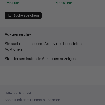
116 USD
1.449 USD
Suche speichern
Auktionsarchiv
Sie suchen in unserem Archiv der beendeten
Auktionen.
Stattdessen laufende Auktionen anzeigen.
Fußzeilen-
Hilfe und Kontakt
Navigation
Kontakt mit dem Support aufnehmen