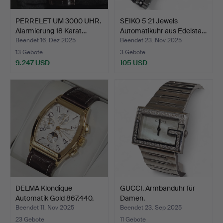
PERRELET UM 3000 UHR.
SEIKO 5 21 Jewels
Alarmierung 18 Karat…
Automatikuhr aus Edelsta…
Beendet 16. Dez 2025
Beendet 23. Nov 2025
13 Gebote
3 Gebote
9.247 USD
105 USD
DELMA Klondique
GUCCI. Armbanduhr für
Automatik Gold 867.440.
Damen.
Beendet 11. Nov 2025
Beendet 23. Sep 2025
23 Gebote
11 Gebote