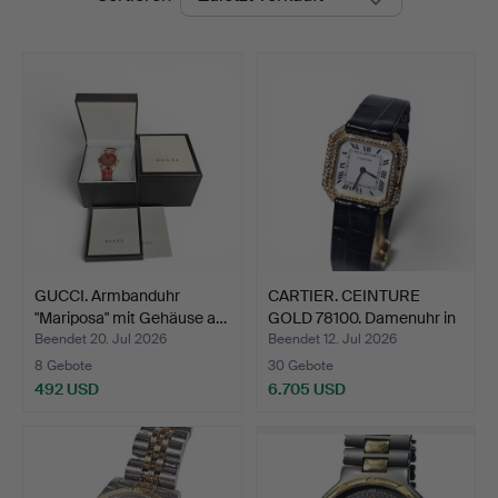
GUCCI. Armbanduhr
CARTIER. CEINTURE
"Mariposa" mit Gehäuse a…
GOLD 78100. Damenuhr in
…
Beendet 20. Jul 2026
Beendet 12. Jul 2026
8 Gebote
30 Gebote
492 USD
6.705 USD