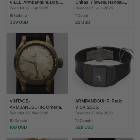
VILLE, Armbanduhr, Datu…
Unitas 17 jewels, Handau…
Beendet 22. Jun 2026
Beendet 21. Jun 2026
16 Gebote
1 Gebot
359 USD
22 USD
VINTAGE-
ARMBANDSUHR. Rado
ARMBANDSUHR, Omega,
V10K, 2005.
manuell Kalibe…
Beendet 26. Mai 2026
Beendet 13. Mai 2026
10 Gebote
12 Gebote
169 USD
528 USD