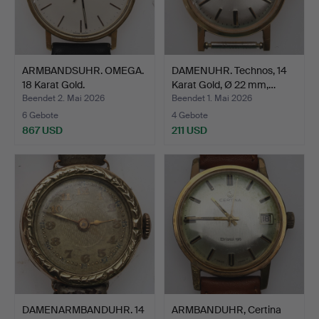
ARMBANDSUHR. OMEGA.
DAMENUHR. Technos, 14
18 Karat Gold.
Karat Gold, Ø 22 mm,…
Beendet 2. Mai 2026
Beendet 1. Mai 2026
6 Gebote
4 Gebote
867 USD
211 USD
DAMENARMBANDUHR. 14
ARMBANDUHR, Certina