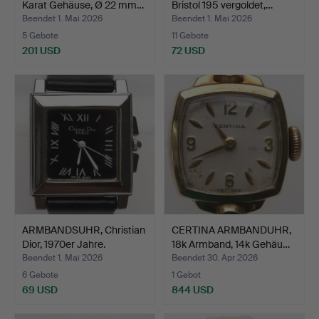
Karat Gehäuse, Ø 22 mm…
Bristol 195 vergoldet,…
Beendet 1. Mai 2026
Beendet 1. Mai 2026
5 Gebote
11 Gebote
201 USD
72 USD
ARMBANDSUHR, Christian
CERTINA ARMBANDUHR,
Dior, 1970er Jahre.
18k Armband, 14k Gehäu…
Beendet 1. Mai 2026
Beendet 30. Apr 2026
6 Gebote
1 Gebot
69 USD
844 USD