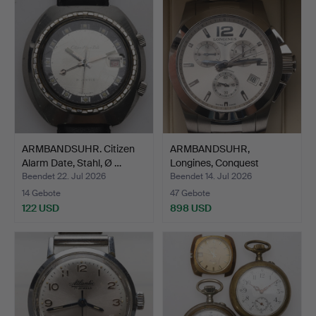
ARMBANDSUHR. Citizen
ARMBANDSUHR,
Alarm Date, Stahl, Ø …
Longines, Conquest
Quartz-Chr…
Beendet 22. Jul 2026
Beendet 14. Jul 2026
14 Gebote
47 Gebote
122 USD
898 USD