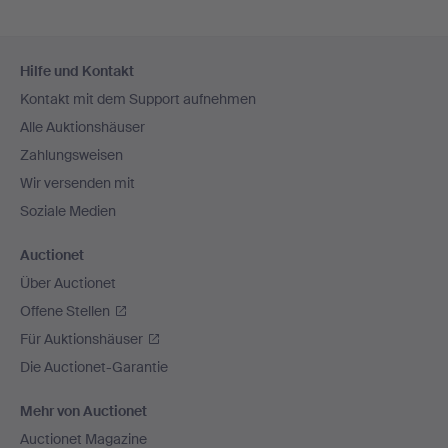
Fußzeilen-
Hilfe und Kontakt
Navigation
Kontakt mit dem Support aufnehmen
Alle Auktionshäuser
Zahlungsweisen
Wir versenden mit
Soziale Medien
Auctionet
Über Auctionet
Offene Stellen
Für Auktionshäuser
Die Auctionet-Garantie
Mehr von Auctionet
Auctionet Magazine