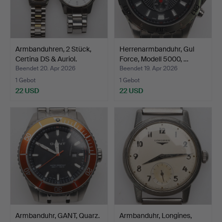
Armbanduhren, 2 Stück,
Herrenarmbanduhr, Gul
Certina DS & Auriol.
Force, Modell 5000, …
Beendet 20. Apr 2026
Beendet 19. Apr 2026
1 Gebot
1 Gebot
22 USD
22 USD
Armbanduhr, GANT, Quarz.
Armbanduhr, Longines,