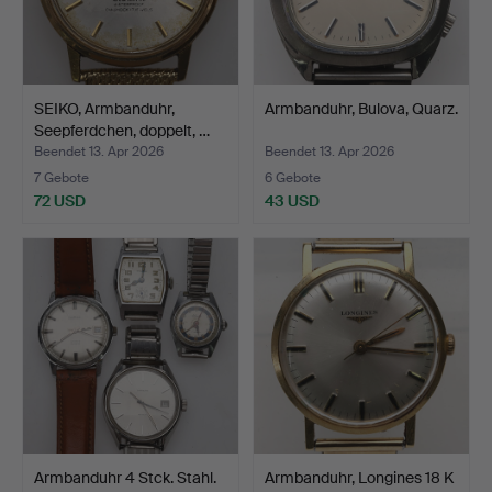
SEIKO, Armbanduhr,
Armbanduhr, Bulova, Quarz.
Seepferdchen, doppelt, …
Beendet 13. Apr 2026
Beendet 13. Apr 2026
7 Gebote
6 Gebote
72 USD
43 USD
Armbanduhr 4 Stck. Stahl.
Armbanduhr, Longines 18 K