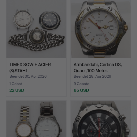
TIMEX SOWIE ACIER
Armbanduhr, Certina DS,
(3).STAHL,
Quarz, 100 Meter.
ARMBANDUHREN …
Beendet 30. Apr 2026
Beendet 28. Apr 2026
1 Gebot
9 Gebote
22 USD
85 USD