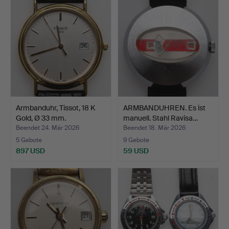
Armbanduhr, Tissot, 18 K
ARMBANDUHREN. Es ist
Gold, Ø 33 mm.
manuell. Stahl Ravisa…
Beendet 24. Mär 2026
Beendet 18. Mär 2026
5 Gebote
9 Gebote
897 USD
59 USD