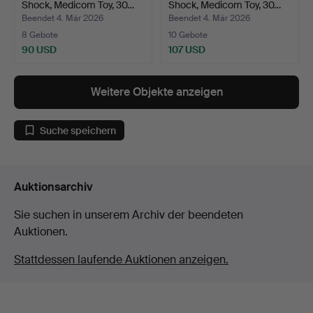
Shock, Medicom Toy, 30…
Shock, Medicom Toy, 30…
Beendet 4. Mär 2026
Beendet 4. Mär 2026
8 Gebote
10 Gebote
90 USD
107 USD
Weitere Objekte anzeigen
Suche speichern
Auktionsarchiv
Sie suchen in unserem Archiv der beendeten
Auktionen.
Stattdessen laufende Auktionen anzeigen.