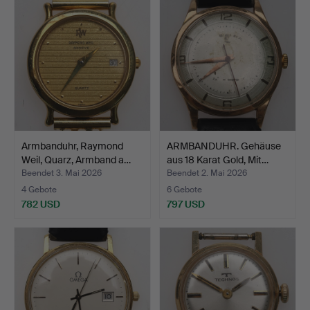
Armbanduhr, Raymond
ARMBANDUHR. Gehäuse
Weil, Quarz, Armband a…
aus 18 Karat Gold, Mit…
Beendet 3. Mai 2026
Beendet 2. Mai 2026
4 Gebote
6 Gebote
782 USD
797 USD