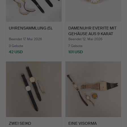
UHRENSAMMLUNG (5).
DAMENUHR EVERITE MIT
GEHÄUSE AUS 9 KARAT
G…
Beendet 17. Mai 2026
Beendet 12. Mai 2026
3 Gebote
7 Gebote
42 USD
101 USD
ZWEI SEIKO
EINE VISORMA