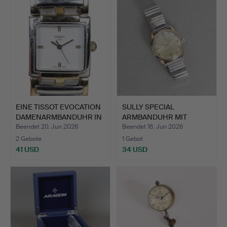
EINE TISSOT EVOCATION
SULLY SPECIAL
DAMENARMBANDUHR IN
ARMBANDUHR MIT
B…
AUTOMATIKWERK…
Beendet 20. Jun 2026
Beendet 16. Jun 2026
2 Gebote
1 Gebot
41 USD
34 USD