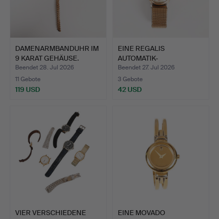
DAMENARMBANDUHR IM
EINE REGALIS
9 KARAT GEHÄUSE.
AUTOMATIK-
ARMBANDUHR.
Beendet 28. Jul 2026
Beendet 27. Jul 2026
11 Gebote
3 Gebote
119 USD
42 USD
VIER VERSCHIEDENE
EINE MOVADO