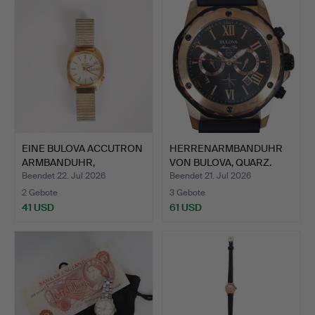
EINE BULOVA ACCUTRON
HERRENARMBANDUHR
ARMBANDUHR,
VON BULOVA, QUARZ.
VERGOLDET.
Beendet 22. Jul 2026
Beendet 21. Jul 2026
2 Gebote
3 Gebote
41 USD
61 USD