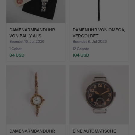
DAMENARMBANDUHR
DAMENUHR VON OMEGA,
VON BALLY AUS
VERGOLDET.
EDELSTAHL UN…
Beendet 16. Jul 2026
Beendet 8. Jul 2026
1 Gebot
12 Gebote
34 USD
104 USD
DAMENARMBANDUHR
EINE AUTOMATISCHE