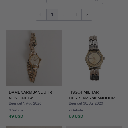
1
…
11
DAMENARMBANDUHR
TISSOT MILITAR
VON OMEGA.
HERRENARMBANDUHR.
Beendet 1. Aug 2026
Beendet 30. Jul 2026
4 Gebote
7 Gebote
49 USD
68 USD