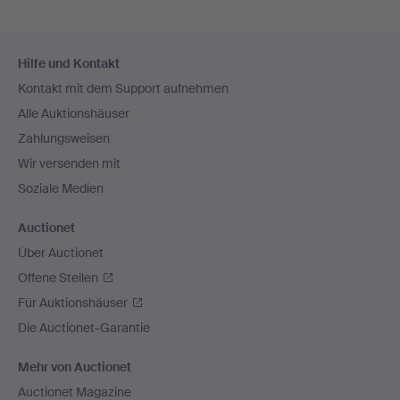
Fußzeilen-
Hilfe und Kontakt
Navigation
Kontakt mit dem Support aufnehmen
Alle Auktionshäuser
Zahlungsweisen
Wir versenden mit
Soziale Medien
Auctionet
Über Auctionet
Offene Stellen
Für Auktionshäuser
Die Auctionet-Garantie
Mehr von Auctionet
Auctionet Magazine