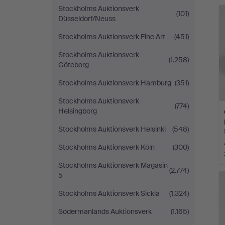
A
Stockholms Auktionsverk
O
(101)
Düsseldorf/Neuss
Stockholms Auktionsverk Fine Art
(451)
Stockholms Auktionsverk
(1.258)
Göteborg
Stockholms Auktionsverk Hamburg
(351)
Stockholms Auktionsverk
(774)
Helsingborg
Stockholms Auktionsverk Helsinki
(548)
Stockholms Auktionsverk Köln
(300)
Stockholms Auktionsverk Magasin
(2.774)
5
Stockholms Auktionsverk Sickla
(1.324)
Södermanlands Auktionsverk
(1.165)