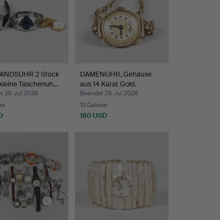
ANDSUHR 2 Stück
DAMENUHR, Gehäuse
 kleine Taschenuh…
aus 14 Karat Gold.
 29. Jul 2026
Beendet 29. Jul 2026
te
13 Gebote
D
180 USD