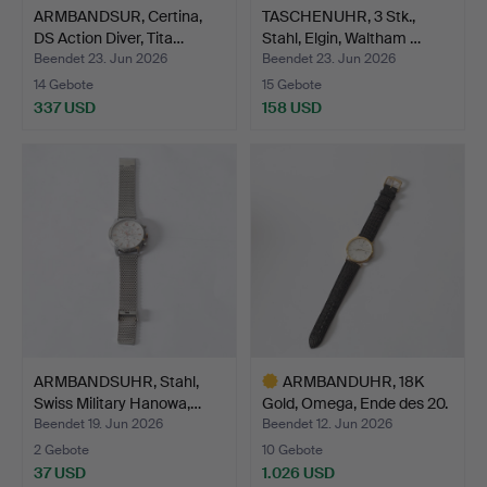
ARMBANDSUR, Certina,
TASCHENUHR, 3 Stk.,
DS Action Diver, Tita…
Stahl, Elgin, Waltham …
Beendet 23. Jun 2026
Beendet 23. Jun 2026
14 Gebote
15 Gebote
337 USD
158 USD
ARMBANDSUHR, Stahl,
ARMBANDUHR, 18K
Swiss Military Hanowa,…
Gold, Omega, Ende des 20.
…
Beendet 19. Jun 2026
Beendet 12. Jun 2026
2 Gebote
10 Gebote
37 USD
1.026 USD