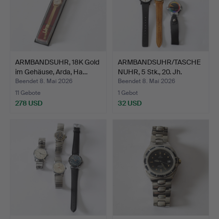
ARMBANDSUHR, 18K Gold
ARMBANDSUHR/TASCHE
im Gehäuse, Arda, Ha…
NUHR, 5 Stk., 20. Jh.
Beendet 8. Mai 2026
Beendet 8. Mai 2026
11 Gebote
1 Gebot
278 USD
32 USD