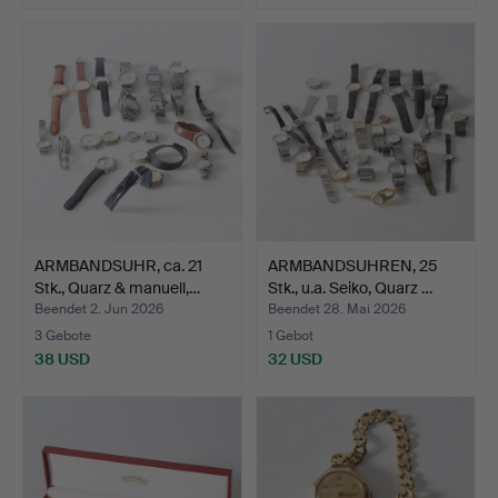
Ausgewähltes
Objekt
ARMBANDSUHR, ca. 21
ARMBANDSUHREN, 25
Stk., Quarz & manuell,…
Stk., u.a. Seiko, Quarz …
Beendet 2. Jun 2026
Beendet 28. Mai 2026
3 Gebote
1 Gebot
38 USD
32 USD