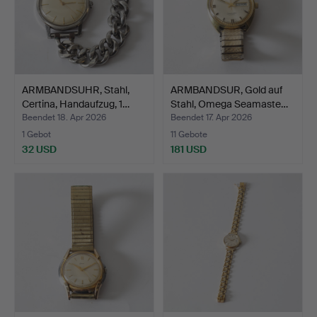
ARMBANDSUHR, Stahl,
ARMBANDSUR, Gold auf
Certina, Handaufzug, 1…
Stahl, Omega Seamaste…
Beendet 18. Apr 2026
Beendet 17. Apr 2026
1 Gebot
11 Gebote
32 USD
181 USD