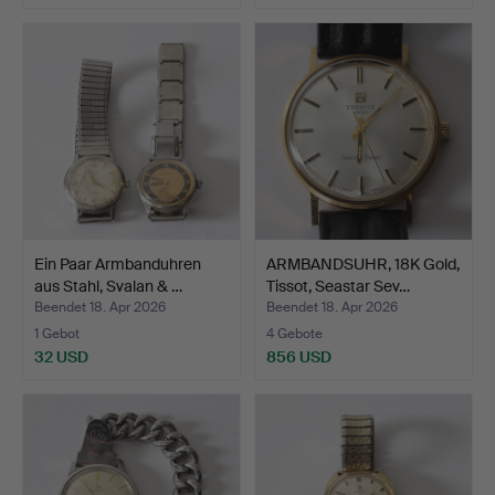
Ein Paar Armbanduhren
ARMBANDSUHR, 18K Gold,
aus Stahl, Svalan & …
Tissot, Seastar Sev…
Beendet 18. Apr 2026
Beendet 18. Apr 2026
1 Gebot
4 Gebote
32 USD
856 USD