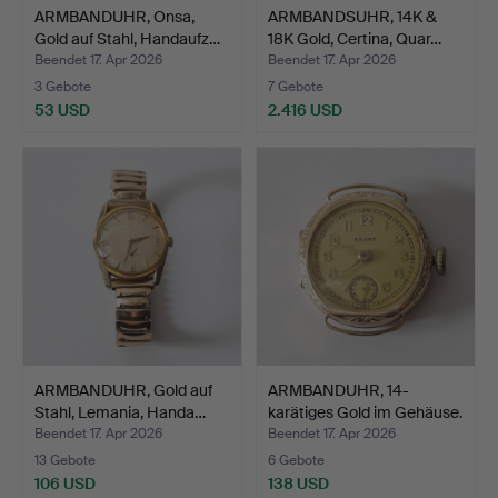
ARMBANDUHR, Onsa,
ARMBANDSUHR, 14K &
Gold auf Stahl, Handaufz…
18K Gold, Certina, Quar…
Beendet 17. Apr 2026
Beendet 17. Apr 2026
3 Gebote
7 Gebote
53 USD
2.416 USD
ARMBANDUHR, Gold auf
ARMBANDUHR, 14-
Stahl, Lemania, Handa…
karätiges Gold im Gehäuse.
…
Beendet 17. Apr 2026
Beendet 17. Apr 2026
13 Gebote
6 Gebote
106 USD
138 USD