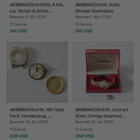
ARMBANDSUHREN, 4 Stk.,
ARMBANDUHR, Stahl,
u.a. Tärnan & Aetos…
Omega Seamaster,
Profes…
Beendet 8. Mai 2026
Beendet 1. Mai 2026
12 Gebote
31 Gebote
144 USD
316 USD
ARMBANDSUHR, 18K Gold,
ARMBANDSUHR, Gold auf
Facit, Handaufzug, …
Stahl, Omega Seamast…
Beendet 30. Apr 2026
Beendet 30. Apr 2026
11 Gebote
12 Gebote
328 USD
358 USD