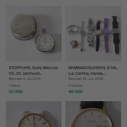
STOPPUHR, Stahl, Mercury
ARMBANDSUHREN, 8 Stk.,
1/5, 20. Jahrhund…
u.a. Certina, Handa…
Beendet 4. Jul 2026
Beendet 25. Jun 2026
1 Gebot
5 Gebote
32 USD
48 USD