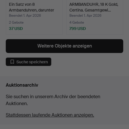
Ein Satz von 8
ARMBANDUHR, 18 K Gold,
Armbanduhren, darunter
Certina. Gesamtgewi…
Cert…
Beendet 1. Apr 2026
Beendet 1. Apr 2026
2 Gebote
4 Gebote
37 USD
799 USD
Weitere Objekte anzeigen
Suche speichern
Auktionsarchiv
Sie suchen in unserem Archiv der beendeten
Auktionen.
Stattdessen laufende Auktionen anzeigen.