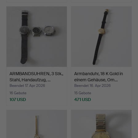
ARMBANDSUHREN, 3 Stk.,
Armbanduhr, 18 K Gold in
Stahl, Handaufzug, …
einem Gehäuse, Om…
Beendet 17. Apr 2026
Beendet 16. Apr 2026
16 Gebote
15 Gebote
107 USD
471 USD