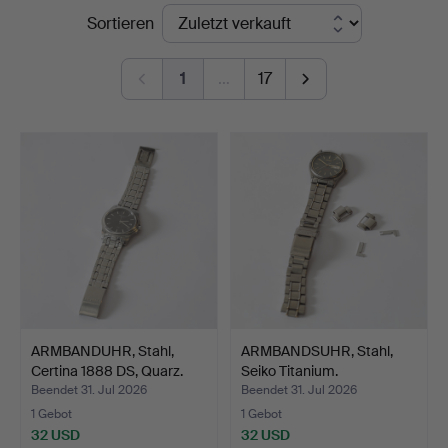
Endpreise
Sortieren
Nyköping
1
…
17
ARMBANDUHR, Stahl,
ARMBANDSUHR, Stahl,
Certina 1888 DS, Quarz.
Seiko Titanium.
Beendet 31. Jul 2026
Beendet 31. Jul 2026
1 Gebot
1 Gebot
32 USD
32 USD