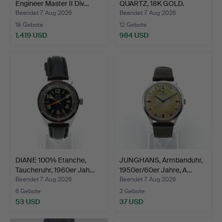
Engineer Master II Div…
QUARTZ, 18K GOLD.
Beendet 7. Aug 2026
Beendet 7. Aug 2026
18 Gebote
12 Gebote
1.419 USD
984 USD
DIANE 100% Etanche,
JUNGHANS, Armbanduhr,
Taucheruhr, 1960er Jah…
1950er/60er Jahre, A…
Beendet 7. Aug 2026
Beendet 7. Aug 2026
6 Gebote
2 Gebote
53 USD
37 USD