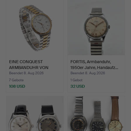
EINE CONQUEST
FORTIS, Armbanduhr,
ARMBANDUHR VON
1950er Jahre, Handaufz…
LONGINES AUS …
Beendet 8. Aug 2026
Beendet 8. Aug 2026
7 Gebote
1 Gebot
108 USD
32 USD