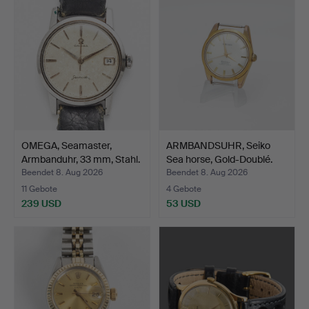
Objekt
OMEGA, Seamaster,
ARMBANDSUHR, Seiko
Armbanduhr, 33 mm, Stahl.
Sea horse, Gold-Doublé.
Beendet 8. Aug 2026
Beendet 8. Aug 2026
11 Gebote
4 Gebote
239 USD
53 USD