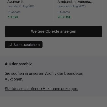
Avenger II.
Armbanduhr, Automa…
Beendet 6. Aug 2026
Beendet 6. Aug 2026
12 Gebote
8 Gebote
71 USD
233 USD
Weitere Objekte anzeigen
Suche speichern
Auktionsarchiv
Sie suchen in unserem Archiv der beendeten
Auktionen.
Stattdessen laufende Auktionen anzeigen.