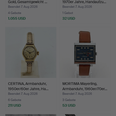
Gold, Gesamtgewicht …
1970er Jahre, Handaufzu…
Beendet 7. Aug 2026
Beendet 7. Aug 2026
4 Gebote
1 Gebot
1.055 USD
32 USD
CERTINA, Armbanduhr,
MORTIMA Mayerling,
1950er/60er Jahre, Ha…
Armbanduhr, 1960er/70er…
Beendet 7. Aug 2026
Beendet 7. Aug 2026
6 Gebote
3 Gebote
211 USD
53 USD