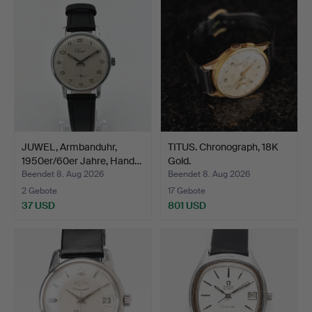
JUWEL, Armbanduhr,
TITUS. Chronograph, 18K
1950er/60er Jahre, Hand…
Gold.
Beendet 8. Aug 2026
Beendet 8. Aug 2026
2 Gebote
17 Gebote
37 USD
801 USD