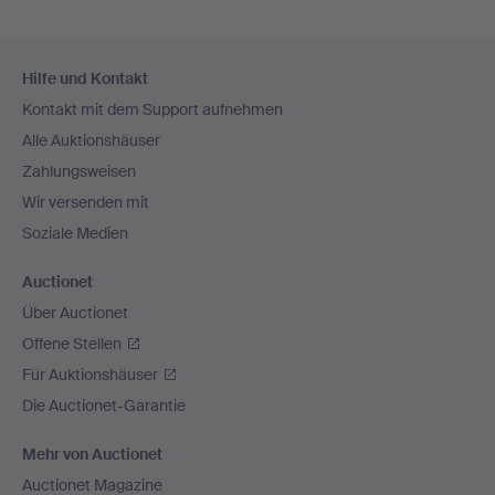
Fußzeilen-
Hilfe und Kontakt
Navigation
Kontakt mit dem Support aufnehmen
Alle Auktionshäuser
Zahlungsweisen
Wir versenden mit
Soziale Medien
Auctionet
Über Auctionet
Offene Stellen
Für Auktionshäuser
Die Auctionet-Garantie
Mehr von Auctionet
Auctionet Magazine