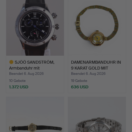
SJÖÖ SANDSTRÖM,
DAMENARMBANDUHR IN
Armbanduhr mit
9 KARAT GOLD MIT
Chronograph…
DREIFA…
Beendet 6. Aug 2026
Beendet 6. Aug 2026
10 Gebote
19 Gebote
1.372 USD
636 USD
Ausgewähltes
Objekt