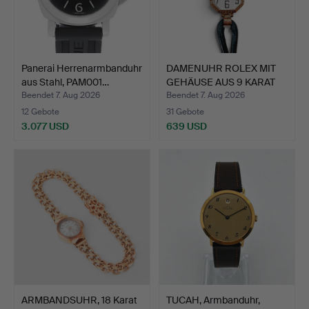
Panerai Herrenarmbanduhr
DAMENUHR ROLEX MIT
aus Stahl, PAM001…
GEHÄUSE AUS 9 KARAT
GOL…
Beendet 7. Aug 2026
Beendet 7. Aug 2026
12 Gebote
31 Gebote
3.077 USD
639 USD
ARMBANDSUHR, 18 Karat
TUCAH, Armbanduhr,