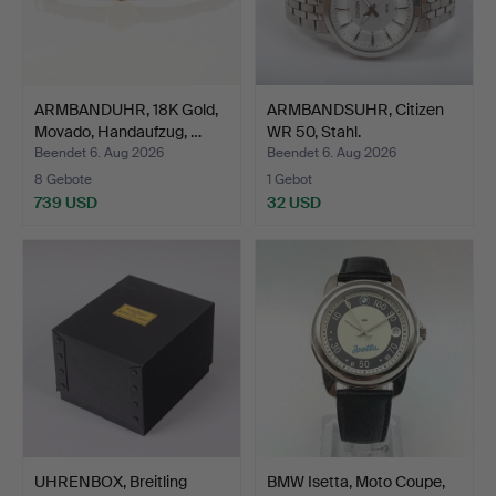
ARMBANDUHR, 18K Gold,
ARMBANDSUHR, Citizen
Movado, Handaufzug, …
WR 50, Stahl.
Beendet 6. Aug 2026
Beendet 6. Aug 2026
8 Gebote
1 Gebot
739 USD
32 USD
UHRENBOX, Breitling
BMW Isetta, Moto Coupe,