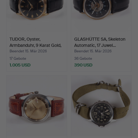
TUDOR, Oyster,
GLASHÜTTE SA, Skeleton
Armbanduhr, 9 Karat Gold,
Automatic, 17 Juwel…
S…
Beendet 15. Mär 2026
Beendet 15. Mär 2026
17 Gebote
36 Gebote
1.005 USD
390 USD