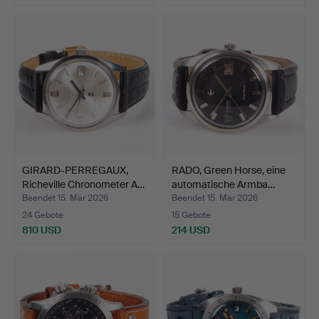
GIRARD-PERREGAUX,
RADO, Green Horse, eine
Richeville Chronometer A…
automatische Armba…
Beendet 15. Mär 2026
Beendet 15. Mär 2026
24 Gebote
15 Gebote
810 USD
214 USD