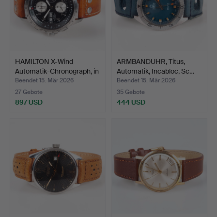
HAMILTON X-Wind
ARMBANDUHR, Titus,
Automatik-Chronograph, in
Automatik, Incabloc, Sc…
…
Beendet 15. Mär 2026
Beendet 15. Mär 2026
27 Gebote
35 Gebote
897 USD
444 USD