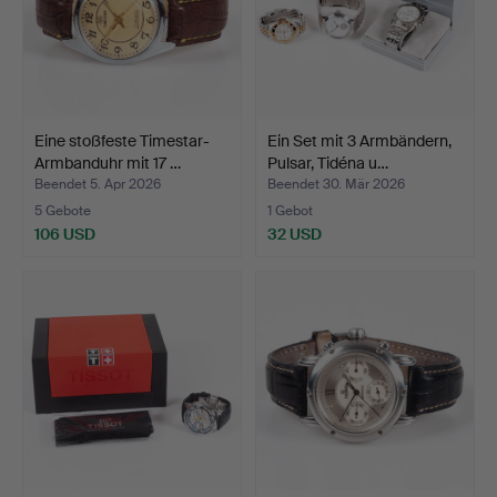
Eine stoßfeste Timestar-
Ein Set mit 3 Armbändern,
Armbanduhr mit 17 …
Pulsar, Tidéna u…
Beendet 5. Apr 2026
Beendet 30. Mär 2026
5 Gebote
1 Gebot
106 USD
32 USD