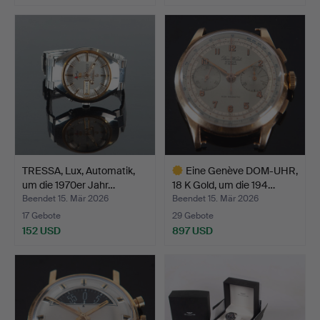
TRESSA, Lux, Automatik,
Eine Genève DOM-UHR,
um die 1970er Jahr…
18 K Gold, um die 194…
Beendet 15. Mär 2026
Beendet 15. Mär 2026
17 Gebote
29 Gebote
152 USD
897 USD
Ausgewähltes
Objekt