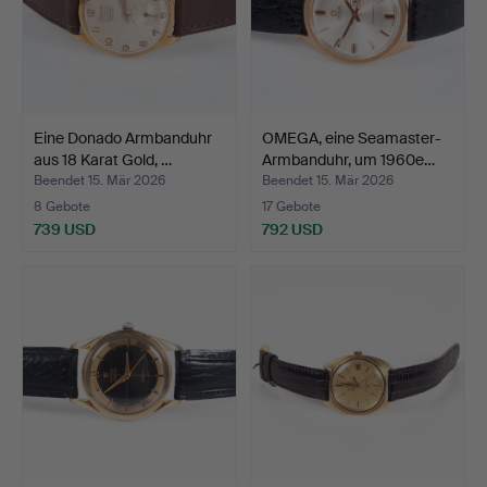
Eine Donado Armbanduhr
OMEGA, eine Seamaster-
aus 18 Karat Gold, …
Armbanduhr, um 1960e…
Beendet 15. Mär 2026
Beendet 15. Mär 2026
8 Gebote
17 Gebote
739 USD
792 USD