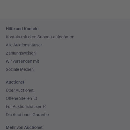
Fußzeilen-
Hilfe und Kontakt
Navigation
Kontakt mit dem Support aufnehmen
Alle Auktionshäuser
Zahlungsweisen
Wir versenden mit
Soziale Medien
Auctionet
Über Auctionet
Offene Stellen
Für Auktionshäuser
Die Auctionet-Garantie
Mehr von Auctionet