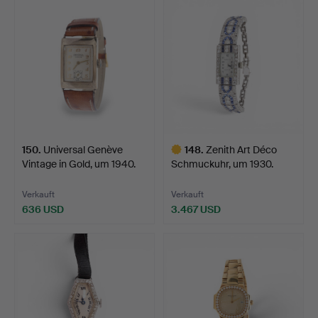
150
.
Universal Genève
148
.
Zenith Art Déco
Vintage in Gold, um 1940.
Schmuckuhr, um 1930.
Verkauft
Verkauft
636 USD
3.467 USD
Ausgewähltes
Objekt