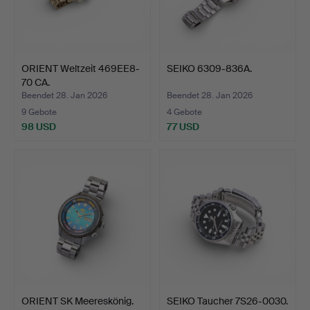
ORIENT Weltzeit 469EE8-
SEIKO 6309-836A.
70 CA.
Beendet 28. Jan 2026
Beendet 28. Jan 2026
9 Gebote
4 Gebote
98 USD
77 USD
ORIENT SK Meereskönig.
SEIKO Taucher 7S26-0030.