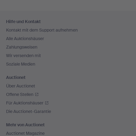
Fußzeilen-
Hilfe und Kontakt
Navigation
Kontakt mit dem Support aufnehmen
Alle Auktionshäuser
Zahlungsweisen
Wir versenden mit
Soziale Medien
Auctionet
Über Auctionet
Offene Stellen
Für Auktionshäuser
Die Auctionet-Garantie
Mehr von Auctionet
Auctionet Magazine