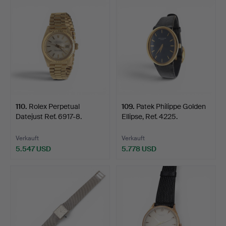
110
.
Rolex Perpetual
109
.
Patek Philippe Golden
Datejust Ref. 6917-8.
Ellipse, Ref. 4225.
Verkauft
Verkauft
5.547 USD
5.778 USD