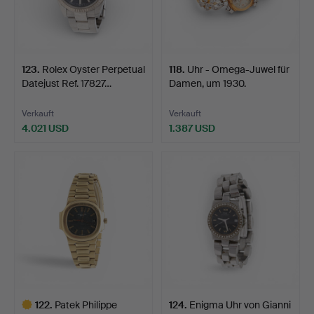
123
.
Rolex Oyster Perpetual
118
.
Uhr - Omega-Juwel für
Datejust Ref. 17827…
Damen, um 1930.
Verkauft
Verkauft
4.021 USD
1.387 USD
122
.
Patek Philippe
124
.
Enigma Uhr von Gianni