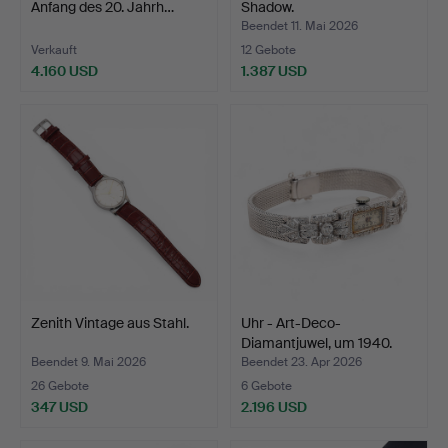
Anfang des 20. Jahrh…
Shadow.
Beendet 11. Mai 2026
Verkauft
12 Gebote
4.160 USD
1.387 USD
Zenith Vintage aus Stahl.
Uhr - Art-Deco-
Diamantjuwel, um 1940.
Beendet 9. Mai 2026
Beendet 23. Apr 2026
26 Gebote
6 Gebote
347 USD
2.196 USD