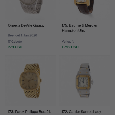
Omega DeVille Quarz.
175
.
Baume & Mercier
Hampton Uhr.
Beendet 1. Jan 2026
17 Gebote
Verkauft
279 USD
1.792 USD
173
.
Patek Philippe Beta21.
172
.
Cartier Santos Lady