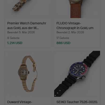
Premier Watch Damenuhr
FLUDO Vintage-
aus Gold, aus der M…
Chronograph in Gold, um
1950.
Beendet 5. Mär 2026
Beendet 2. Mär 2026
8 Gebote
17 Gebote
1.214 USD
886 USD
Duward Vintage-
SEIKO Taucher 7S26-0020.