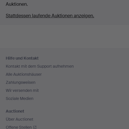
Auktionen.
Stattdessen laufende Auktionen anzeigen.
Fußzeilen-
Hilfe und Kontakt
Navigation
Kontakt mit dem Support aufnehmen
Alle Auktionshäuser
Zahlungsweisen
Wir versenden mit
Soziale Medien
Auctionet
Über Auctionet
Offene Stellen