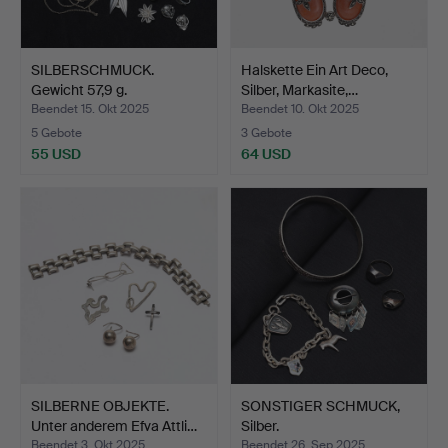
SILBERSCHMUCK.
Halskette Ein Art Deco,
Gewicht 57,9 g.
Silber, Markasite,…
Beendet 15. Okt 2025
Beendet 10. Okt 2025
5 Gebote
3 Gebote
55 USD
64 USD
SILBERNE OBJEKTE.
SONSTIGER SCHMUCK,
Unter anderem Efva Attli…
Silber.
Beendet 3. Okt 2025
Beendet 26. Sep 2025