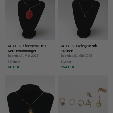
KETTEN. Silberkette mit
KETTEN. Weißgold mit
Korallenanhänger.
Steinen.
Beendet 21. Mär 2025
Beendet 20. Mär 2025
7 Gebote
1 Gebot
68 USD
264 USD