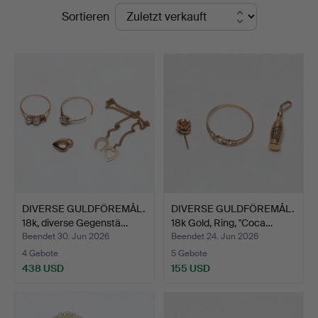
Endpreise
Sortieren
Jönköping
DIVERSE GULDFÖREMÅL.
DIVERSE GULDFÖREMÅL.
18k, diverse Gegenstä…
18k Gold, Ring, "Coca…
Beendet 30. Jun 2026
Beendet 24. Jun 2026
4 Gebote
5 Gebote
438 USD
155 USD