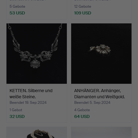
5 Gebote
12 Gebote
53 USD
109 USD
KETTEN. Silberne und
ANHÄNGER. Anhänger,
weiße Steine.
Diamanten und Weißgold.
Beendet 19. Sep 2024
Beendet 5. Sep 2024
1 Gebot
4 Gebote
32 USD
64 USD