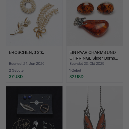
BROSCHEN, 3 Stk.
EIN PAAR CHARMS UND
OHRRINGE Silber, Berns…
Beendet 24. Jun 2026
Beendet 23. Okt 2025
2 Gebote
1 Gebot
37 USD
32 USD