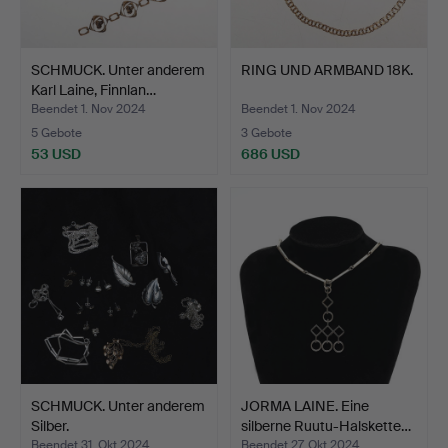
SCHMUCK. Unter anderem
RING UND ARMBAND 18K.
Karl Laine, Finnlan…
Beendet 1. Nov 2024
Beendet 1. Nov 2024
5 Gebote
3 Gebote
53 USD
686 USD
SCHMUCK. Unter anderem
JORMA LAINE. Eine
Silber.
silberne Ruutu-Halskette…
Beendet 31. Okt 2024
Beendet 27. Okt 2024