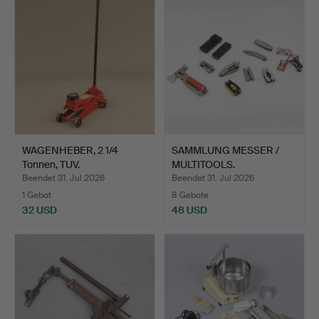
WAGENHEBER, 2 1/4
SAMMLUNG MESSER /
Tonnen, TUV.
MULTITOOLS.
Beendet 31. Jul 2026
Beendet 31. Jul 2026
1 Gebot
8 Gebote
32 USD
48 USD