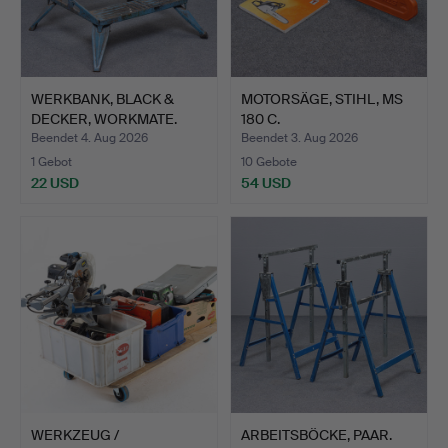
WERKBANK, BLACK &
MOTORSÄGE, STIHL, MS
DECKER, WORKMATE.
180 C.
Beendet 4. Aug 2026
Beendet 3. Aug 2026
1 Gebot
10 Gebote
22 USD
54 USD
WERKZEUG /
ARBEITSBÖCKE, PAAR.