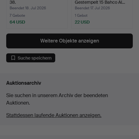
38.
Gestempelt 15 Bahco Al…
Beendet 18. Jul 2026
Beendet 17. Jul 2026
7 Gebote
1 Gebot
64 USD
22 USD
Weitere Objekte anzeigen
Suche speichern
Auktionsarchiv
Sie suchen in unserem Archiv der beendeten
Auktionen.
Stattdessen laufende Auktionen anzeigen.