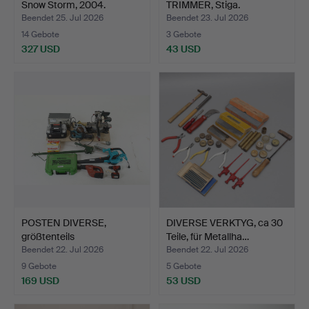
Snow Storm, 2004.
TRIMMER, Stiga.
Beendet 25. Jul 2026
Beendet 23. Jul 2026
14 Gebote
3 Gebote
327 USD
43 USD
POSTEN DIVERSE,
DIVERSE VERKTYG, ca 30
größtenteils
Teile, für Metallha…
Handmaschinen…
Beendet 22. Jul 2026
Beendet 22. Jul 2026
9 Gebote
5 Gebote
169 USD
53 USD