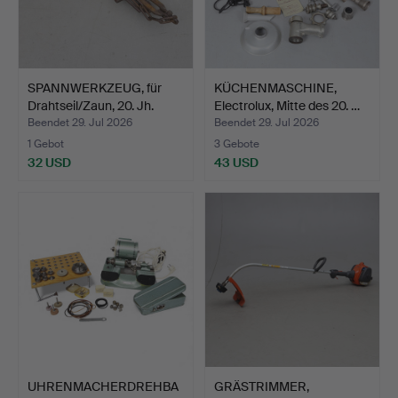
SPANNWERKZEUG, für
KÜCHENMASCHINE,
Drahtseil/Zaun, 20. Jh.
Electrolux, Mitte des 20. …
Beendet 29. Jul 2026
Beendet 29. Jul 2026
1 Gebot
3 Gebote
32 USD
43 USD
UHRENMACHERDREHBA
GRÄSTRIMMER,