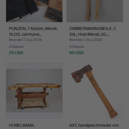
PUNZEN, 7 Kästen, Metall,
ZIMMERMANNSBEILE, 2
19./20. Jahrhund…
Stk., Holz/Metall, 20.…
Beendet 7. Aug 2026
Beendet 7. Aug 2026
4 Gebote
9 Gebote
211 USD
69 USD
HOBELBANK,
AXT, handgeschmiedet von