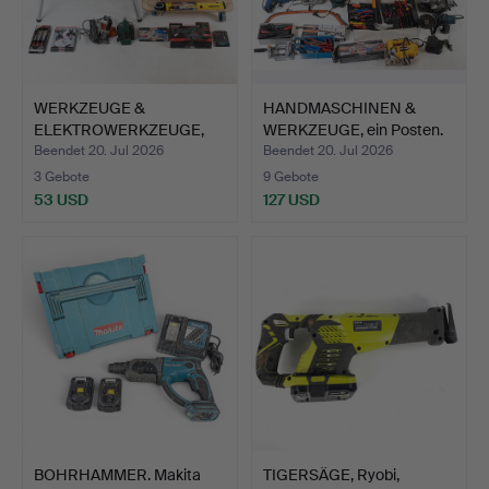
WERKZEUGE &
HANDMASCHINEN &
ELEKTROWERKZEUGE,
WERKZEUGE, ein Posten.
ein Posten.
Beendet 20. Jul 2026
Beendet 20. Jul 2026
3 Gebote
9 Gebote
53 USD
127 USD
BOHRHAMMER. Makita
TIGERSÄGE, Ryobi,