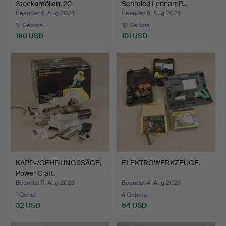
Stockamöllan, 20.
Schmied Lennart P…
Jahrhundert.
Beendet 6. Aug 2026
Beendet 6. Aug 2026
17 Gebote
10 Gebote
180 USD
101 USD
KAPP-/GEHRUNGSSÄGE,
ELEKTROWERKZEUGE.
Power Craft.
Beendet 5. Aug 2026
Beendet 4. Aug 2026
1 Gebot
4 Gebote
32 USD
64 USD