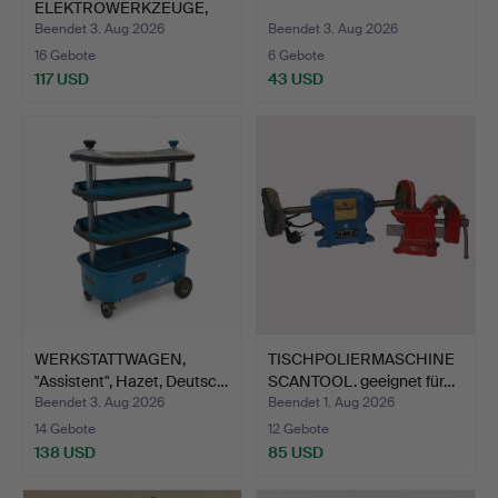
ELEKTROWERKZEUGE,
ein Posten.
Beendet 3. Aug 2026
Beendet 3. Aug 2026
16 Gebote
6 Gebote
117 USD
43 USD
WERKSTATTWAGEN,
TISCHPOLIERMASCHINE
"Assistent", Hazet, Deutsc…
SCANTOOL. geeignet für…
Beendet 3. Aug 2026
Beendet 1. Aug 2026
14 Gebote
12 Gebote
138 USD
85 USD