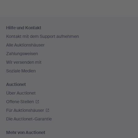
Fußzeilen-
Hilfe und Kontakt
Navigation
Kontakt mit dem Support aufnehmen
Alle Auktionshäuser
Zahlungsweisen
Wir versenden mit
Soziale Medien
Auctionet
Über Auctionet
Offene Stellen
Für Auktionshäuser
Die Auctionet-Garantie
Mehr von Auctionet