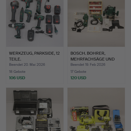
WERKZEUG, PARKSIDE, 12
BOSCH. BOHRER,
TEILE.
MEHRFACHSÄGE UND
HANDFRÄSER…
Beendet 20. Mai 2026
Beendet 19. Feb 2026
18 Gebote
17 Gebote
106 USD
120 USD