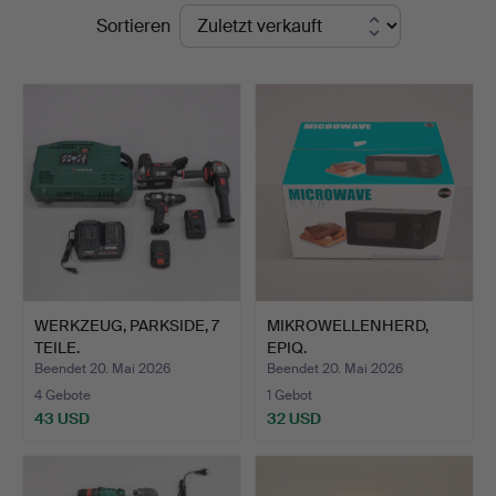
Endpreise
Sortieren
WERKZEUG, PARKSIDE, 7
MIKROWELLENHERD,
TEILE.
EPIQ.
Beendet 20. Mai 2026
Beendet 20. Mai 2026
4 Gebote
1 Gebot
43 USD
32 USD