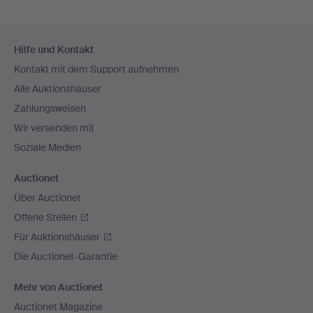
Fußzeilen-
Hilfe und Kontakt
Navigation
Kontakt mit dem Support aufnehmen
Alle Auktionshäuser
Zahlungsweisen
Wir versenden mit
Soziale Medien
Auctionet
Über Auctionet
Offene Stellen
Für Auktionshäuser
Die Auctionet-Garantie
Mehr von Auctionet
Auctionet Magazine