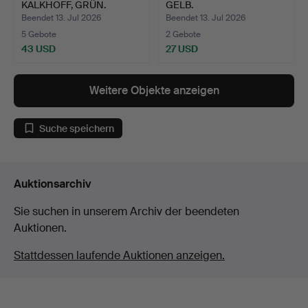
KALKHOFF, GRÜN.
GELB.
Beendet 13. Jul 2026
Beendet 13. Jul 2026
5 Gebote
2 Gebote
43 USD
27 USD
Weitere Objekte anzeigen
Suche speichern
Auktionsarchiv
Sie suchen in unserem Archiv der beendeten
Auktionen.
Stattdessen laufende Auktionen anzeigen.