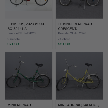
E-BIKE 26", 2023-5000-
14" KINDERFAHRRAD
BG132441-2.
CRESCENT.
Beendet 13. Jul 2026
Beendet 13. Jul 2026
2 Gebote
7 Gebote
37 USD
53 USD
MINIFAHRRAD,
MINIFAHRRAD, KALKHOF,