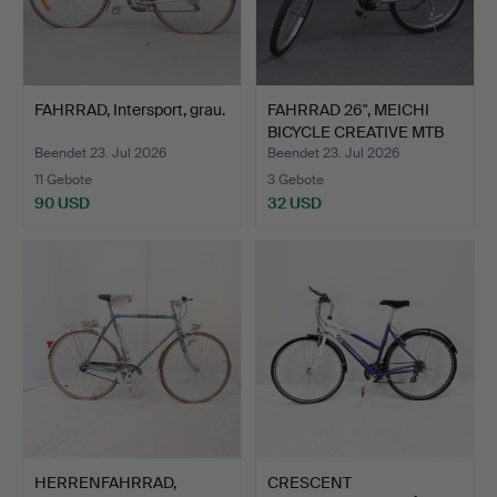
FAHRRAD, Intersport, grau.
FAHRRAD 26", MEICHI
BICYCLE CREATIVE MTB
S…
Beendet 23. Jul 2026
Beendet 23. Jul 2026
11 Gebote
3 Gebote
90 USD
32 USD
HERRENFAHRRAD,
CRESCENT