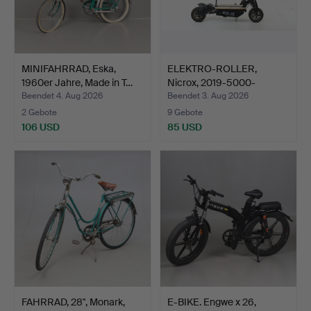
MINIFAHRRAD, Eska,
ELEKTRO-ROLLER,
1960er Jahre, Made in T…
Nicrox, 2019-5000-
BG81623-…
Beendet 4. Aug 2026
Beendet 3. Aug 2026
2 Gebote
9 Gebote
106 USD
85 USD
FAHRRAD, 28", Monark,
E-BIKE. Engwe x 26,