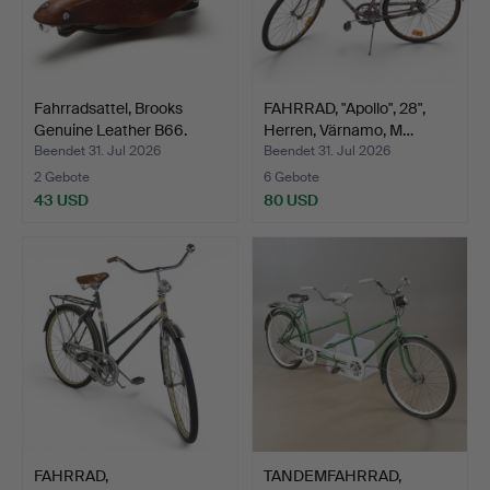
Fahrradsattel, Brooks
FAHRRAD, "Apollo", 28",
Genuine Leather B66.
Herren, Värnamo, M…
Beendet 31. Jul 2026
Beendet 31. Jul 2026
2 Gebote
6 Gebote
43 USD
80 USD
FAHRRAD,
TANDEMFAHRRAD,