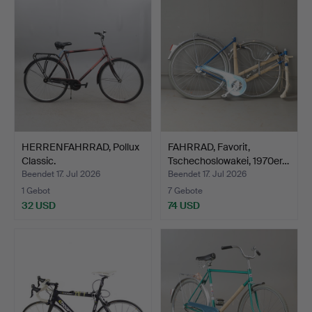
HERRENFAHRRAD, Pollux
FAHRRAD, Favorit,
Classic.
Tschechoslowakei, 1970er…
Beendet 17. Jul 2026
Beendet 17. Jul 2026
1 Gebot
7 Gebote
32 USD
74 USD