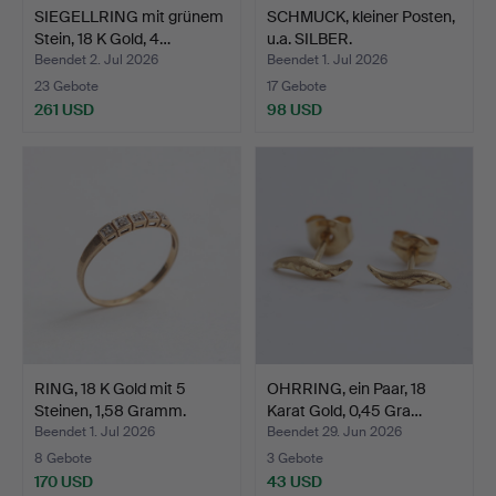
SIEGELLRING mit grünem
SCHMUCK, kleiner Posten,
Stein, 18 K Gold, 4…
u.a. SILBER.
Beendet 2. Jul 2026
Beendet 1. Jul 2026
23 Gebote
17 Gebote
261 USD
98 USD
RING, 18 K Gold mit 5
OHRRING, ein Paar, 18
Steinen, 1,58 Gramm.
Karat Gold, 0,45 Gra…
Beendet 1. Jul 2026
Beendet 29. Jun 2026
8 Gebote
3 Gebote
170 USD
43 USD