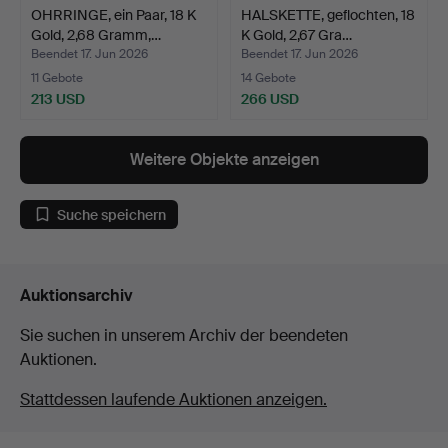
OHRRINGE, ein Paar, 18 K
HALSKETTE, geflochten, 18
Gold, 2,68 Gramm,…
K Gold, 2,67 Gra…
Beendet 17. Jun 2026
Beendet 17. Jun 2026
11 Gebote
14 Gebote
213 USD
266 USD
Weitere Objekte anzeigen
Suche speichern
Auktionsarchiv
Sie suchen in unserem Archiv der beendeten
Auktionen.
Stattdessen laufende Auktionen anzeigen.