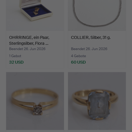
OHRRINGE, ein Paar,
COLLIER, Silber, 31 g.
Sterlingsilber, Flora …
Beendet 26. Jun 2026
Beendet 26. Jun 2026
1 Gebot
4 Gebote
32 USD
60 USD