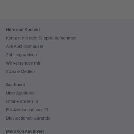
Fußzeilen-
Hilfe und Kontakt
Navigation
Kontakt mit dem Support aufnehmen
Alle Auktionshäuser
Zahlungsweisen
Wir versenden mit
Soziale Medien
Auctionet
Über Auctionet
Offene Stellen
Für Auktionshäuser
Die Auctionet-Garantie
Mehr von Auctionet