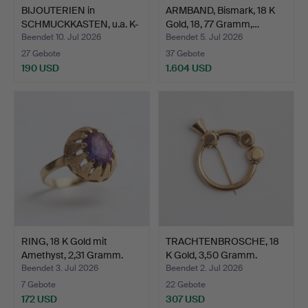
BIJOUTERIEN in
ARMBAND, Bismark, 18 K
SCHMUCKKASTEN, u.a. K-
Gold, 18, 77 Gramm,…
Form.
Beendet 10. Jul 2026
Beendet 5. Jul 2026
27 Gebote
37 Gebote
190 USD
1.604 USD
RING, 18 K Gold mit
TRACHTENBROSCHE, 18
Amethyst, 2,31 Gramm.
K Gold, 3,50 Gramm.
Beendet 3. Jul 2026
Beendet 2. Jul 2026
7 Gebote
22 Gebote
172 USD
307 USD