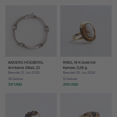
ANDERS HÖGBERG.
RING, 18 K Gold mit
Armband, Silber, 22
Kamee, 3,28 g.
Gramm,…
Beendet 21. Jun 2026
Beendet 20. Jun 2026
33 Gebote
12 Gebote
317 USD
203 USD