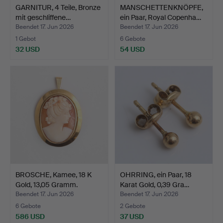
GARNITUR, 4 Teile, Bronze
MANSCHETTENKNÖPFE,
mit geschliffene…
ein Paar, Royal Copenha…
Beendet 17. Jun 2026
Beendet 17. Jun 2026
1 Gebot
6 Gebote
32 USD
54 USD
BROSCHE, Kamee, 18 K
OHRRING, ein Paar, 18
Gold, 13,05 Gramm.
Karat Gold, 0,39 Gra…
Beendet 17. Jun 2026
Beendet 17. Jun 2026
6 Gebote
2 Gebote
586 USD
37 USD