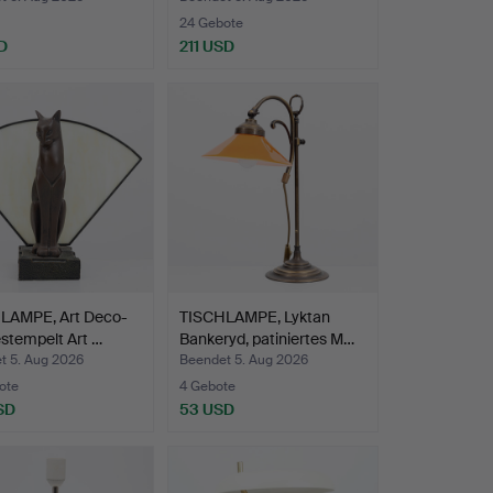
24 Gebote
D
211 USD
LAMPE, Art Deco-
TISCHLAMPE, Lyktan
gestempelt Art …
Bankeryd, patiniertes M…
t 5. Aug 2026
Beendet 5. Aug 2026
ote
4 Gebote
SD
53 USD