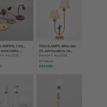
LAMPEN, 3 Stk.,
TISCHLAMPE. Mitte des
, erste Hälfte …
20. Jahrhunderts, zw…
t 5. Aug 2026
Beendet 5. Aug 2026
28 Gebote
D
234 USD