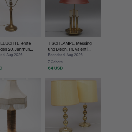
LEUCHTE, erste
TISCHLAMPE, Messing
 des 20. Jahrhun…
und Blech, Th. Valenti…
t 4. Aug 2026
Beendet 4. Aug 2026
7 Gebote
D
64 USD