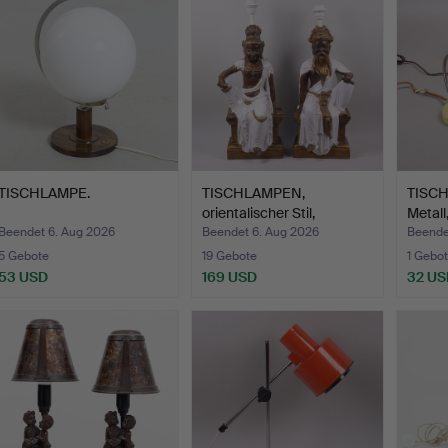
TISCHLAMPE.
TISCHLAMPEN,
TISCH
orientalischer Stil,
Metall
sitzende…
Beendet 6. Aug 2026
Beendet 6. Aug 2026
Beende
5 Gebote
19 Gebote
1 Gebot
53 USD
169 USD
32 US