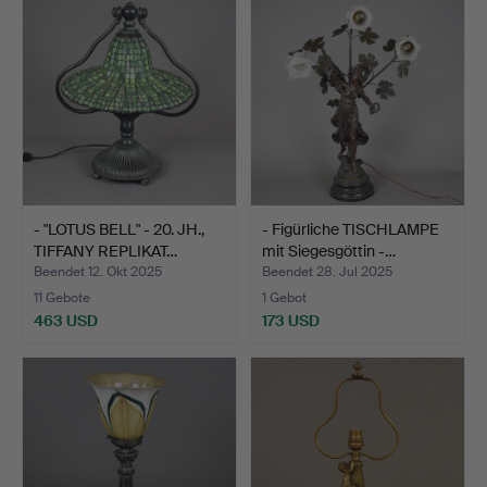
- "LOTUS BELL" - 20. JH.,
- Figürliche TISCHLAMPE
TIFFANY REPLIKAT…
mit Siegesgöttin -…
Beendet 12. Okt 2025
Beendet 28. Jul 2025
11 Gebote
1 Gebot
463 USD
173 USD