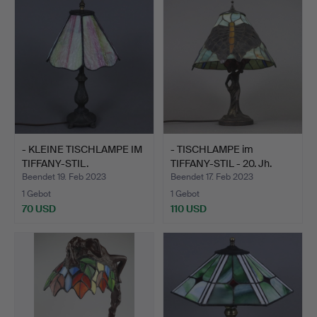
- KLEINE TISCHLAMPE IM
- TISCHLAMPE im
TIFFANY-STIL.
TIFFANY-STIL - 20. Jh.
Beendet 19. Feb 2023
Beendet 17. Feb 2023
1 Gebot
1 Gebot
70 USD
110 USD