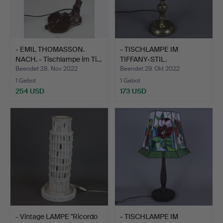
- EMIL THOMASSON.
- TISCHLAMPE IM
NACH. - Tischlampe im Ti…
TIFFANY-STIL.
Beendet 28. Nov 2022
Beendet 29. Okt 2022
1 Gebot
1 Gebot
254 USD
173 USD
- Vintage LAMPE "Ricordo
- TISCHLAMPE IM