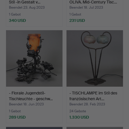
Stil -in Gestalt v…
OLIVA. Mid-Century Tisc…
Beendet 23. Aug 2023
Beendet 18. Jul 2023
1 Gebot
1 Gebot
340 USD
231 USD
- Florale Jugendstil-
- TISCHLAMPE im Stil des
Tischleuchte - geschw…
französischen Art…
Beendet 18. Jun 2023
Beendet 28. Feb 2023
1 Gebot
24 Gebote
289 USD
1.330 USD