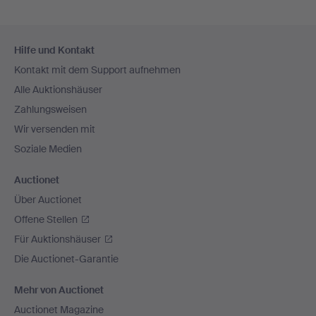
Fußzeilen-
Hilfe und Kontakt
Navigation
Kontakt mit dem Support aufnehmen
Alle Auktionshäuser
Zahlungsweisen
Wir versenden mit
Soziale Medien
Auctionet
Über Auctionet
Offene Stellen
Für Auktionshäuser
Die Auctionet-Garantie
Mehr von Auctionet
Auctionet Magazine