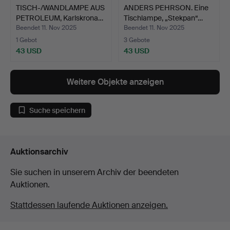
TISCH-/WANDLAMPE AUS
ANDERS PEHRSON. Eine
PETROLEUM, Karlskrona…
Tischlampe, „Stekpan“…
Beendet 11. Nov 2025
Beendet 11. Nov 2025
1 Gebot
3 Gebote
43 USD
43 USD
Weitere Objekte anzeigen
Suche speichern
Auktionsarchiv
Sie suchen in unserem Archiv der beendeten
Auktionen.
Stattdessen laufende Auktionen anzeigen.