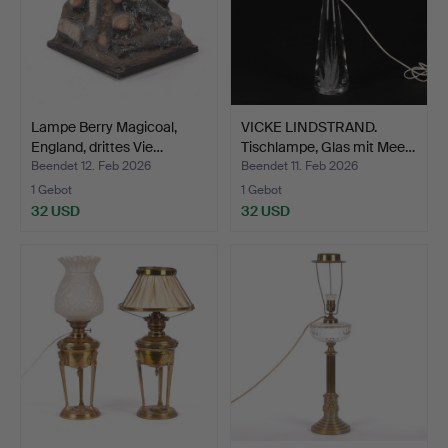
Lampe Berry Magicoal,
VICKE LINDSTRAND.
England, drittes Vie…
Tischlampe, Glas mit Mee…
Beendet 12. Feb 2026
Beendet 11. Feb 2026
1 Gebot
1 Gebot
32 USD
32 USD