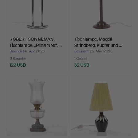
ROBERT SONNEMAN.
Tischlampe, Modell
Tischlampe, „Pilzlampe“, …
Strindberg, Kupfer und …
Beendet 6. Apr 2026
Beendet 26. Mär 2026
11 Gebote
1 Gebot
122 USD
32 USD