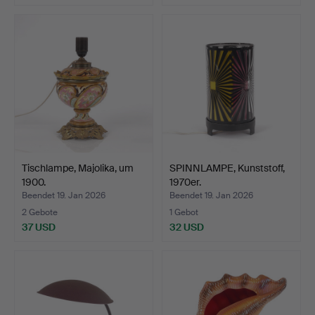
Tischlampe, Majolika, um
SPINNLAMPE, Kunststoff,
1900.
1970er.
Beendet 19. Jan 2026
Beendet 19. Jan 2026
2 Gebote
1 Gebot
37 USD
32 USD