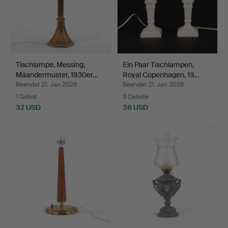
Tischlampe, Messing,
Ein Paar Tischlampen,
Mäandermuster, 1930er…
Royal Copenhagen, 19…
Beendet 21. Jan 2026
Beendet 21. Jan 2026
1 Gebot
3 Gebote
32 USD
38 USD