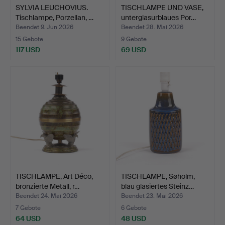
SYLVIA LEUCHOVIUS.
TISCHLAMPE UND VASE,
Tischlampe, Porzellan, …
unterglasurblaues Por…
Beendet 9. Jun 2026
Beendet 28. Mai 2026
15 Gebote
9 Gebote
117 USD
69 USD
TISCHLAMPE, Art Déco,
TISCHLAMPE, Søholm,
bronzierte Metall, r…
blau glasiertes Steinz…
Beendet 24. Mai 2026
Beendet 23. Mai 2026
7 Gebote
6 Gebote
64 USD
48 USD