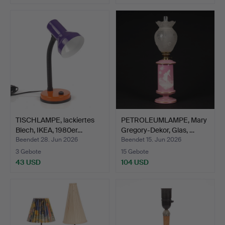
TISCHLAMPE, lackiertes
PETROLEUMLAMPE, Mary
Blech, IKEA, 1980er…
Gregory-Dekor, Glas, …
Beendet 28. Jun 2026
Beendet 15. Jun 2026
3 Gebote
15 Gebote
43 USD
104 USD