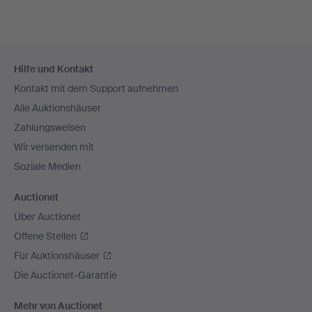
Fußzeilen-
Hilfe und Kontakt
Navigation
Kontakt mit dem Support aufnehmen
Alle Auktionshäuser
Zahlungsweisen
Wir versenden mit
Soziale Medien
Auctionet
Über Auctionet
Offene Stellen
Für Auktionshäuser
Die Auctionet-Garantie
Mehr von Auctionet