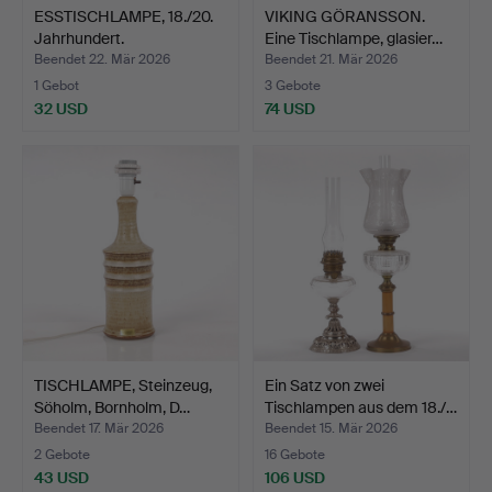
ESSTISCHLAMPE, 18./20.
VIKING GÖRANSSON.
Jahrhundert.
Eine Tischlampe, glasier…
Beendet 22. Mär 2026
Beendet 21. Mär 2026
1 Gebot
3 Gebote
32 USD
74 USD
TISCHLAMPE, Steinzeug,
Ein Satz von zwei
Söholm, Bornholm, D…
Tischlampen aus dem 18./…
Beendet 17. Mär 2026
Beendet 15. Mär 2026
2 Gebote
16 Gebote
43 USD
106 USD