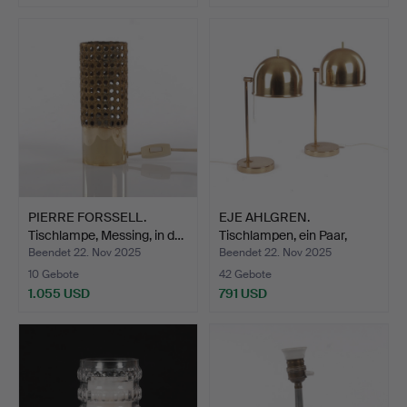
PIERRE FORSSELL.
EJE AHLGREN.
Tischlampe, Messing, in d…
Tischlampen, ein Paar,
Modell…
Beendet 22. Nov 2025
Beendet 22. Nov 2025
10 Gebote
42 Gebote
1.055 USD
791 USD