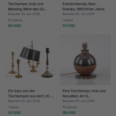
Tischlampe, Holz und
Esstischlampe, Neo-
Messing, Mitte des 20…
Rokoko, 1880/90er Jahre.
Beendet 20. Jan 2026
Beendet 20. Jan 2026
12 Gebote
1 Gebot
90 USD
32 USD
Ein Satz von vier
Eine Tischlampe, Holz und
Tischlampen aus dem 20. …
Neusilber, Art D…
Beendet 20. Jan 2026
Beendet 20. Jan 2026
1 Gebot
18 Gebote
32 USD
118 USD