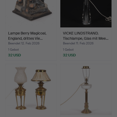
Lampe Berry Magicoal,
VICKE LINDSTRAND.
England, drittes Vie…
Tischlampe, Glas mit Mee…
Beendet 12. Feb 2026
Beendet 11. Feb 2026
1 Gebot
1 Gebot
32 USD
32 USD