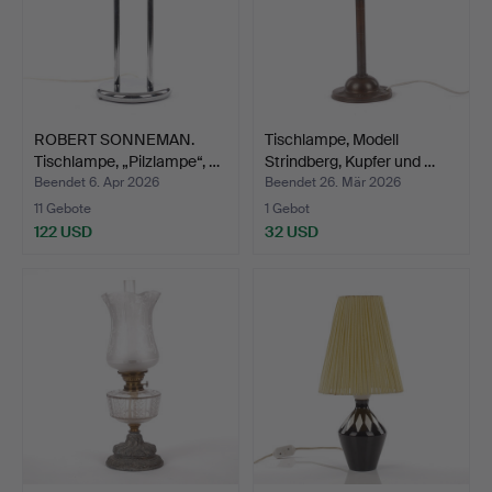
ROBERT SONNEMAN.
Tischlampe, Modell
Tischlampe, „Pilzlampe“, …
Strindberg, Kupfer und …
Beendet 6. Apr 2026
Beendet 26. Mär 2026
11 Gebote
1 Gebot
122 USD
32 USD