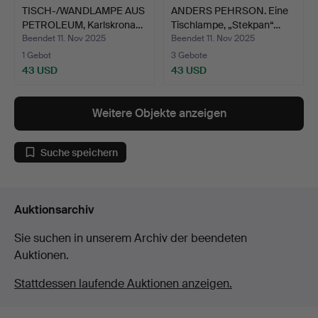
TISCH-/WANDLAMPE AUS
ANDERS PEHRSON. Eine
PETROLEUM, Karlskrona…
Tischlampe, „Stekpan“…
Beendet 11. Nov 2025
Beendet 11. Nov 2025
1 Gebot
3 Gebote
43 USD
43 USD
Weitere Objekte anzeigen
Suche speichern
Auktionsarchiv
Sie suchen in unserem Archiv der beendeten
Auktionen.
Stattdessen laufende Auktionen anzeigen.