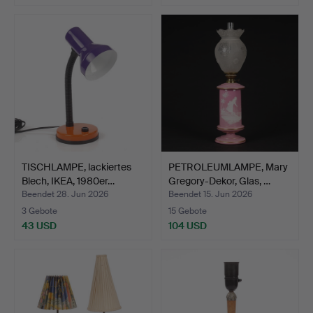
TISCHLAMPE, lackiertes
PETROLEUMLAMPE, Mary
Blech, IKEA, 1980er…
Gregory-Dekor, Glas, …
Beendet 28. Jun 2026
Beendet 15. Jun 2026
3 Gebote
15 Gebote
43 USD
104 USD