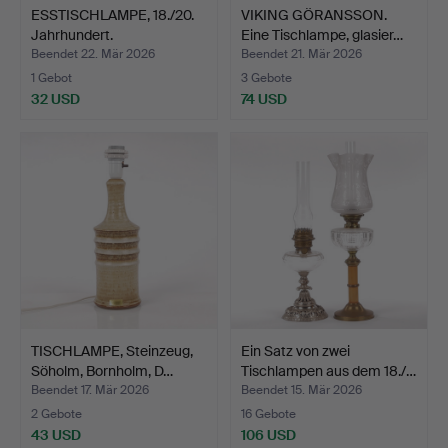
ESSTISCHLAMPE, 18./20.
VIKING GÖRANSSON.
Jahrhundert.
Eine Tischlampe, glasier…
Beendet 22. Mär 2026
Beendet 21. Mär 2026
1 Gebot
3 Gebote
32 USD
74 USD
TISCHLAMPE, Steinzeug,
Ein Satz von zwei
Söholm, Bornholm, D…
Tischlampen aus dem 18./…
Beendet 17. Mär 2026
Beendet 15. Mär 2026
2 Gebote
16 Gebote
43 USD
106 USD