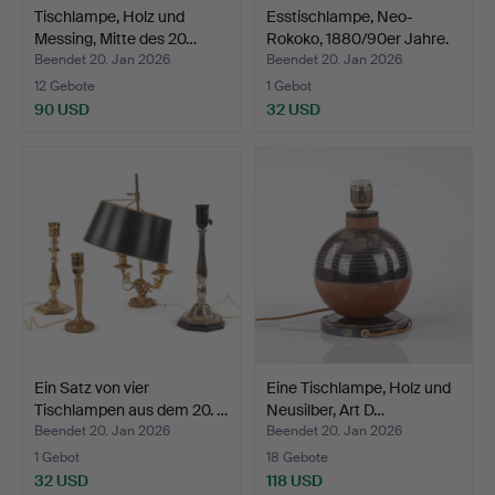
Tischlampe, Holz und
Esstischlampe, Neo-
Messing, Mitte des 20…
Rokoko, 1880/90er Jahre.
Beendet 20. Jan 2026
Beendet 20. Jan 2026
12 Gebote
1 Gebot
90 USD
32 USD
Ein Satz von vier
Eine Tischlampe, Holz und
Tischlampen aus dem 20. …
Neusilber, Art D…
Beendet 20. Jan 2026
Beendet 20. Jan 2026
1 Gebot
18 Gebote
32 USD
118 USD