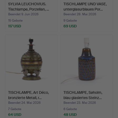
SYLVIA LEUCHOVIUS.
TISCHLAMPE UND VASE,
Tischlampe, Porzellan, …
unterglasurblaues Por…
Beendet 9. Jun 2026
Beendet 28. Mai 2026
15 Gebote
9 Gebote
117 USD
69 USD
TISCHLAMPE, Art Déco,
TISCHLAMPE, Søholm,
bronzierte Metall, r…
blau glasiertes Steinz…
Beendet 24. Mai 2026
Beendet 23. Mai 2026
7 Gebote
6 Gebote
64 USD
48 USD