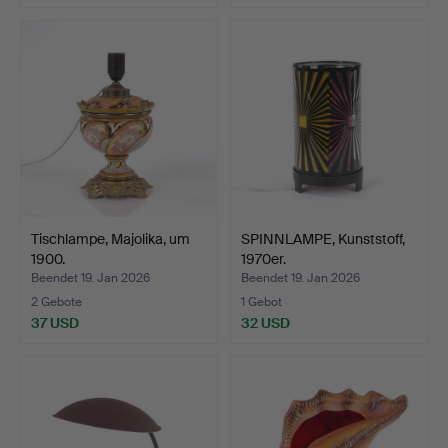
Tischlampe, Majolika, um
SPINNLAMPE, Kunststoff,
1900.
1970er.
Beendet 19. Jan 2026
Beendet 19. Jan 2026
2 Gebote
1 Gebot
37 USD
32 USD