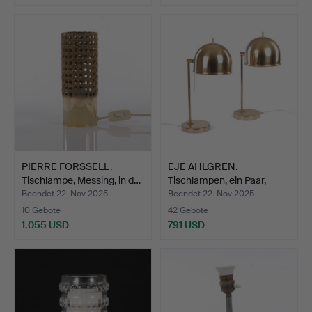
PIERRE FORSSELL.
EJE AHLGREN.
Tischlampe, Messing, in d…
Tischlampen, ein Paar,
Modell…
Beendet 22. Nov 2025
Beendet 22. Nov 2025
10 Gebote
42 Gebote
1.055 USD
791 USD