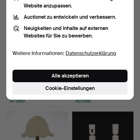
Website anzupassen.
Auctionet zu entwickeln und verbessern.
Neuigkeiten und Inhalte auf externen
Websites für Sie zu bewerben.
Weitere Informationen:
Datenschutzerklärung
TISCHLAMPEN. ein Paar,
Tischlampe, Bergboms,
Alle akzeptieren
„Laterne“, Glas, IK…
Messing, zweite Hälf…
Beendet 25. Jan 2026
Beendet 23. Jan 2026
Cookie-Einstellungen
2 Gebote
3 Gebote
37 USD
43 USD