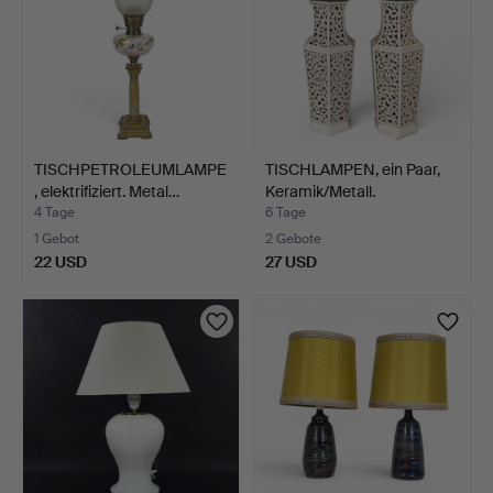
TISCHPETROLEUMLAMPE
TISCHLAMPEN, ein Paar,
, elektrifiziert. Metal…
Keramik/Metall.
4 Tage
6 Tage
1 Gebot
2 Gebote
22 USD
27 USD