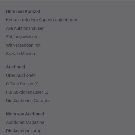
Fußzeilen-
Hilfe und Kontakt
Navigation
Kontakt mit dem Support aufnehmen
Alle Auktionshäuser
Zahlungsweisen
Wir versenden mit
Soziale Medien
Auctionet
Über Auctionet
Offene Stellen
Für Auktionshäuser
Die Auctionet-Garantie
Mehr von Auctionet
Auctionet Magazine
Die Auctionet-App