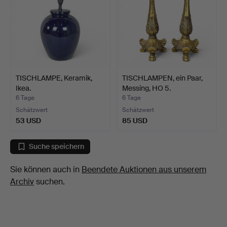
TISCHLAMPE, Keramik,
TISCHLAMPEN, ein Paar,
Ikea.
Messing, HO 5.
6 Tage
6 Tage
Schätzwert
Schätzwert
53 USD
85 USD
Suche speichern
Sie können auch in
Beendete Auktionen aus unserem
Archiv
suchen.