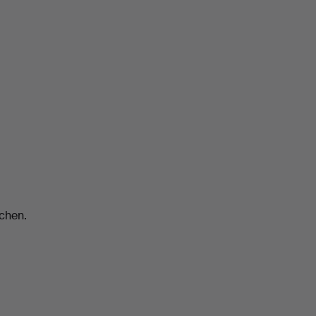
chen.