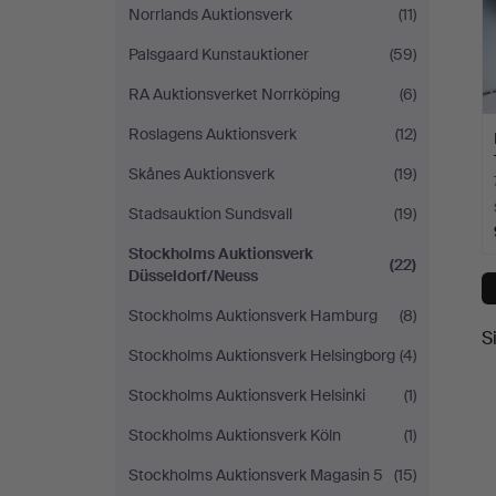
Norrlands Auktionsverk
(11)
Palsgaard Kunstauktioner
(59)
RA Auktionsverket Norrköping
(6)
Roslagens Auktionsverk
(12)
Skånes Auktionsverk
(19)
Stadsauktion Sundsvall
(19)
Stockholms Auktionsverk
(22)
Düsseldorf/Neuss
Stockholms Auktionsverk Hamburg
(8)
S
Stockholms Auktionsverk Helsingborg
(4)
Stockholms Auktionsverk Helsinki
(1)
Stockholms Auktionsverk Köln
(1)
Stockholms Auktionsverk Magasin 5
(15)