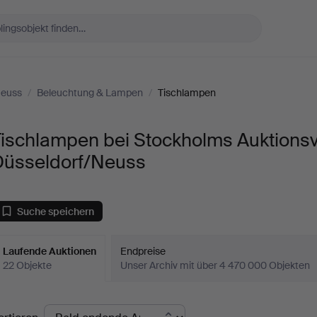
Neuss
/
Beleuchtung & Lampen
/
Tischlampen
Tischlampen bei Stockholms Auktions
Düsseldorf/Neuss
Suche speichern
Laufende Auktionen
Endpreise
22 Objekte
Unser Archiv mit über 4 470 000 Objekten
aufende