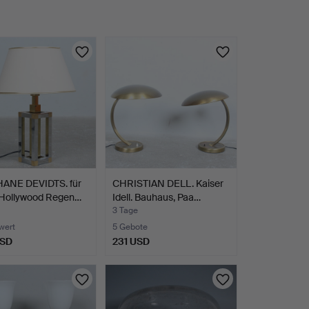
ANE DEVIDTS. für
CHRISTIAN DELL. Kaiser
Hollywood Regen…
Idell. Bauhaus, Paa…
3 Tage
wert
5 Gebote
USD
231 USD