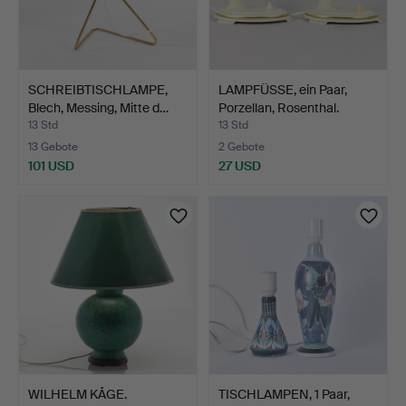
SCHREIBTISCHLAMPE,
LAMPFÜSSE, ein Paar,
Blech, Messing, Mitte d…
Porzellan, Rosenthal.
13 Std
13 Std
13 Gebote
2 Gebote
101 USD
27 USD
WILHELM KÅGE.
TISCHLAMPEN, 1 Paar,