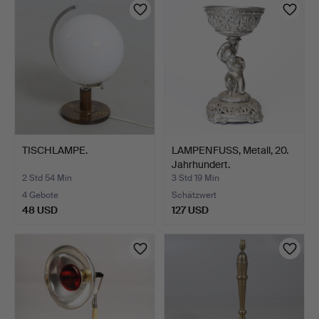
TISCHLAMPE.
LAMPENFUSS, Metall, 20.
Jahrhundert.
2 Std 54 Min
3 Std 19 Min
4 Gebote
Schätzwert
48 USD
127 USD