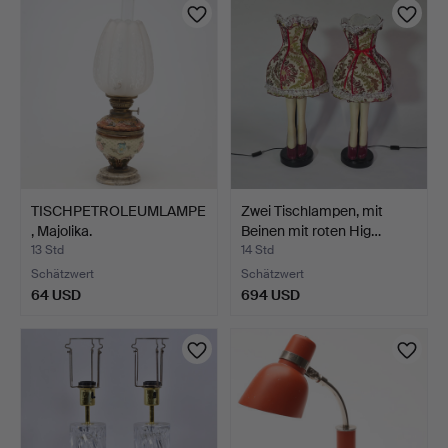
TISCHPETROLEUMLAMPE
Zwei Tischlampen, mit
, Majolika.
Beinen mit roten Hig…
13 Std
14 Std
Schätzwert
Schätzwert
64 USD
694 USD