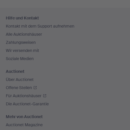
Fußzeilen-
Hilfe und Kontakt
Navigation
Kontakt mit dem Support aufnehmen
Alle Auktionshäuser
Zahlungsweisen
Wir versenden mit
Soziale Medien
Auctionet
Über Auctionet
Offene Stellen
Für Auktionshäuser
Die Auctionet-Garantie
Mehr von Auctionet
Auctionet Magazine