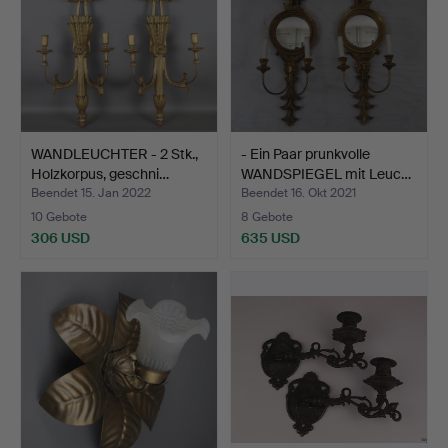
WANDLEUCHTER - 2 Stk.,
- Ein Paar prunkvolle
Holzkorpus, geschni…
WANDSPIEGEL mit Leuc…
Beendet 15. Jan 2022
Beendet 16. Okt 2021
10 Gebote
8 Gebote
306 USD
635 USD