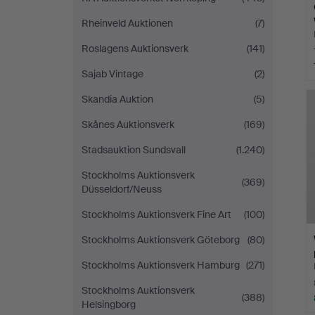
Rheinveld Auktionen
(7)
Roslagens Auktionsverk
(141)
Sajab Vintage
(2)
Skandia Auktion
(5)
Skånes Auktionsverk
(169)
Stadsauktion Sundsvall
(1.240)
Stockholms Auktionsverk
(369)
Düsseldorf/Neuss
Stockholms Auktionsverk Fine Art
(100)
Stockholms Auktionsverk Göteborg
(80)
Stockholms Auktionsverk Hamburg
(271)
Stockholms Auktionsverk
(388)
Helsingborg