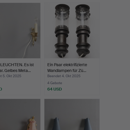
EUCHTEN. Es ist
Ein Paar elektrifizierte
ar. Gelbes Meta…
Wandlampen für Zü…
t 5. Okt 2025
Beendet 4. Okt 2025
4 Gebote
D
64 USD